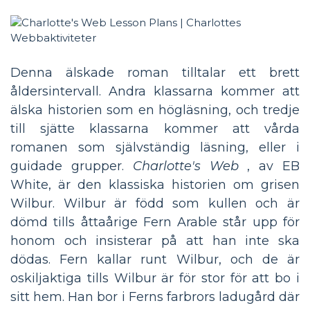
Denna älskade roman tilltalar ett brett
åldersintervall. Andra klassarna kommer att
älska historien som en högläsning, och tredje
till sjätte klassarna kommer att vårda
romanen som självständig läsning, eller i
guidade grupper.
Charlotte's Web
, av EB
White, är den klassiska historien om grisen
Wilbur. Wilbur är född som kullen och är
dömd tills åttaårige Fern Arable står upp för
honom och insisterar på att han inte ska
dödas. Fern kallar runt Wilbur, och de är
oskiljaktiga tills Wilbur är för stor för att bo i
sitt hem. Han bor i Ferns farbrors ladugård där