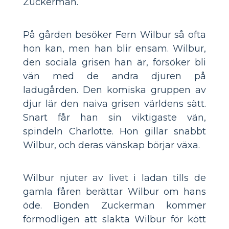
Zuckerman.
På gården besöker Fern Wilbur så ofta
hon kan, men han blir ensam. Wilbur,
den sociala grisen han är, försöker bli
vän med de andra djuren på
ladugården. Den komiska gruppen av
djur lär den naiva grisen världens sätt.
Snart får han sin viktigaste vän,
spindeln Charlotte. Hon gillar snabbt
Wilbur, och deras vänskap börjar växa.
Wilbur njuter av livet i ladan tills de
gamla fåren berättar Wilbur om hans
öde. Bonden Zuckerman kommer
förmodligen att slakta Wilbur för kött