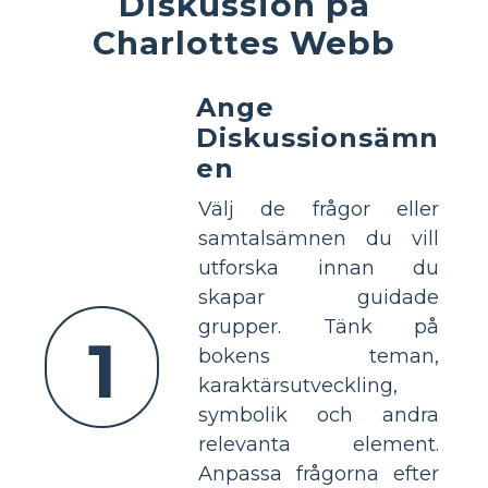
Diskussion på
Charlottes Webb
Ange
Diskussionsämn
en
Välj de frågor eller
samtalsämnen du vill
utforska innan du
skapar guidade
grupper. Tänk på
1
bokens teman,
karaktärsutveckling,
symbolik och andra
relevanta element.
Anpassa frågorna efter