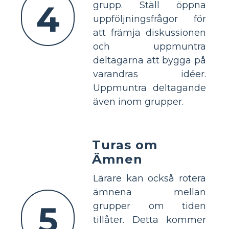
4
grupp. Ställ öppna
uppföljningsfrågor för
att främja diskussionen
och uppmuntra
deltagarna att bygga på
varandras idéer.
Uppmuntra deltagande
även inom grupper.
Turas om
Ämnen
Lärare kan också rotera
ämnena mellan
5
grupper om tiden
tillåter. Detta kommer