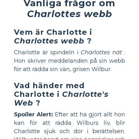
Vanliga frågor om
Charlottes webb
Vem är Charlotte i
Charlottes webb
?
Charlotte är spindeln i
Charlottes nät
.
Hon skriver meddelanden på sin webb
för att rädda sin vän, grisen Wilbur.
Vad händer med
Charlotte i
Charlotte's
Web
?
Spoiler Alert:
Efter att ha gjort allt hon
kan för att rädda Wilburs liv, blir
Charlotte sjuk och dör i berättelsen.