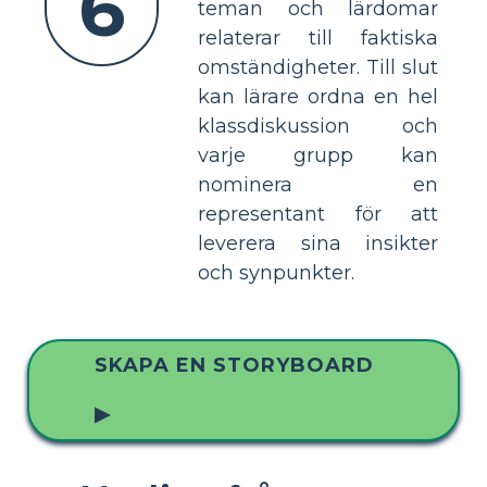
6
teman och lärdomar
relaterar till faktiska
omständigheter. Till slut
kan lärare ordna en hel
klassdiskussion och
varje grupp kan
nominera en
representant för att
leverera sina insikter
och synpunkter.
SKAPA EN STORYBOARD
▶