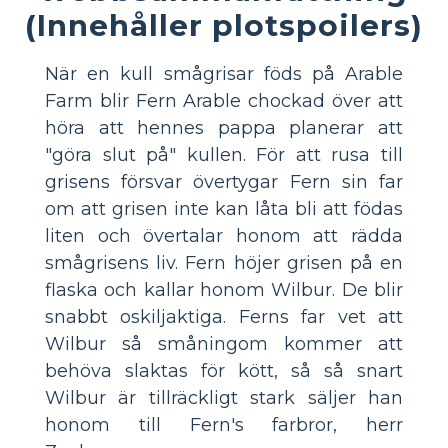
(Innehåller plotspoilers)
När en kull smågrisar föds på Arable
Farm blir Fern Arable chockad över att
höra att hennes pappa planerar att
"göra slut på" kullen. För att rusa till
grisens försvar övertygar Fern sin far
om att grisen inte kan låta bli att födas
liten och övertalar honom att rädda
smågrisens liv. Fern höjer grisen på en
flaska och kallar honom Wilbur. De blir
snabbt oskiljaktiga. Ferns far vet att
Wilbur så småningom kommer att
behöva slaktas för kött, så så snart
Wilbur är tillräckligt stark säljer han
honom till Fern's farbror, herr