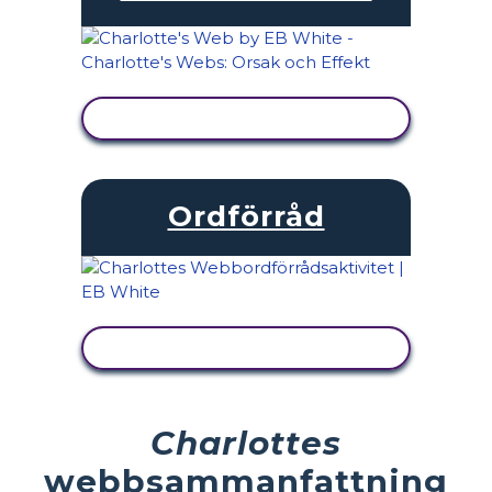
VISA AKTIVITET
Ordförråd
VISA AKTIVITET
Charlottes
webbsammanfattning