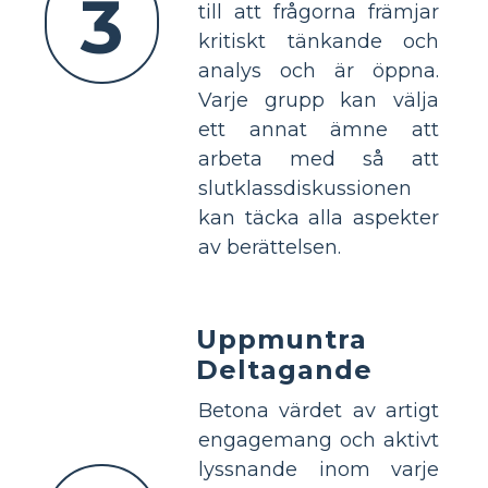
3
till att frågorna främjar
kritiskt tänkande och
analys och är öppna.
Varje grupp kan välja
ett annat ämne att
arbeta med så att
slutklassdiskussionen
kan täcka alla aspekter
av berättelsen.
Uppmuntra
Deltagande
Betona värdet av artigt
engagemang och aktivt
lyssnande inom varje