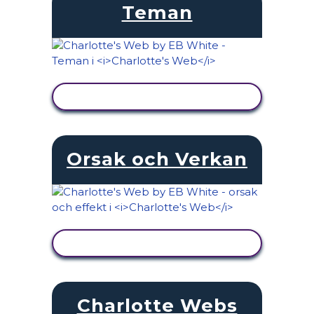
Teman
VISA AKTIVITET
Orsak och Verkan
VISA AKTIVITET
Charlotte Webs