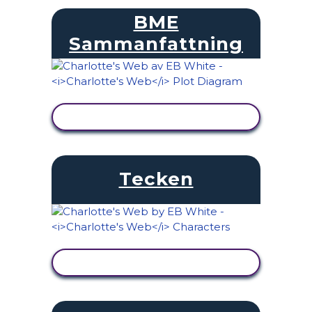
BME
Sammanfattning
VISA AKTIVITET
Tecken
VISA AKTIVITET