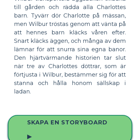
till gården och rädda alla Charlottes
barn. Tyvärr dör Charlotte på mässan,
men Wilbur tröstas genom att vänta på
att hennes barn kläcks våren efter.
Snart kläcks äggen, och många av dem
lämnar för att snurra sina egna banor.
Den hjärtvärmande historien tar slut
när tre av Charlottes döttrar, som är
förtjusta i Wilbur, bestämmer sig för att
stanna och hålla honom sällskap i
ladan.
SKAPA EN STORYBOARD
▶