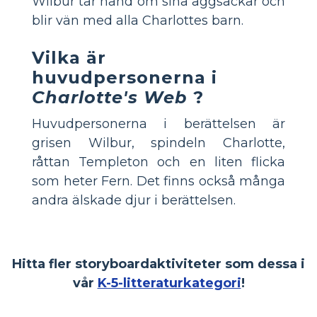
Wilbur tar hand om sina äggsäckar och
blir vän med alla Charlottes barn.
Vilka är
huvudpersonerna i
Charlotte's Web
?
Huvudpersonerna i berättelsen är
grisen Wilbur, spindeln Charlotte,
råttan Templeton och en liten flicka
som heter Fern. Det finns också många
andra älskade djur i berättelsen.
Hitta fler storyboardaktiviteter som dessa i
vår
K-5-litteraturkategori
!