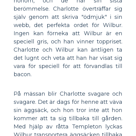
honom, och de har sin sista
berömmelse. Charlotte överträffar sig
själv genom att skriva "ödmjuk" i sin
webb, det perfekta ordet för Wilbur.
Ingen kan förneka att Wilbur är en
speciell gris, och han vinner toppriset.
Charlotte och Wilbur kan äntligen ta
det lugnt och veta att han har visat sig
vara för speciell för att förvandlas till
bacon.
På mässan blir Charlotte svagare och
svagare. Det är dags för henne att väva
sin äggsäck, och hon tror inte att hon
kommer att ta sig tillbaka till gården.
Med hjälp av råtta Templeton lyckas
Wilbur transportera äggsäcken tillbaka