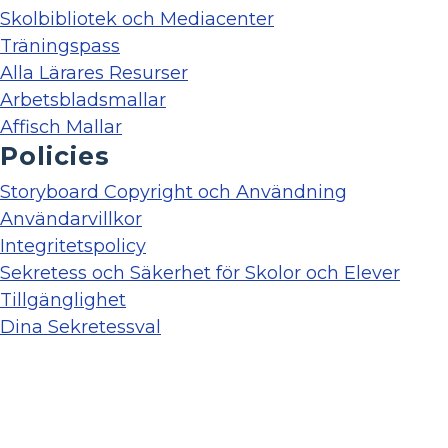
Skolbibliotek och Mediacenter
Träningspass
Alla Lärares Resurser
Arbetsbladsmallar
Affisch Mallar
Policies
Storyboard Copyright och Användning
Användarvillkor
Integritetspolicy
Sekretess och Säkerhet för Skolor och Elever
Tillgänglighet
Dina Sekretessval