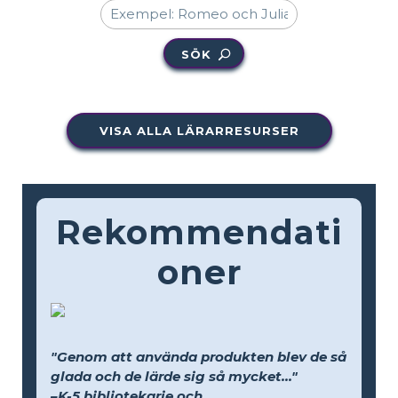
SÖK
VISA ALLA LÄRARRESURSER
Rekommendati
oner
"Genom att använda produkten blev de så
glada och de lärde sig så mycket..."
–K-5 bibliotekarie och