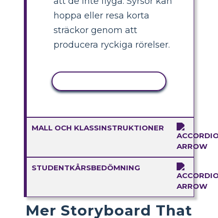
att de inte flyga. Syrsor kan
hoppa eller resa korta
sträckor genom att
producera ryckiga rörelser.
KOPIERA AKTIVITET
MALL OCH KLASSINSTRUKTIONER
STUDENTKÅRSBEDÖMNING
Mer Storyboard That