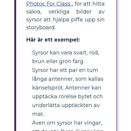
Photos For Class
, för att hitta
säkra, verkliga bilder av
syrsor att hjälpa piffa upp sin
storyboard.
Här är ett exempel:
Syrsor kan vara svart, röd,
brun eller grön färg.
Syrsor har ett par en tum
långa antenner, som kallas
känselspröt. Antenner kan
upptäcka rörelse bytet och
underlätta upptäckten av
mat.
Även om syrsor har vingar,