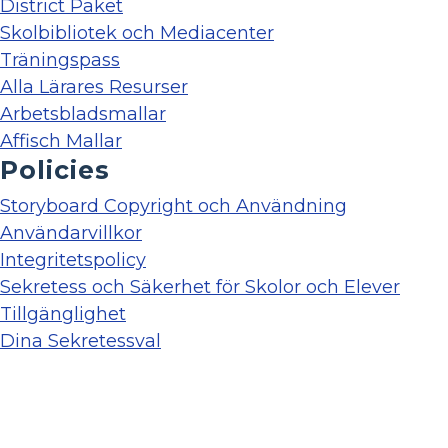
District Paket
Skolbibliotek och Mediacenter
Träningspass
Alla Lärares Resurser
Arbetsbladsmallar
Affisch Mallar
Policies
Storyboard Copyright och Användning
Användarvillkor
Integritetspolicy
Sekretess och Säkerhet för Skolor och Elever
Tillgänglighet
Dina Sekretessval