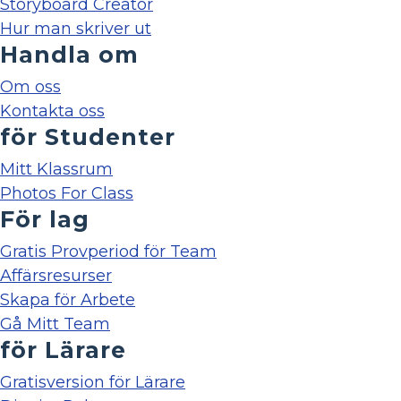
Storyboard Creator
Hur man skriver ut
Handla om
Om oss
Kontakta oss
för Studenter
Mitt Klassrum
Photos For Class
För lag
Gratis Provperiod för Team
Affärsresurser
Skapa för Arbete
Gå Mitt Team
för Lärare
Gratisversion för Lärare