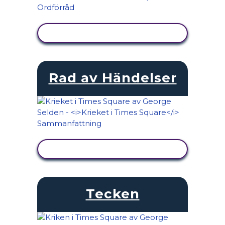
VISA AKTIVITET
Rad av Händelser
VISA AKTIVITET
Tecken