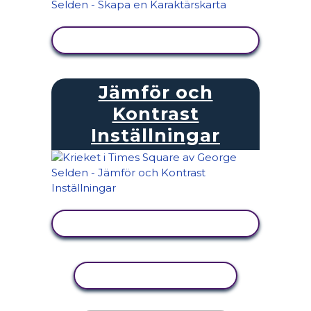
VISA AKTIVITET
Jämför och
Kontrast
Inställningar
VISA AKTIVITET
KOPIERA AKTIVITET