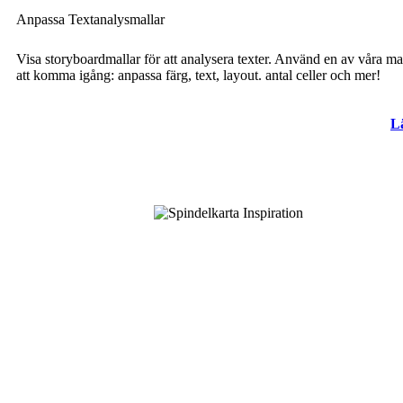
Anpassa Textanalysmallar
Visa storyboardmallar för att analysera texter. Använd en av våra mal
att komma igång: anpassa färg, text, layout. antal celler och mer!
L