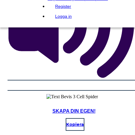
Register
Logga in
SKAPA DIN EGEN!
Kopiera