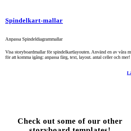
Spindelkart-mallar
Anpassa Spindeldiagrammallar
Visa storyboardmallar för spindelkartlayouten. Använd en av våra m
för att komma igång: anpassa färg, text, layout. antal celler och mer!
L
Check out some of our other
storyboard templates!