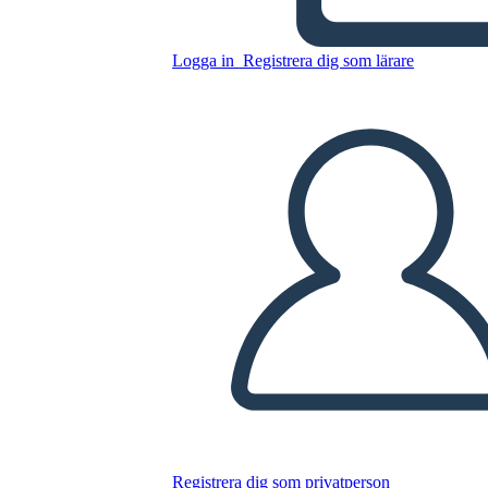
Logga in
Registrera dig som lärare
Text Bevis 3 Cell Spider
Kopiera denna storyboard
SKAPA EN STORYBOARD
SPELA UPP BILDSPEL
LÄS FÖR MIG
Registrera dig som privatperson