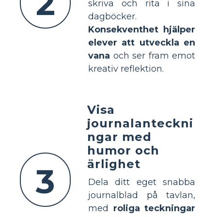
2
skriva och rita i sina
dagböcker.
Konsekventhet hjälper
elever att utveckla en
vana
och ser fram emot
kreativ reflektion.
Visa
journalanteckni
ngar med
humor och
ärlighet
3
Dela ditt eget snabba
journalblad på tavlan,
med
roliga teckningar