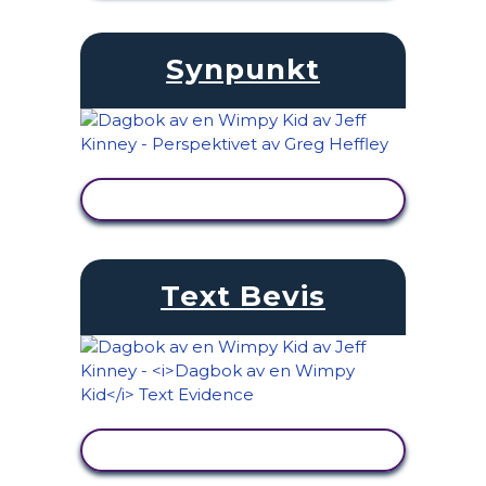
Synpunkt
VISA AKTIVITET
Text Bevis
VISA AKTIVITET