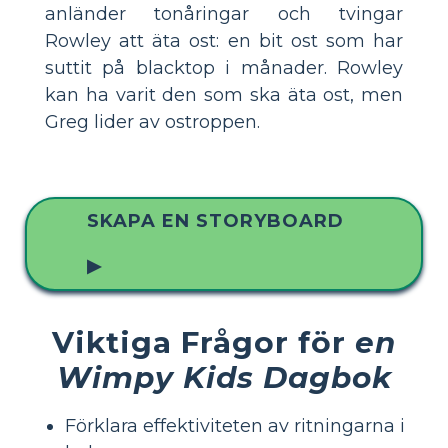
anländer tonåringar och tvingar
Rowley att äta ost: en bit ost som har
suttit på blacktop i månader. Rowley
kan ha varit den som ska äta ost, men
Greg lider av ostroppen.
SKAPA EN STORYBOARD
▶
Viktiga Frågor för
en
Wimpy Kids Dagbok
Förklara effektiviteten av ritningarna i