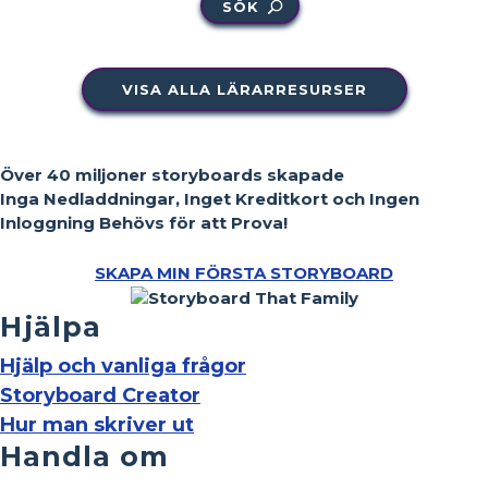
SÖK
VISA ALLA LÄRARRESURSER
Över
40 miljoner
storyboards skapade
Inga Nedladdningar, Inget Kreditkort och Ingen
Inloggning Behövs för att Prova!
SKAPA MIN FÖRSTA STORYBOARD
Hjälpa
Hjälp och vanliga frågor
Storyboard Creator
Hur man skriver ut
Handla om