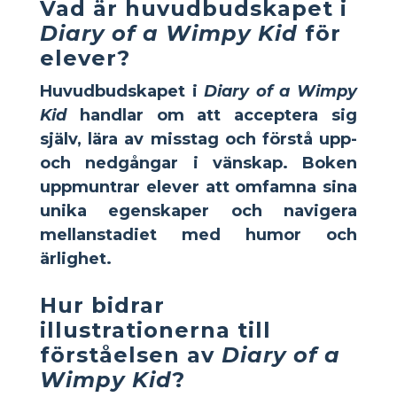
Vad är huvudbudskapet i
Diary of a Wimpy Kid
för
elever?
Huvudbudskapet i
Diary of a Wimpy
Kid
handlar om att acceptera sig
själv, lära av misstag och förstå upp-
och nedgångar i vänskap. Boken
uppmuntrar elever att omfamna sina
unika egenskaper och navigera
mellanstadiet med humor och
ärlighet.
Hur bidrar
illustrationerna till
förståelsen av
Diary of a
Wimpy Kid
?