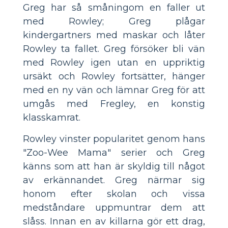
Greg har så småningom en faller ut
med Rowley; Greg plågar
kindergartners med maskar och låter
Rowley ta fallet. Greg försöker bli vän
med Rowley igen utan en uppriktig
ursäkt och Rowley fortsätter, hänger
med en ny vän och lämnar Greg för att
umgås med Fregley, en konstig
klasskamrat.
Rowley vinster popularitet genom hans
"Zoo-Wee Mama" serier och Greg
känns som att han är skyldig till något
av erkännandet. Greg närmar sig
honom efter skolan och vissa
medståndare uppmuntrar dem att
slåss. Innan en av killarna gör ett drag,