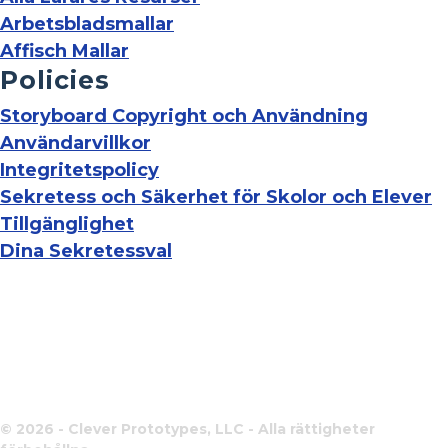
Arbetsbladsmallar
Affisch Mallar
Policies
Storyboard Copyright och Användning
Användarvillkor
Integritetspolicy
Sekretess och Säkerhet för Skolor och Elever
Tillgänglighet
Dina Sekretessval
© 2026 - Clever Prototypes, LLC - Alla rättigheter