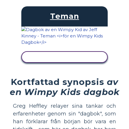
Teman
VISA AKTIVITET
Kortfattad synopsis
av
en Wimpy Kids dagbok
Greg Heffley relayer sina tankar och
erfarenheter genom sin "dagbok", som
han förklarar från början bör vara en