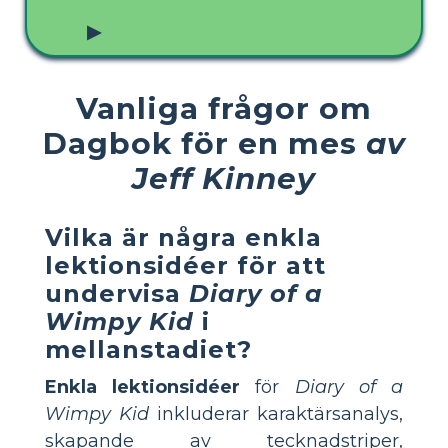
▶
Vanliga frågor om
Dagbok för en mes
av
Jeff Kinney
Vilka är några enkla
lektionsidéer för att
undervisa
Diary of a
Wimpy Kid
i
mellanstadiet?
Enkla lektionsidéer
för
Diary of a
Wimpy Kid
inkluderar karaktärsanalys,
skapande av tecknadstriper,