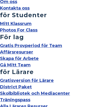
Om oss
Kontakta oss
för Studenter
Mitt Klassrum
Photos For Class
För lag
Gratis Provperiod för Team
Affärsresurser
Skapa för Arbete
Gå Mitt Team
för Lärare
Gratisversion för Lärare
District Paket
Skolbibliotek och Mediacenter
Träningspass
Alla Lärares Resurser