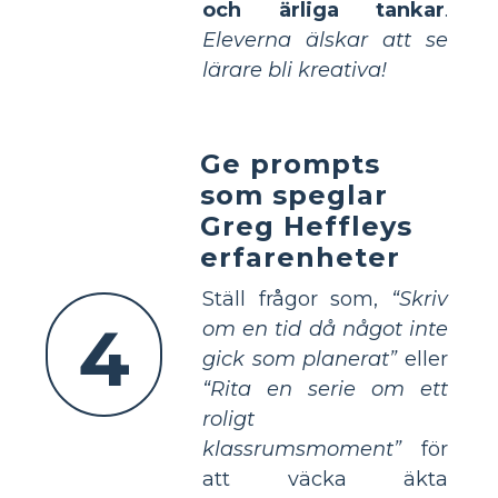
och ärliga tankar
.
Eleverna älskar att se
lärare bli kreativa!
Ge prompts
som speglar
Greg Heffleys
erfarenheter
Ställ frågor som,
“Skriv
4
om en tid då något inte
gick som planerat”
eller
“Rita en serie om ett
roligt
klassrumsmoment”
för
att väcka äkta