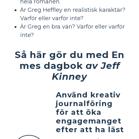
hela romanen.
Är Greg Heffley en realistisk karaktär?
Varför eller varför inte?
Är Greg en bra vän? Varför eller varför
inte?
Så här gör du med En
mes dagbok
av Jeff
Kinney
Använd kreativ
journalföring
för att öka
engagemanget
efter att ha läst