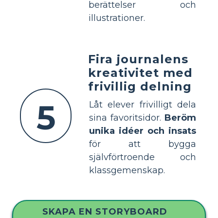
berättelser och
illustrationer.
Fira journalens
kreativitet med
frivillig delning
5
Låt elever frivilligt dela
sina favoritsidor.
Beröm
unika idéer och insats
för att bygga
självförtroende och
klassgemenskap.
SKAPA EN STORYBOARD