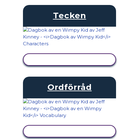
Tecken
VISA AKTIVITET
Ordförråd
VISA AKTIVITET