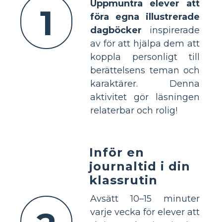
Uppmuntra elever att
1
föra egna illustrerade
dagböcker
inspirerade
av
för att hjälpa dem att
koppla personligt till
berättelsens teman och
karaktärer. Denna
aktivitet gör läsningen
relaterbar och rolig!
Inför en
journaltid i din
klassrutin
Avsätt 10–15 minuter
varje vecka för elever att