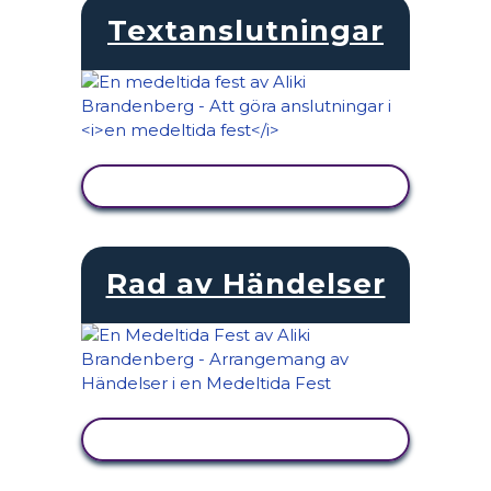
Textanslutningar
VISA AKTIVITET
Rad av Händelser
VISA AKTIVITET