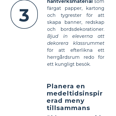
hantverksmaterial
som
3
färgat papper, kartong
och tygrester för att
skapa banner, redskap
och bordsdekorationer.
Bjud in eleverna att
dekorera klassrummet
för att efterlikna ett
herrgårdsrum redo för
ett kungligt besök.
Planera en
medeltidsinspir
erad meny
tillsammans