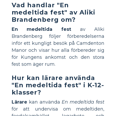
Vad handlar "En
medeltida fest" av Aliki
Brandenberg om?
En medeltida fest
av Aliki
Brandenberg följer förberedelserna
inför ett kungligt besök på Camdenton
Manor och visar hur alla förbereder sig
för Kungens ankomst och den stora
fest som äger rum.
Hur kan lärare använda
"En medeltida fest" i K-12-
klasser?
Lärare
kan använda
En medeltida fest
för att undervisa om medeltiden,
feodalsamhället, lagarbete och