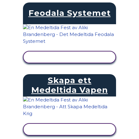
Feodala Systemet
VISA AKTIVITET
Skapa ett
Medeltida Vapen
VISA AKTIVITET