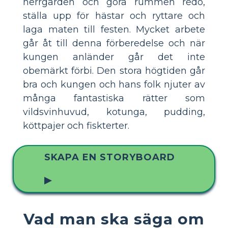
herrgården och göra rummen redo,
ställa upp för hästar och ryttare och
laga maten till festen. Mycket arbete
går åt till denna förberedelse och när
kungen anländer går det inte
obemärkt förbi. Den stora högtiden går
bra och kungen och hans folk njuter av
många fantastiska rätter som
vildsvinhuvud, kotunga, pudding,
köttpajer och fiskterter.
SKAPA EN STORYBOARD
▶
Vad man ska säga om