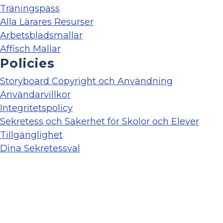
Träningspass
Alla Lärares Resurser
Arbetsbladsmallar
Affisch Mallar
Policies
Storyboard Copyright och Användning
Användarvillkor
Integritetspolicy
Sekretess och Säkerhet för Skolor och Elever
Tillgänglighet
Dina Sekretessval