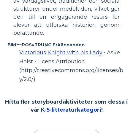
av vardagslivet, traditioner och sociala
strukturer under medeltiden, vilket gör
den till en engagerande resurs för
elever att utforska historien genom
berättande.
Bild~~POS=TRUNC Erkännanden
Victorious Knight with his Lady
• Aske
Holst • Licens Attribution
(http://creativecommons.org/licenses/b
y/2.0/)
Hitta fler storyboardaktiviteter som dessa i
vår
K-5-litteraturkategori
!