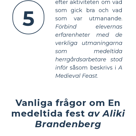
efter aktiviteten om vad
5
som gick bra och vad
som var utmanande.
Förbind elevernas
erfarenheter med de
verkliga utmaningarna
som medeltida
herrgårdsarbetare stod
inför
såsom beskrivs i
A
Medieval Feast
.
Vanliga frågor om En
medeltida fest
av Aliki
Brandenberg