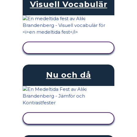
Visuell Vocabulär
VISA AKTIVITET
Nu och då
VISA AKTIVITET