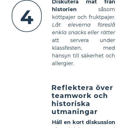
Diskutera mat från
4
historien
såsom
köttpajer och fruktpajer.
Låt eleverna föreslå
enkla snacks eller rätter
att servera under
klassfesten, med
hänsyn till säkerhet och
allergier.
Reflektera över
teamwork och
historiska
utmaningar
Håll en kort diskussion