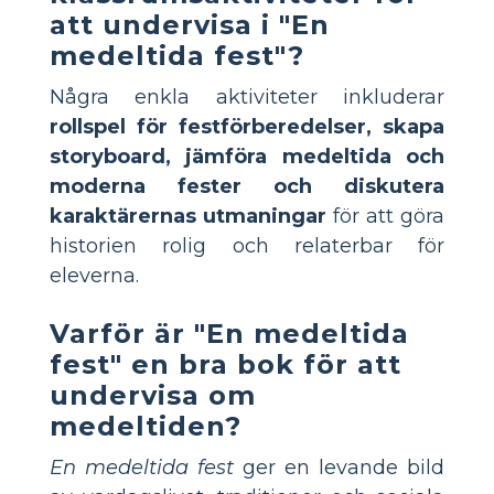
att undervisa i "En
medeltida fest"?
Några enkla aktiviteter inkluderar
rollspel för festförberedelser, skapa
storyboard, jämföra medeltida och
moderna fester och diskutera
karaktärernas utmaningar
för att göra
historien rolig och relaterbar för
eleverna.
Varför är "En medeltida
fest" en bra bok för att
undervisa om
medeltiden?
En medeltida fest
ger en levande bild