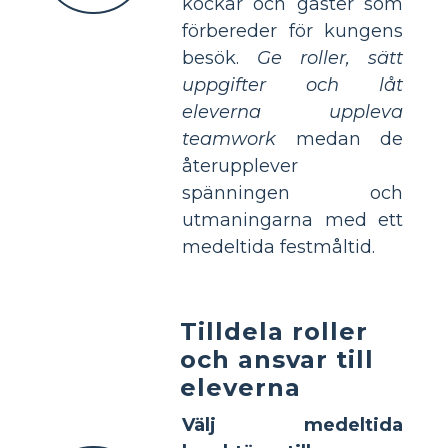
kockar och gäster som
förbereder för kungens
besök.
Ge roller, sätt
uppgifter och låt
eleverna uppleva
teamwork
medan de
återupplever
spänningen och
utmaningarna med ett
medeltida festmåltid.
Tilldela roller
och ansvar till
eleverna
Välj medeltida