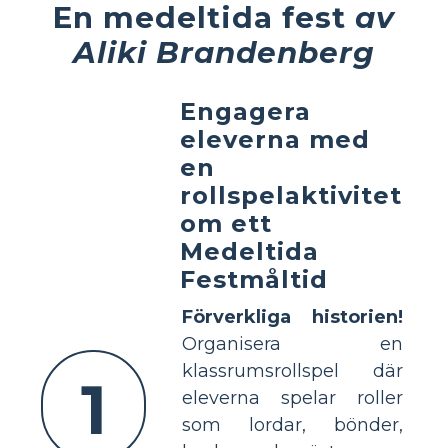
En medeltida fest
av
Aliki Brandenberg
Engagera
eleverna med
en
rollspelaktivitet
om ett
Medeltida
Festmåltid
Förverkliga historien!
Organisera en
klassrumsrollspel där
1
eleverna spelar roller
som lordar, bönder,