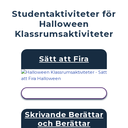
Studentaktiviteter för
Halloween
Klassrumsaktiviteter
Sätt att Fira
VISA AKTIVITET
Skrivande Berättar
och Berättar