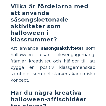
Vilka är fördelarna med
att använda
säsongsbetonade
aktiviteter som
halloween i
klassrummet?
Att använda
säsongsaktiviteter
som
halloween ökar elevengagemang,
främjar kreativitet och hjälper till att
bygga en positiv klassgemenskap
samtidigt som det stärker akademiska
koncept.
Har du några kreativa
halloween-affischidéer
för elever?