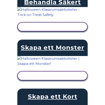
Behandla Säkert
VISA AKTIVITET
Skapa ett Monster
VISA AKTIVITET
Skapa ett Kort