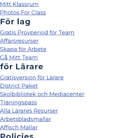
Mitt Klassrum
Photos For Class
För lag
Gratis Provperiod för Team
Affärsresurser
Skapa för Arbete
Gå Mitt Team
för Lärare
Gratisversion för Lärare
District Paket
Skolbibliotek och Mediacenter
Träningspass
Alla Lärares Resurser
Arbetsbladsmallar
Affisch Mallar
Policies