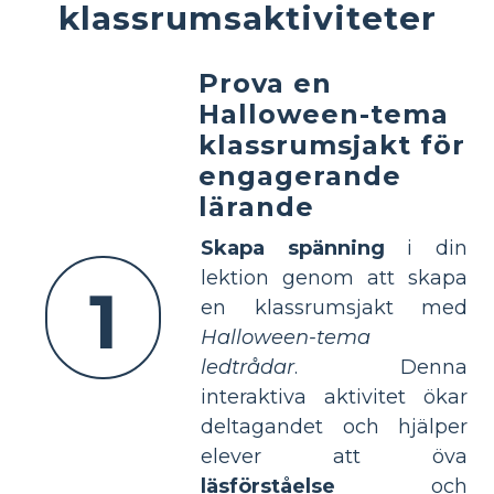
klassrumsaktiviteter
Prova en
Halloween-tema
klassrumsjakt för
engagerande
lärande
Skapa spänning
i din
lektion genom att skapa
1
en klassrumsjakt med
Halloween-tema
ledtrådar
. Denna
interaktiva aktivitet ökar
deltagandet och hjälper
elever att öva
läsförståelse
och