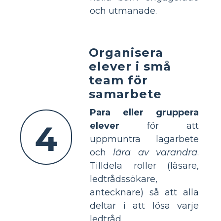
och utmanade.
Organisera
elever i små
team för
samarbete
Para eller gruppera
4
elever
för att
uppmuntra lagarbete
och
lära av varandra
.
Tilldela roller (läsare,
ledtrådssökare,
antecknare) så att alla
deltar i att lösa varje
ledtråd.