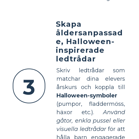
Skapa
åldersanpassad
e, Halloween-
inspirerade
ledtrådar
Skriv ledtrådar som
3
matchar dina elevers
årskurs och koppla till
Halloween-symboler
(pumpor, fladdermöss,
häxor etc.).
Använd
gåtor, enkla pussel eller
visuella ledtrådar
för att
hålla barn engagerade