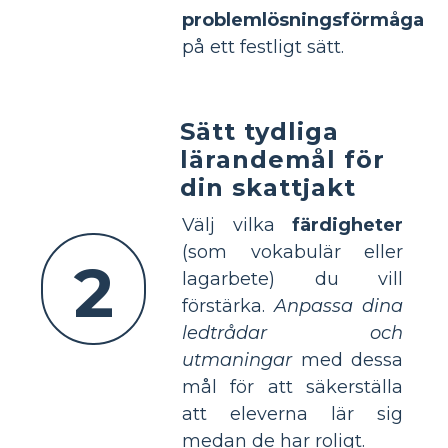
problemlösningsförmåga
på ett festligt sätt.
Sätt tydliga
lärandemål för
din skattjakt
Välj vilka
färdigheter
(som vokabulär eller
2
lagarbete) du vill
förstärka.
Anpassa dina
ledtrådar och
utmaningar
med dessa
mål för att säkerställa
att eleverna lär sig
medan de har roligt.