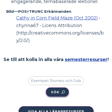
engagerande, temabaserade lektioner.
Bild~~POS=TRUNC Erkännanden
Cathy in Corn Field Maze (Oct 2002)
•
chynna67 • Licens Attribution
(http://creativecommons.org/licenses/b
y/2.0/)
Se till att kolla in alla våra
semesterresurser
!
SÖK
VISA ALLA LÄRARRESURSER