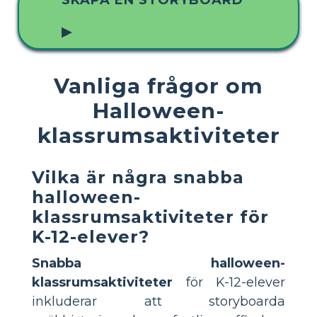
SKAPA EN STORYBOARD
▶
Vanliga frågor om
Halloween-
klassrumsaktiviteter
Vilka är några snabba
halloween-
klassrumsaktiviteter för
K-12-elever?
Snabba halloween-
klassrumsaktiviteter
för K-12-elever
inkluderar att storyboarda