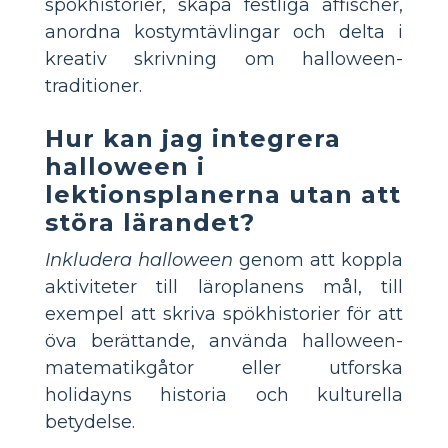
spökhistorier, skapa festliga affischer,
anordna kostymtävlingar och delta i
kreativ skrivning om halloween-
traditioner.
Hur kan jag integrera
halloween i
lektionsplanerna utan att
störa lärandet?
Inkludera halloween
genom att koppla
aktiviteter till läroplanens mål, till
exempel att skriva spökhistorier för att
öva berättande, använda halloween-
matematikgåtor eller utforska
holidayns historia och kulturella
betydelse.