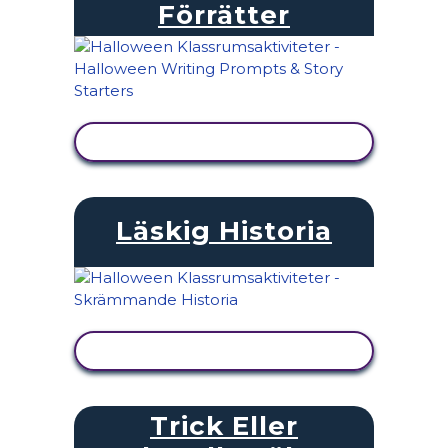
Förrätter
VISA AKTIVITET
Läskig Historia
VISA AKTIVITET
Trick Eller