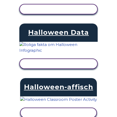
VISA AKTIVITET
Halloween Data
VISA AKTIVITET
Halloween-affisch
VISA AKTIVITET