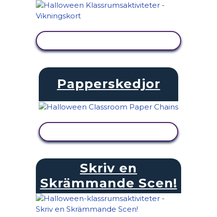
VISA AKTIVITET
Papperskedjor
VISA AKTIVITET
Skriv en
Skrämmande Scen!