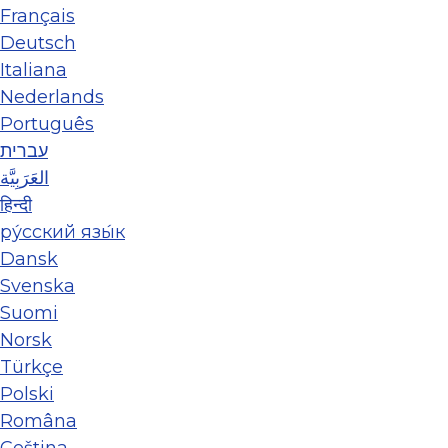
Français
Deutsch
Italiana
Nederlands
Português
עברית
العَرَبِيَّة
हिन्दी
ру́сский язы́к
Dansk
Svenska
Suomi
Norsk
Türkçe
Polski
Româna
Ceština