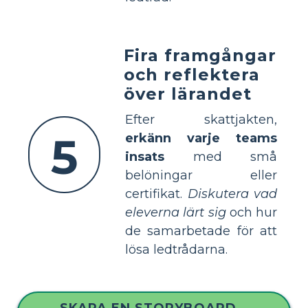
Fira framgångar
och reflektera
över lärandet
Efter skattjakten,
5
erkänn varje teams
insats
med små
belöningar eller
certifikat.
Diskutera vad
eleverna lärt sig
och hur
de samarbetade för att
lösa ledtrådarna.