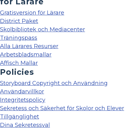
för Lärare
Gratisversion för Lärare
District Paket
Skolbibliotek och Mediacenter
Träningspass
Alla Lärares Resurser
Arbetsbladsmallar
Affisch Mallar
Policies
Storyboard Copyright och Användning
Användarvillkor
Integritetspolicy
Sekretess och Säkerhet för Skolor och Elever
Tillgänglighet
Dina Sekretessval