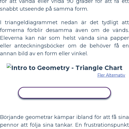
för att vända eller vrida 90 grader för att få ett
snabbt utseende på samma form.
I triangeldiagrammet nedan är det tydligt att
formerna förblir desamma även om de vänds.
Eleverna kan när som helst vända sina papper
eller anteckningsböcker om de behöver få en
annan bild av en form eller vinkel.
Fler Alternativ
KOPIERA DENNA STORYBOARD
Börjande geometrar kämpar ibland för att få sina
pennor att följa sina tankar. En frustrationspunkt