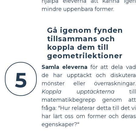
hjälpa eleverna att känna igen
mindre uppenbara former.
Gå igenom fynden
tillsammans och
koppla dem till
geometrilektioner
Samla eleverna
för att dela va
5
de har upptäckt och diskutera
mönster eller överraskningar.
Koppla upptäckterna
till
matematikbegrepp genom att
fråga: "Hur relaterar detta till det vi
har lärt oss om former och deras
egenskaper?"