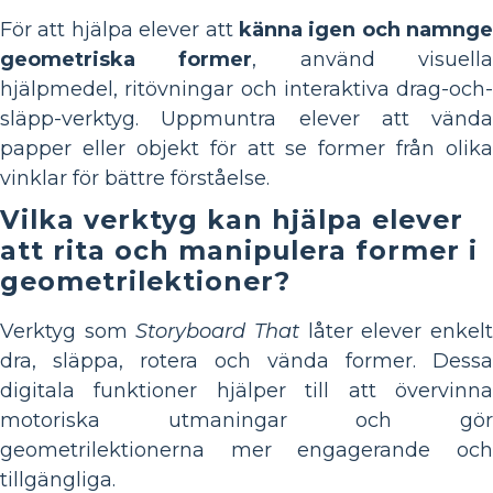
För att hjälpa elever att
känna igen och namnge
geometriska former
, använd visuell
hjälpmedel, ritövningar och interaktiva drag-och-
släpp-verktyg. Uppmuntra elever att vända
papper eller objekt för att se former från olika
vinklar för bättre förståelse.
Vilka verktyg kan hjälpa elever
att rita och manipulera former i
geometrilektioner?
Verktyg som
Storyboard That
låter elever enkel
dra, släppa, rotera och vända former. Dessa
digitala funktioner hjälper till att övervinna
motoriska utmaningar och gör
geometrilektionerna mer engagerande och
tillgängliga.