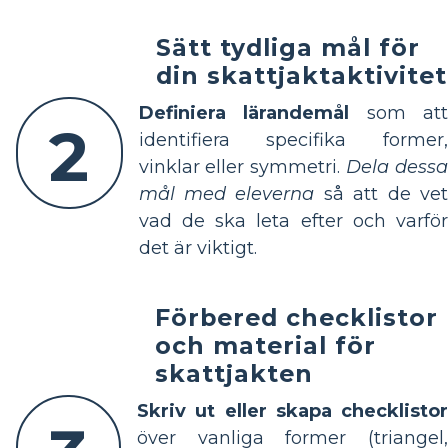
Sätt tydliga mål för
din skattjaktaktivitet
Definiera lärandemål
som at
2
identifiera specifika former,
vinklar eller symmetri.
Dela dess
mål med eleverna
så att de vet
vad de ska leta efter och varför
det är viktigt.
Förbered checklistor
och material för
skattjakten
Skriv ut eller skapa checklistor
över vanliga former (triangel,