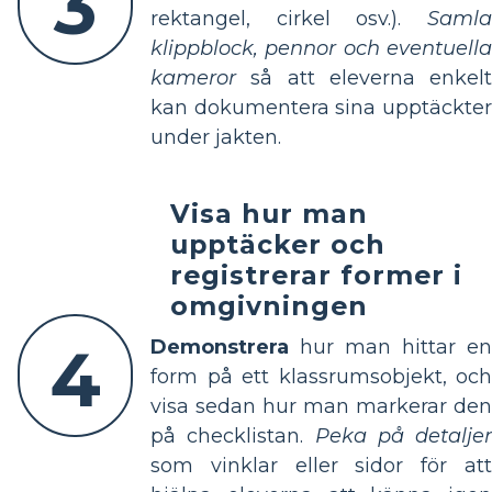
3
rektangel, cirkel osv.).
Samla
klippblock, pennor och eventuella
kameror
så att eleverna enkelt
kan dokumentera sina upptäckter
under jakten.
Visa hur man
upptäcker och
registrerar former i
omgivningen
4
Demonstrera
hur man hittar en
form på ett klassrumsobjekt, och
visa sedan hur man markerar den
på checklistan.
Peka på detaljer
som vinklar eller sidor för att