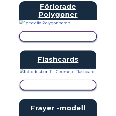
Förlorade
Polygoner
VISA AKTIVITET
Flashcards
VISA AKTIVITET
Frayer -modell