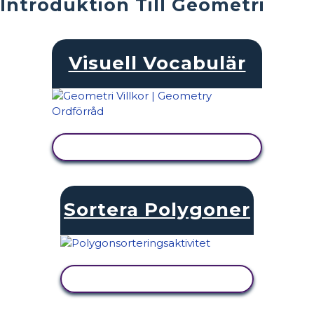
Introduktion Till Geometri
Visuell Vocabulär
VISA AKTIVITET
Sortera Polygoner
VISA AKTIVITET