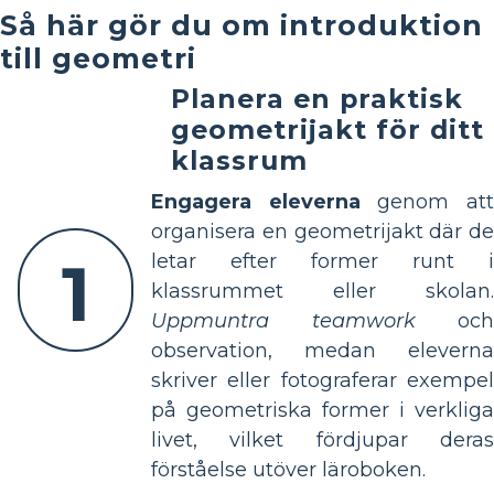
Så här gör du om introduktion
till geometri
Planera en praktisk
geometrijakt för ditt
klassrum
Engagera eleverna
genom at
organisera en geometrijakt där de
1
letar efter former runt i
klassrummet eller skolan.
Uppmuntra teamwork
och
observation, medan eleverna
skriver eller fotograferar exempel
på geometriska former i verkliga
livet, vilket fördjupar deras
förståelse utöver läroboken.