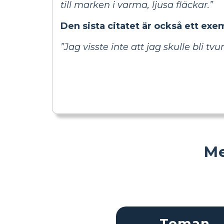
till marken i varma, ljusa fläckar.”
Den sista citatet är också ett exe
”Jag visste inte att jag skulle bli tv
Me
Teman