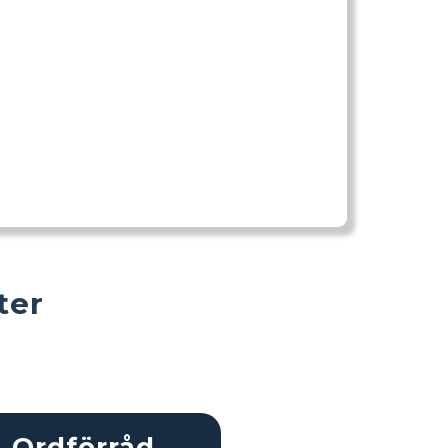
ter
Ordförråd