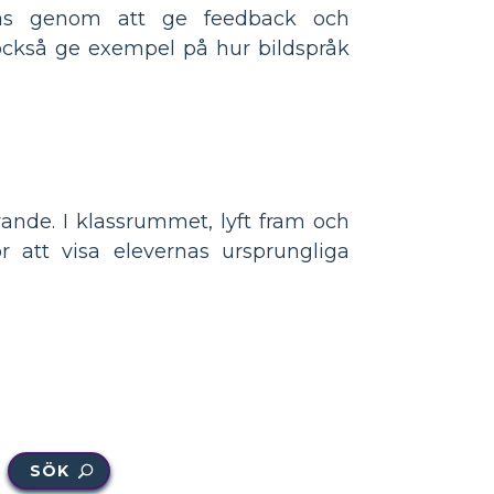
ras genom att ge feedback och
också ge exempel på hur bildspråk
ande. I klassrummet, lyft fram och
 att visa elevernas ursprungliga
SÖK