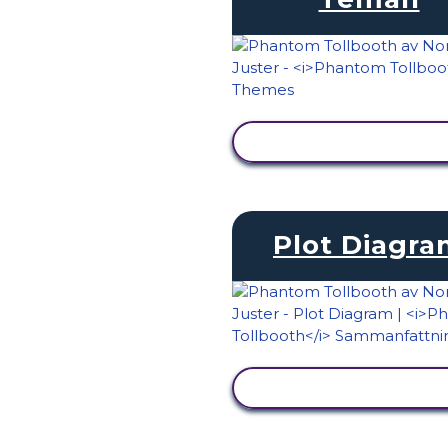
VISA AKTIVITET
Plot Diagr
VISA AKTIVITET