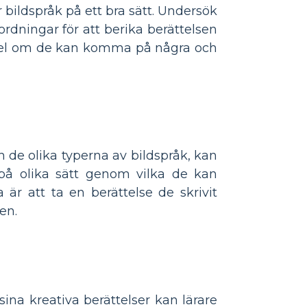
 bildspråk på ett bra sätt. Undersök
ordningar för att berika berättelsen
mpel om de kan komma på några och
 de olika typerna av bildspråk, kan
a på olika sätt genom vilka de kan
 är att ta en berättelse de skrivit
en.
sina kreativa berättelser kan lärare