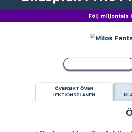
Följ miljontals
KOPIERA AKTIVITET
ÖVERSIKT ÖVER
LEKTIONSPLANEN
KL
Ö