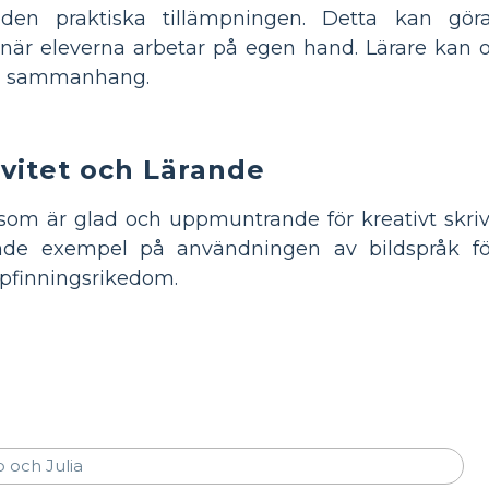
en praktiska tillämpningen. Detta kan gö
är eleverna arbetar på egen hand. Lärare kan 
ka sammanhang.
ivitet och Lärande
om är glad och uppmuntrande för kreativt skriv
nde exempel på användningen av bildspråk för
ppfinningsrikedom.