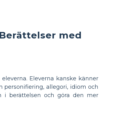
 Berättelser med
d eleverna. Eleverna kanske känner
ersonifiering, allegori, idiom och
en i berättelsen och göra den mer