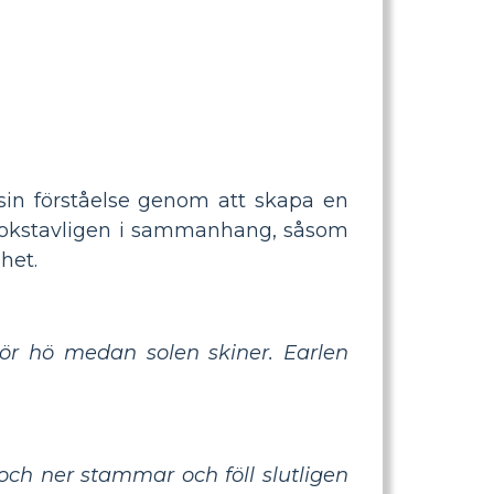
 sin förståelse genom att skapa en
ar bokstavligen i sammanhang, såsom
het.
gör hö medan solen skiner. Earlen
 och ner stammar och föll slutligen