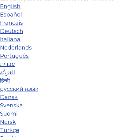
English
Español
Français
Deutsch
Italiana
Nederlands
Português
עברית
العَرَبِيَّة
हिन्दी
ру́сский язы́к
Dansk
Svenska
Suomi
Norsk
Türkçe