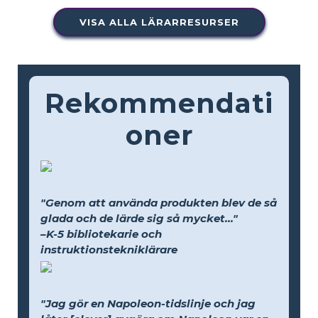
VISA ALLA LÄRARRESURSER
Rekommendati
oner
"Genom att använda produkten blev de så
glada och de lärde sig så mycket..."
–K-5 bibliotekarie och
instruktionstekniklärare
"Jag gör en Napoleon-tidslinje och jag