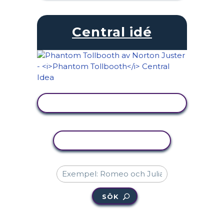
Central idé
VISA AKTIVITET
KOPIERA AKTIVITET
SÖK