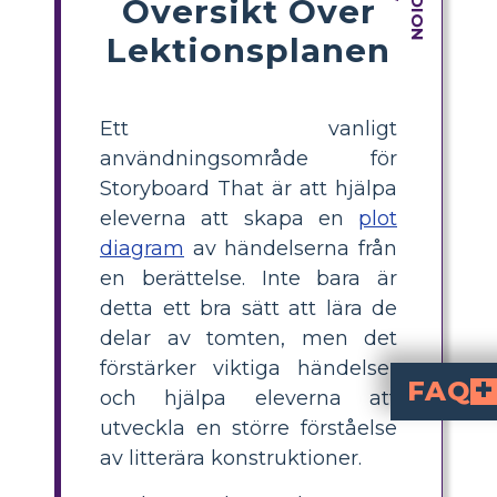
Översikt Över
Lektionsplanen
Ett vanligt
användningsområde för
Storyboard That är att hjälpa
eleverna att skapa en
plot
diagram
av händelserna från
en berättelse. Inte bara är
detta ett bra sätt att lära de
delar av tomten, men det
förstärker viktiga händelser
FAQ
och hjälpa eleverna att
utveckla en större förståelse
Vilka aspekter av
Inställningen (den verkliga världen och de magiska kun
Hur kan eleverna använda handlingsd
Storyboarden skildrar symbolik på ett visuellt sätt. Eleverna kan använda språk och grafik för att förklara den s
av litterära konstruktioner.