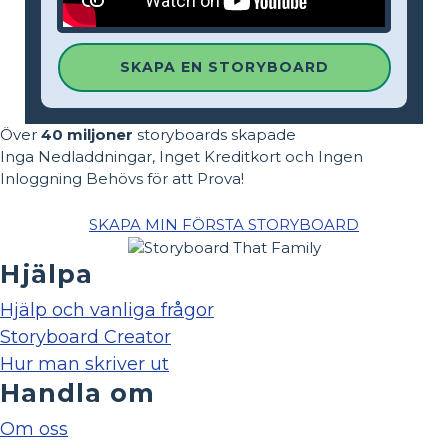
SKAPA EN STORYBOARD
Över
40 miljoner
storyboards skapade
Inga Nedladdningar, Inget Kreditkort och Ingen
Inloggning Behövs för att Prova!
SKAPA MIN FÖRSTA STORYBOARD
Hjälpa
Hjälp och vanliga frågor
Storyboard Creator
Hur man skriver ut
Handla om
Om oss