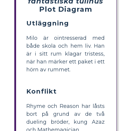
fantastiska tullhus
Plot Diagram
Utläggning
Milo är ointresserad med
både skola och hem liv. Han
är i sitt rum klagar tristess,
när han märker ett paket i ett
hörn av rummet.
Konflikt
Rhyme och Reason har låsts
bort på grund av de två
dueling bröder, kung Azaz
och Mathemagician.