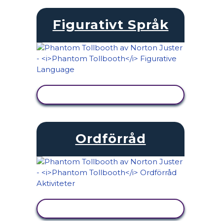
Figurativt Språk
VISA AKTIVITET
Ordförråd
VISA AKTIVITET