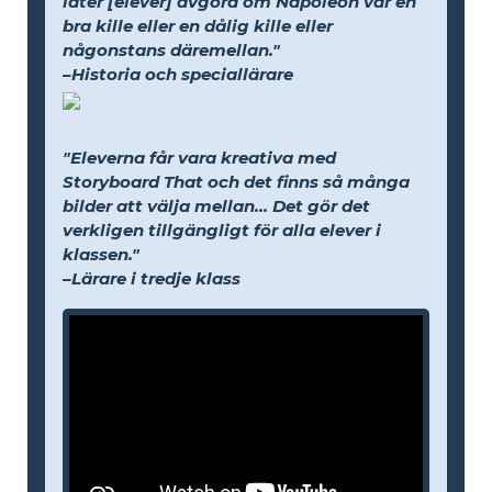
låter [elever] avgöra om Napoleon var en
bra kille eller en dålig kille eller
någonstans däremellan."
–Historia och speciallärare
"Eleverna får vara kreativa med
Storyboard That och det finns så många
bilder att välja mellan... Det gör det
verkligen tillgängligt för alla elever i
klassen."
–Lärare i tredje klass