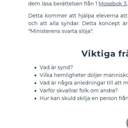
dem läsa berättelsen från 1
Mosebok 3.
Detta kommer att hjälpa eleverna att 
och att alla syndar. Detta koncept är
"Ministerens svarta slöja".
Viktiga fr
Vad är synd?
Vilka hemligheter döljer människo
Vad är några anledningar till att 
Varför skvallrar folk om andra?
Hur kan skuld skilja en person frå