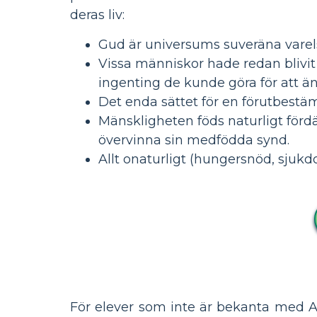
deras liv:
Gud är universums suveräna varelse
Vissa människor hade redan blivit
ingenting de kunde göra för att än
Det enda sättet för en förutbestä
Mänskligheten föds naturligt fördä
övervinna sin medfödda synd.
Allt onaturligt (hungersnöd, sjukdo
För elever som inte är bekanta med A