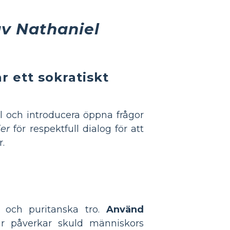
v Nathaniel
 ett sokratiskt
l och introducera öppna frågor
jer
för respektfull dialog för att
r.
r och puritanska tro.
Använd
ur påverkar skuld människors