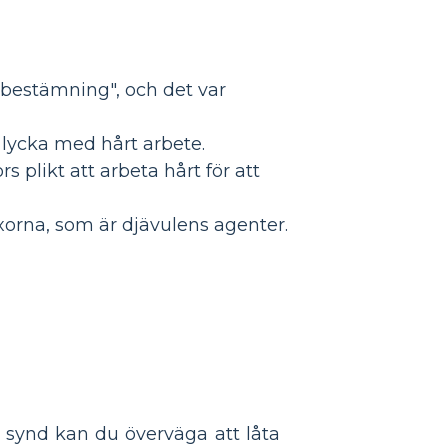
tbestämning", och det var
 lycka med hårt arbete.
plikt att arbeta hårt för att
äxorna, som är djävulens agenter.
 synd kan du överväga att låta