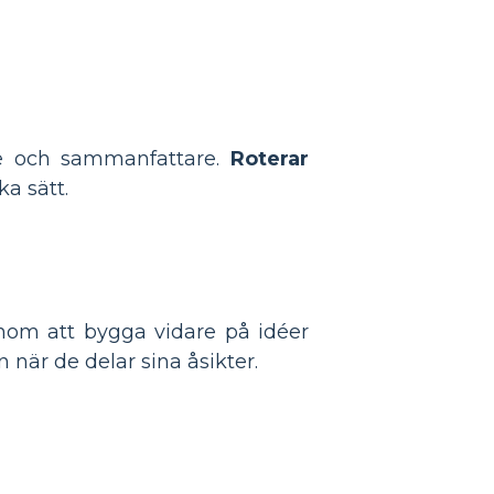
are och sammanfattare.
Roterar
ka sätt.
nom att bygga vidare på idéer
 när de delar sina åsikter.