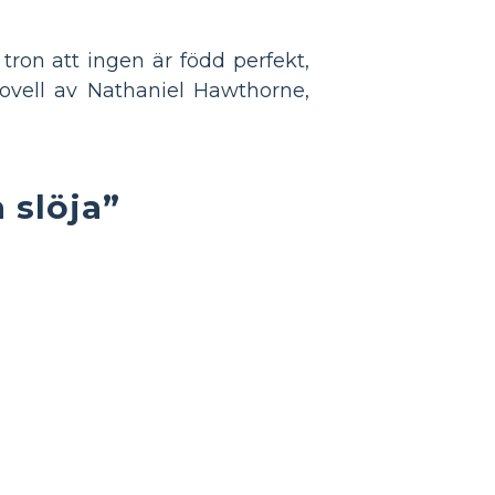
tron att ingen är född perfekt,
 novell av Nathaniel Hawthorne,
 slöja”