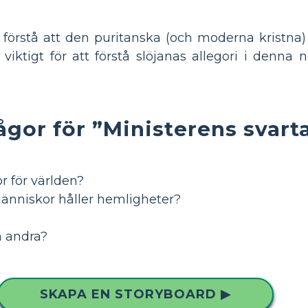
förstå att den puritanska (och moderna kristna) 
 viktigt för att förstå slöjanas allegori i denna
ågor för ”Ministerens svarta
r för världen?
människor håller hemligheter?
n andra?
SKAPA EN STORYBOARD ▶