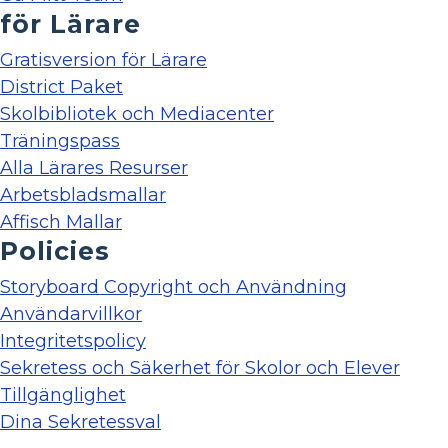
för Lärare
Gratisversion för Lärare
District Paket
Skolbibliotek och Mediacenter
Träningspass
Alla Lärares Resurser
Arbetsbladsmallar
Affisch Mallar
Policies
Storyboard Copyright och Användning
Användarvillkor
Integritetspolicy
Sekretess och Säkerhet för Skolor och Elever
Tillgänglighet
Dina Sekretessval