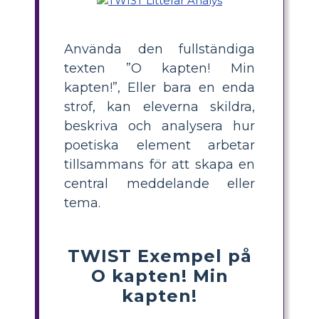
Använda den fullständiga
texten ”O kapten! Min
kapten!”, Eller bara en enda
strof, kan eleverna skildra,
beskriva och analysera hur
poetiska element arbetar
tillsammans för att skapa en
central meddelande eller
tema.
TWIST Exempel på
O kapten! Min
kapten!