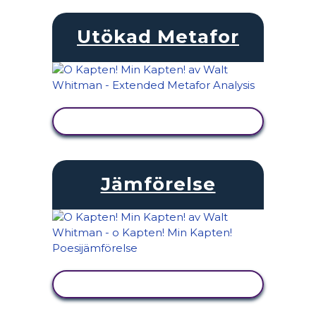
Utökad Metafor
VISA AKTIVITET
Jämförelse
VISA AKTIVITET