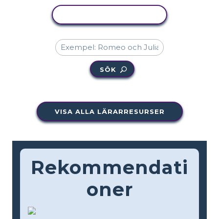
KOPIERA AKTIVITET
SÖK
VISA ALLA LÄRARRESURSER
Rekommendati
oner