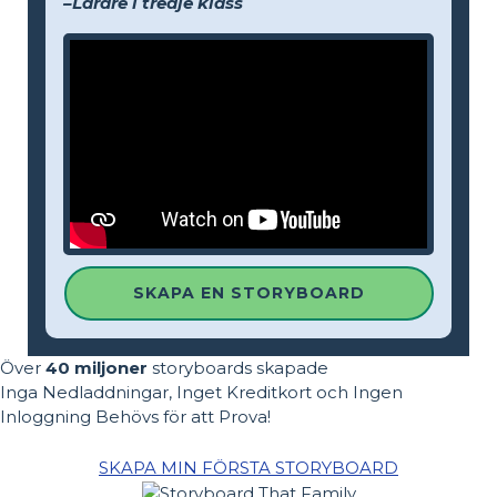
–Lärare i tredje klass
SKAPA EN STORYBOARD
Över
40 miljoner
storyboards skapade
Inga Nedladdningar, Inget Kreditkort och Ingen
Inloggning Behövs för att Prova!
SKAPA MIN FÖRSTA STORYBOARD