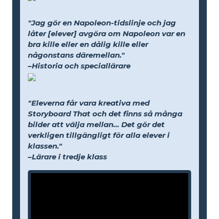
"Jag gör en Napoleon-tidslinje och jag
låter [elever] avgöra om Napoleon var en
bra kille eller en dålig kille eller
någonstans däremellan."
–Historia och speciallärare
"Eleverna får vara kreativa med
Storyboard That och det finns så många
bilder att välja mellan... Det gör det
verkligen tillgängligt för alla elever i
klassen."
–Lärare i tredje klass