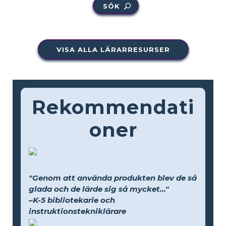
SÖK
VISA ALLA LÄRARRESURSER
Rekommendati
oner
"Genom att använda produkten blev de så
glada och de lärde sig så mycket..."
–K-5 bibliotekarie och
instruktionstekniklärare