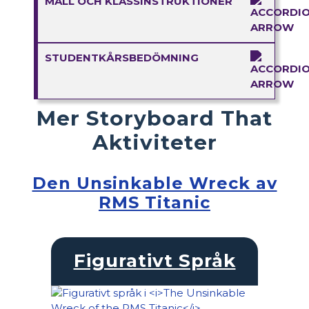
MALL OCH KLASSINSTRUKTIONER
STUDENTKÅRSBEDÖMNING
Mer Storyboard That
Aktiviteter
Den Unsinkable Wreck av
RMS Titanic
Figurativt Språk