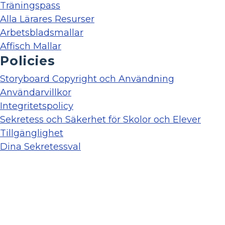
Träningspass
Alla Lärares Resurser
Arbetsbladsmallar
Affisch Mallar
Policies
Storyboard Copyright och Användning
Användarvillkor
Integritetspolicy
Sekretess och Säkerhet för Skolor och Elever
Tillgänglighet
Dina Sekretessval