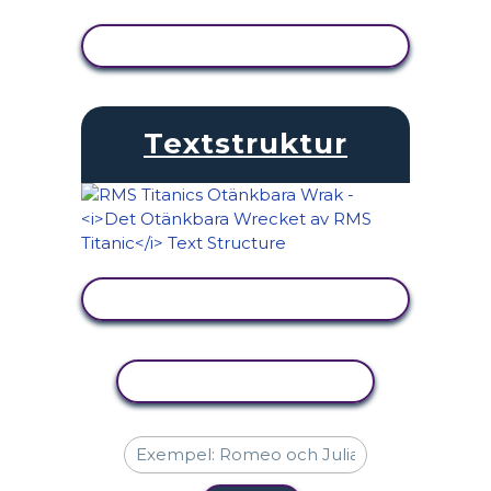
VISA AKTIVITET
Textstruktur
VISA AKTIVITET
KOPIERA AKTIVITET