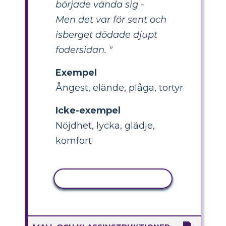
började vända sig -
Men det var för sent och
isberget dödade djupt
fodersidan. "
Exempel
Ångest, elände, plåga, tortyr
Icke-exempel
Nöjdhet, lycka, glädje,
komfort
KOPIERA AKTIVITET