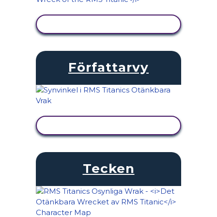
VISA AKTIVITET
Författarvy
VISA AKTIVITET
Tecken