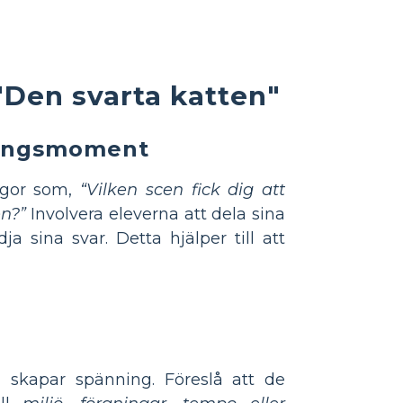
Den svarta katten"
ningsmoment
ågor som,
“Vilken scen fick dig att
n?”
Involvera eleverna att dela sina
ja sina svar. Detta hjälper till att
 skapar spänning. Föreslå att de