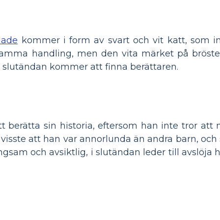
dade
kommer i form av svart och vit katt, som in
amma handling, men den vita märket på bröstet
 slutändan kommer att finna berättaren.
 att berätta sin historia, eftersom han inte tror 
visste att han var annorlunda än andra barn, och s
ngsam och avsiktlig, i slutändan leder till avslö