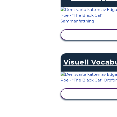
VISA AKTIVITET
Visuell Vocab
VISA AKTIVITET