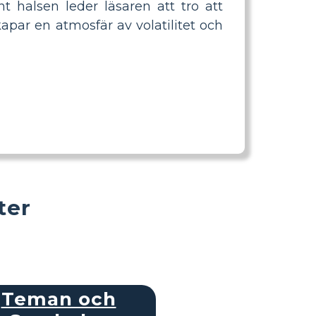
 halsen leder läsaren att tro att
kapar en atmosfär av volatilitet och
ter
Teman och