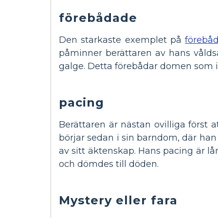
förebådade
Den starkaste exemplet på
förebå
påminner berättaren av hans vålds
galge. Detta förebådar domen som i
pacing
Berättaren är nästan ovilliga först
börjar sedan i sin barndom, där han 
av sitt äktenskap. Hans pacing är lå
och dömdes till döden.
Mystery eller fara