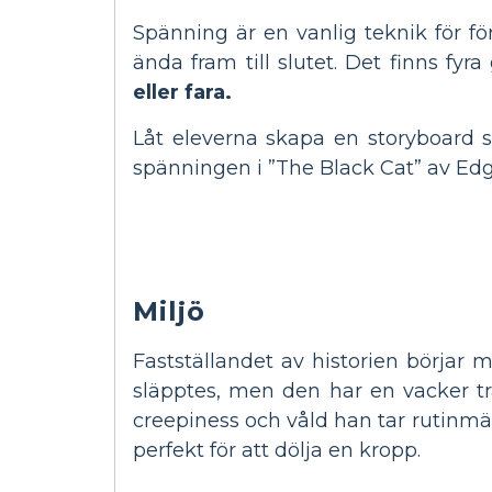
Spänning är en vanlig teknik för fö
ända fram till slutet. Det finns 
eller fara.
Låt eleverna skapa en storyboard 
spänningen i ”The Black Cat” av Edg
Miljö
Fastställandet av historien börjar
släpptes, men den har en vacker träd
creepiness och våld han tar rutinmäs
perfekt för att dölja en kropp.