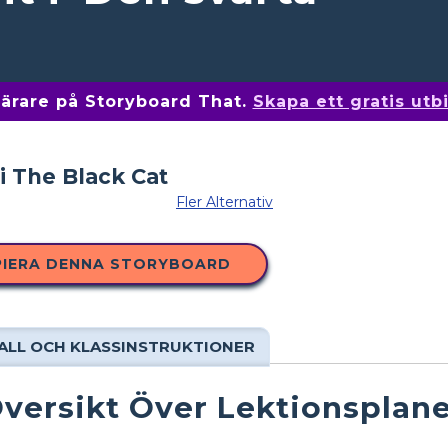
 lärare på Storyboard That.
Skapa ett gratis ut
Fler Alternativ
PIERA DENNA STORYBOARD
ALL OCH KLASSINSTRUKTIONER
versikt Över Lektionsplan