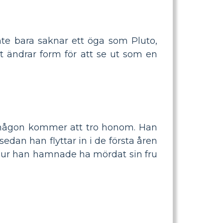
te bara saknar ett öga som Pluto,
 ändrar form för att se ut som en
att någon kommer att tro honom. Han
edan han flyttar in i de första åren
ja hur han hamnade ha mördat sin fru