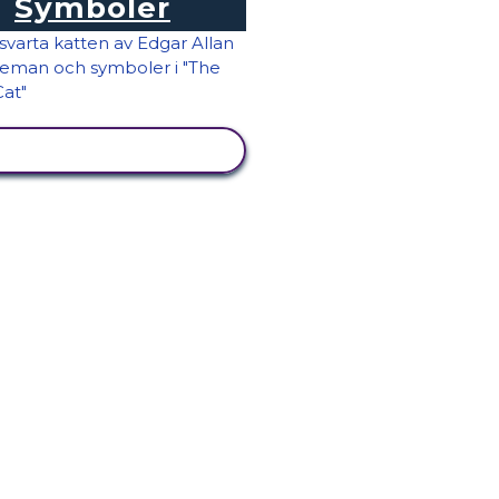
Symboler
VISA AKTIVITET