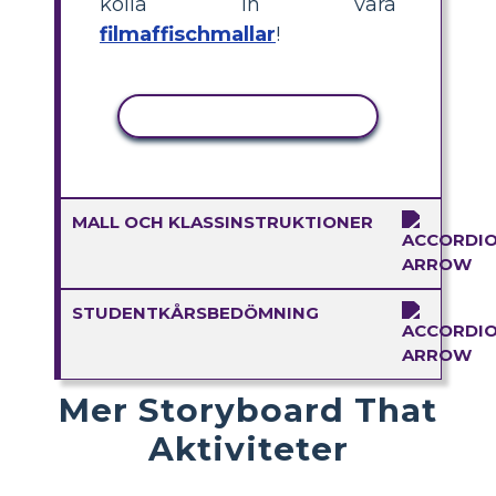
kolla in våra
filmaffischmallar
!
KOPIERA AKTIVITET
MALL OCH KLASSINSTRUKTIONER
STUDENTKÅRSBEDÖMNING
Mer Storyboard That
Aktiviteter