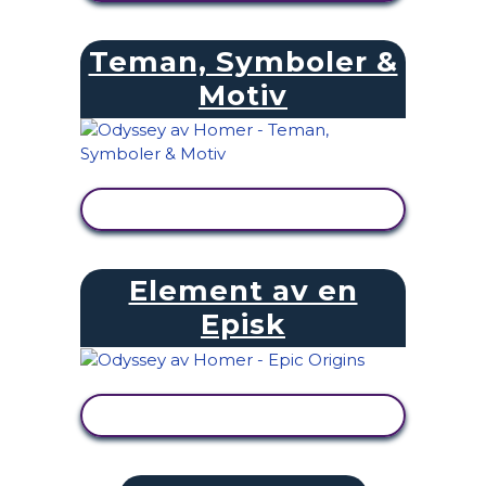
Teman, Symboler &
Motiv
VISA AKTIVITET
Element av en
Episk
VISA AKTIVITET