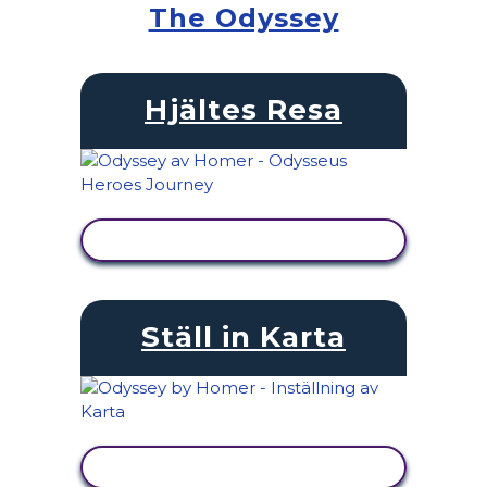
The Odyssey
Hjältes Resa
VISA AKTIVITET
Ställ in Karta
VISA AKTIVITET