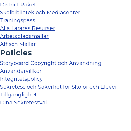
District Paket
Skolbibliotek och Mediacenter
Träningspass
Alla Lärares Resurser
Arbetsbladsmallar
Affisch Mallar
Policies
Storyboard Copyright och Användning
Användarvillkor
Integritetspolicy
Sekretess och Säkerhet för Skolor och Elever
Tillgänglighet
Dina Sekretessval