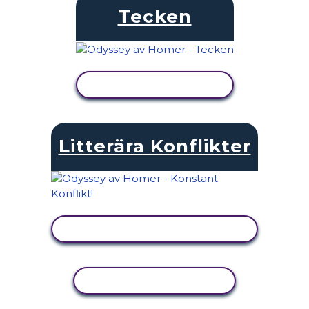
Tecken
VISA AKTIVITET
Litterära Konflikter
VISA AKTIVITET
KOPIERA AKTIVITET