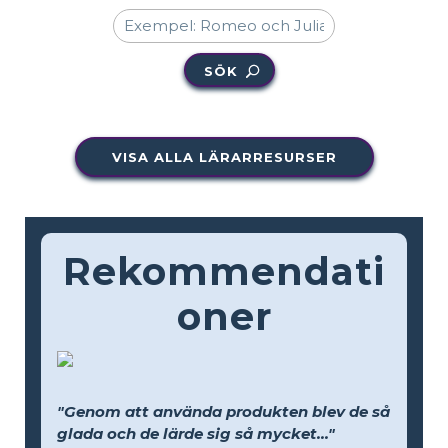
SÖK
VISA ALLA LÄRARRESURSER
Rekommendati
oner
"Genom att använda produkten blev de så
glada och de lärde sig så mycket..."