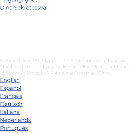
Dina Sekretessval
© 2026 - Clever Prototypes, LLC - Alla rättigheter förbehållna.
StoryboardThat är ett varumärke som tillhör
Clever Prototypes ,
LLC
och registrerat i US Patent and Trademark Office
English
Español
Français
Deutsch
Italiana
Nederlands
Português