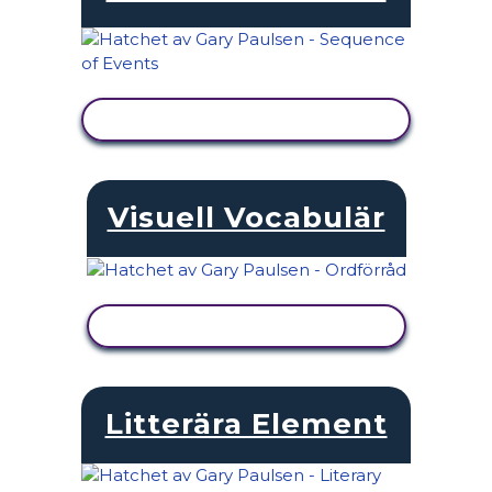
VISA AKTIVITET
Visuell Vocabulär
VISA AKTIVITET
Litterära Element