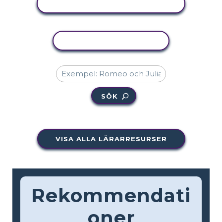
VISA AKTIVITET
KOPIERA AKTIVITET
SÖK
VISA ALLA LÄRARRESURSER
Rekommendati
oner