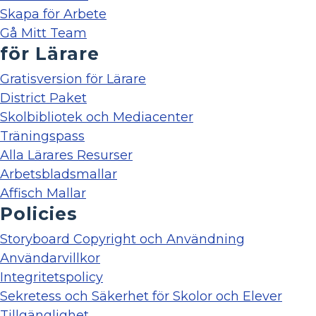
Skapa för Arbete
Gå Mitt Team
för Lärare
Gratisversion för Lärare
District Paket
Skolbibliotek och Mediacenter
Träningspass
Alla Lärares Resurser
Arbetsbladsmallar
Affisch Mallar
Policies
Storyboard Copyright och Användning
Användarvillkor
Integritetspolicy
Sekretess och Säkerhet för Skolor och Elever
Tillgänglighet