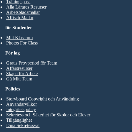
Träningspass
Alla Lärares Resurser
Arbetsbladsmallar
Affisch Mallar
för Studenter
Mitt Klassrum
Photos For Class
För lag
Gratis Provperiod för Team
Affärsresurser
Skapa för Arbete
Gå Mitt Team
Policies
Storyboard Copyright och Användning
Användarvillkor
Integritetspolicy
Sekretess och Säkerhet för Skolor och Elever
Tillgänglighet
Dina Sekretessval