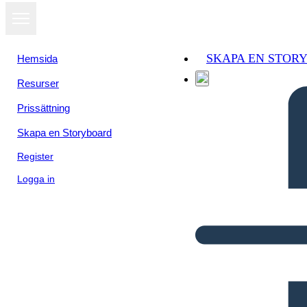
SKAPA EN STOR
Hemsida
Resurser
Prissättning
Skapa en Storyboard
Register
Logga in