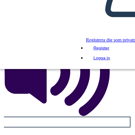
SPELA UPP BILDSPEL
LÄS FÖR MIG
Registrera dig som privat
Register
Logga in