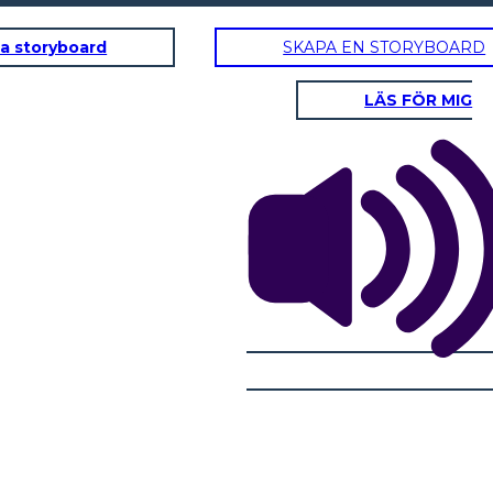
a storyboard
SKAPA EN STORYBOARD
LÄS FÖR MIG
RRY