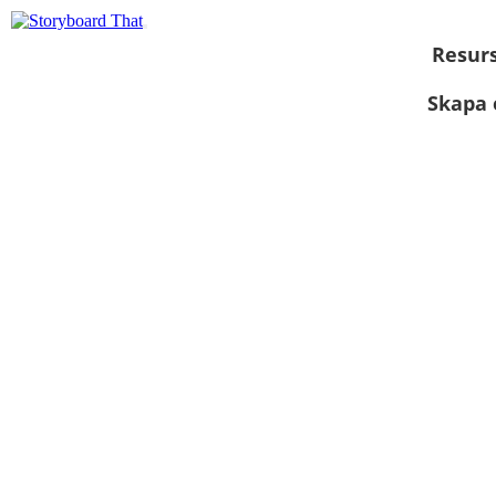
Resur
Skapa 