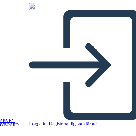
APA EN
Logga in
Registrera dig som lärare
RYBOARD