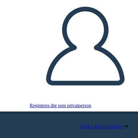
Registrera dig som privatperson
Visa Lektionsplan