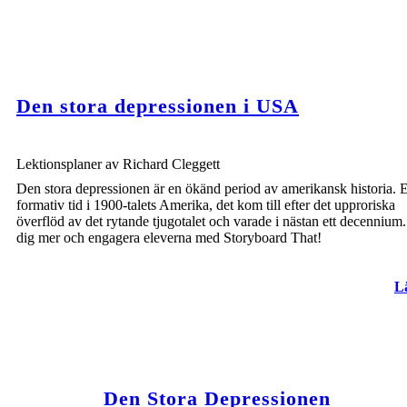
Den stora depressionen i USA
Lektionsplaner av Richard Cleggett
Den stora depressionen är en ökänd period av amerikansk historia. 
formativ tid i 1900-talets Amerika, det kom till efter det upproriska
överflöd av det rytande tjugotalet och varade i nästan ett decennium
dig mer och engagera eleverna med Storyboard That!
L
Den Stora Depressionen