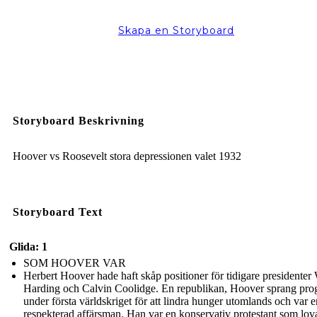
Skapa en Storyboard
Storyboard Beskrivning
Hoover vs Roosevelt stora depressionen valet 1932
Storyboard Text
Glida: 1
SOM HOOVER VAR
Herbert Hoover hade haft skåp positioner för tidigare presidenter
Harding och Calvin Coolidge. En republikan, Hoover sprang pr
under första världskriget för att lindra hunger utomlands och var e
respekterad affärsman. Han var en konservativ protestant som lova