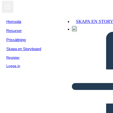
SKAPA EN STOR
Hemsida
Resurser
Prissättning
Skapa en Storyboard
Register
Logga in