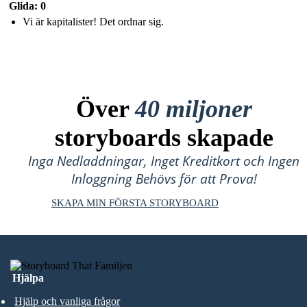
Glida: 0
Vi är kapitalister! Det ordnar sig.
Över
40 miljoner
storyboards skapade
Inga Nedladdningar, Inget Kreditkort och Ingen
Inloggning Behövs för att Prova!
SKAPA MIN FÖRSTA STORYBOARD
Hjälpa
Hjälp och vanliga frågor