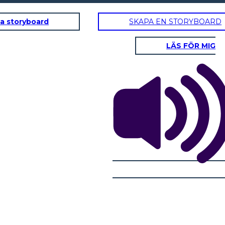
a storyboard
SKAPA EN STORYBOARD
LÄS FÖR MIG