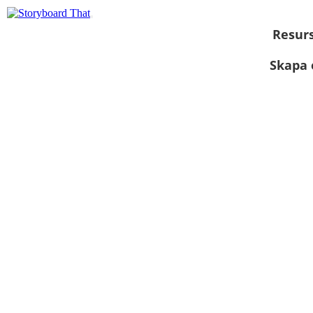
Resur
Skapa 