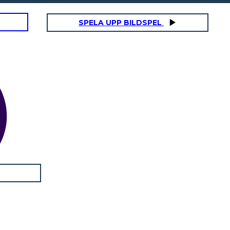
SPELA UPP BILDSPEL