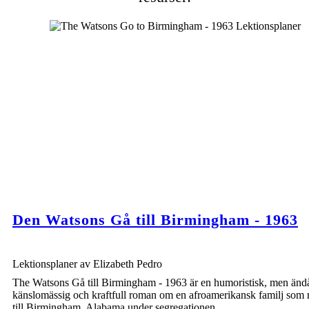
Den Watsons Gå till Birmingham - 1963
Lektionsplaner av Elizabeth Pedro
The Watsons Gå till Birmingham - 1963 är en humoristisk, men änd
känslomässig och kraftfull roman om en afroamerikansk familj som 
till Birmingham, Alabama under segregationen.