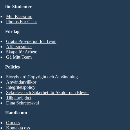
för Studenter
Mitt Klassrum
Photos For Class
För lag
Gratis Provperiod för Team
Affärsresurser
Skapa för Arbete
Gå Mitt Team
Policies
Storyboard Copyright och Användning
Användarvillkor
Integritetspolicy
Sekretess och Säkerhet för Skolor och Elever
Tillgänglighet
Dina Sekretessval
Handla om
Om oss
Kontakta oss