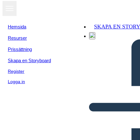
SKAPA EN STOR
Hemsida
Resurser
Prissättning
Skapa en Storyboard
Register
Logga in