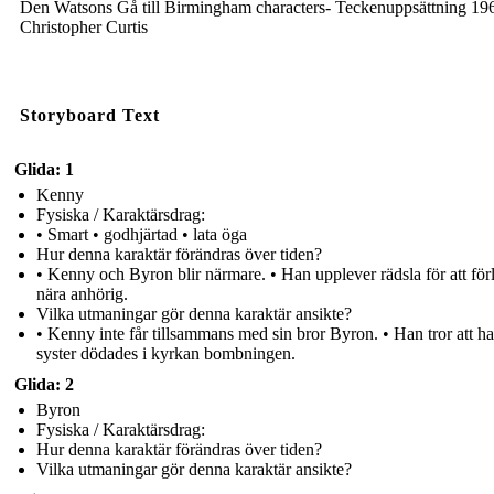
Den Watsons Gå till Birmingham characters- Teckenuppsättning 19
Christopher Curtis
Storyboard Text
Glida: 1
Kenny
Fysiska / Karaktärsdrag:
• Smart • godhjärtad • lata öga
Hur denna karaktär förändras över tiden?
• Kenny och Byron blir närmare. • Han upplever rädsla för att för
nära anhörig.
Vilka utmaningar gör denna karaktär ansikte?
• Kenny inte får tillsammans med sin bror Byron. • Han tror att h
syster dödades i kyrkan bombningen.
Glida: 2
Byron
Fysiska / Karaktärsdrag:
Hur denna karaktär förändras över tiden?
Vilka utmaningar gör denna karaktär ansikte?