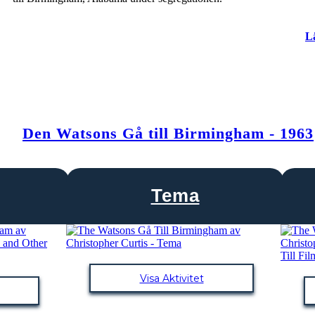
L
Den Watsons Gå till Birmingham - 1963
Tema
Visa Aktivitet