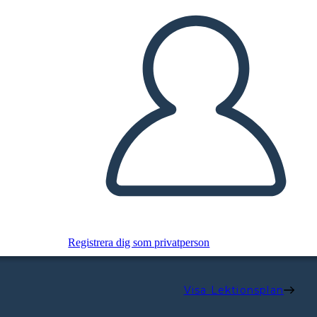
Registrera dig som privatperson
Visa Lektionsplan