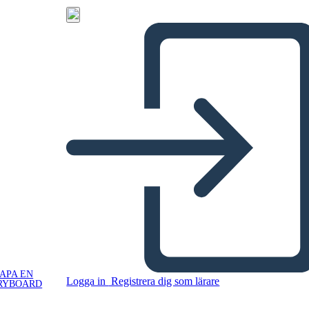
APA EN
Logga in
Registrera dig som lärare
RYBOARD