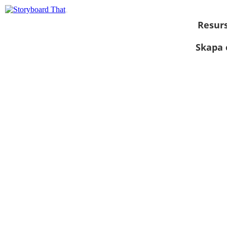
Resur
Skapa 