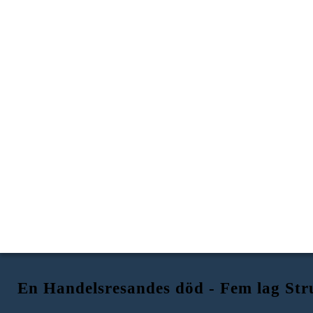
En Handelsresandes död - Fem lag Str