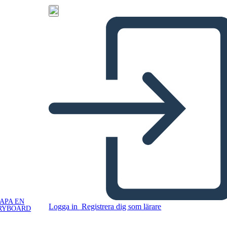
APA EN
Logga in
Registrera dig som lärare
RYBOARD