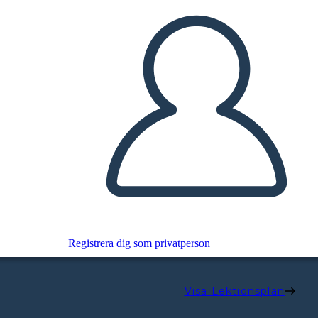
Registrera dig som privatperson
Visa Lektionsplan