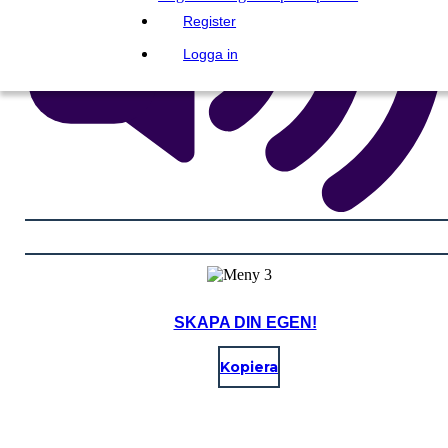
Register
Logga in
SKAPA DIN EGEN!
Kopiera