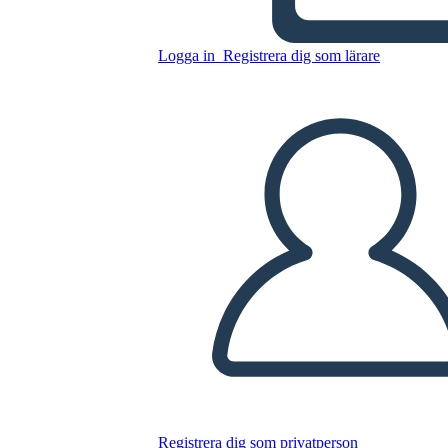
Logga in
Registrera dig som lärare
Meny 3
Kopiera denna storyboard
SKAPA EN STORYBOARD
SPELA UPP BILDSPEL
LÄS FÖR MIG
Registrera dig som privatperson