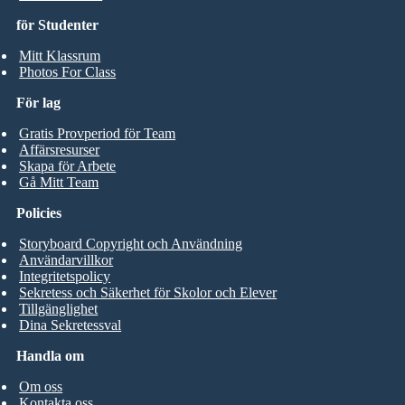
för Studenter
Mitt Klassrum
Photos For Class
För lag
Gratis Provperiod för Team
Affärsresurser
Skapa för Arbete
Gå Mitt Team
Policies
Storyboard Copyright och Användning
Användarvillkor
Integritetspolicy
Sekretess och Säkerhet för Skolor och Elever
Tillgänglighet
Dina Sekretessval
Handla om
Om oss
Kontakta oss