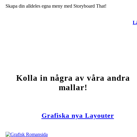
Skapa din alldeles egna meny med Storyboard That!
L
Kolla in några av våra andra
mallar!
Grafiska nya Layouter