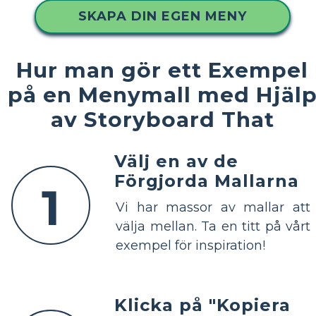
SKAPA DIN EGEN MENY
Hur man gör ett Exempel
på en Menymall med Hjäl
av Storyboard That
Välj en av de
Förgjorda Mallarna
1
Vi har massor av mallar att
välja mellan. Ta en titt på vårt
exempel för inspiration!
Klicka på "Kopiera