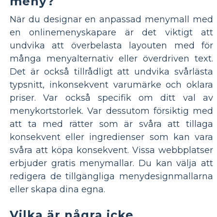
meny?
När du designar en anpassad menymall med
en onlinemenyskapare är det viktigt att
undvika att överbelasta layouten med för
många menyalternativ eller överdriven text.
Det är också tillrådligt att undvika svårlästa
typsnitt, inkonsekvent varumärke och oklara
priser. Var också specifik om ditt val av
menykortstorlek. Var dessutom försiktig med
att ta med rätter som är svåra att tillaga
konsekvent eller ingredienser som kan vara
svåra att köpa konsekvent. Vissa webbplatser
erbjuder gratis menymallar. Du kan välja att
redigera de tillgängliga menydesignmallarna
eller skapa dina egna.
Vilka är några icke