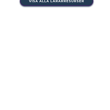
VISA ALLA LÄRARRESURSER