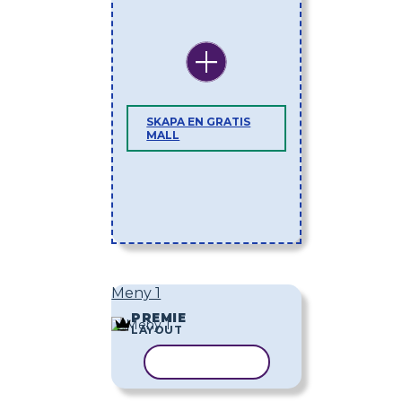
SKAPA EN GRATIS
MALL
Meny 1
PREMIE
LAYOUT
KOPIERA MALL