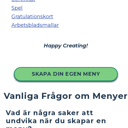
Spel
Gratulationskort
Arbetsbladsmallar
Happy Creating!
SKAPA DIN EGEN MENY
Vanliga Frågor om Menyer
Vad är några saker att
undvika när du skapar en