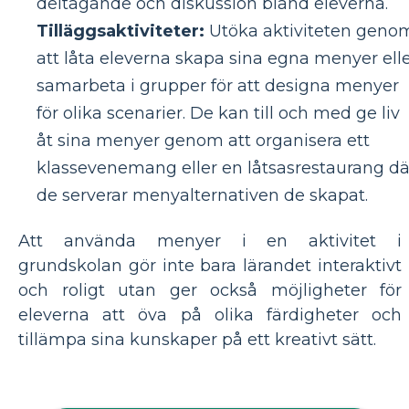
deltagande och diskussion bland eleverna.
Tilläggsaktiviteter:
Utöka aktiviteten geno
att låta eleverna skapa sina egna menyer ell
samarbeta i grupper för att designa menyer
för olika scenarier. De kan till och med ge liv
åt sina menyer genom att organisera ett
klassevenemang eller en låtsasrestaurang dä
de serverar menyalternativen de skapat.
Att använda menyer i en aktivitet i
grundskolan gör inte bara lärandet interaktivt
och roligt utan ger också möjligheter för
eleverna att öva på olika färdigheter och
tillämpa sina kunskaper på ett kreativt sätt.