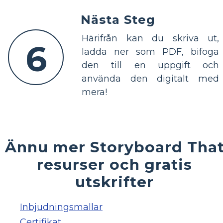
Nästa Steg
Härifrån kan du skriva ut,
6
ladda ner som PDF, bifoga
den till en uppgift och
använda den digitalt med
mera!
Ännu mer Storyboard Tha
resurser och gratis
utskrifter
Inbjudningsmallar
Certifikat