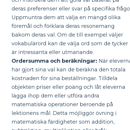
deras preferenser eller svar på specifika frågo
Uppmuntra dem att välja en mängd olika
föremål och förklara deras resonemang
bakom deras val. Om de till exempel väljer
vokabulärord kan de välja ord som de tycker
är intressanta eller utmanande.
Ordersumma och beräkningar:
När elevern
har gjort sina val kan de beräkna den totala
kostnaden för sina beställningar. Tilldela
objekten priser eller poäng och låt eleverna
lägga ihop dem eller utföra andra
matematiska operationer beroende på
lektionens mål. Detta möjliggör övning i
matematiska färdigheter som addition,