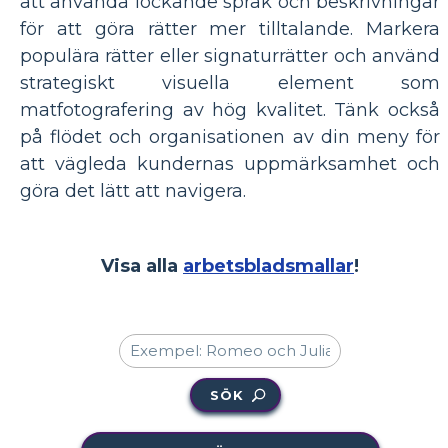
att använda lockande språk och beskrivningar
för att göra rätter mer tilltalande. Markera
populära rätter eller signaturrätter och använd
strategiskt visuella element som
matfotografering av hög kvalitet. Tänk också
på flödet och organisationen av din meny för
att vägleda kundernas uppmärksamhet och
göra det lätt att navigera.
Visa alla
arbetsbladsmallar
!
SÖK