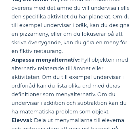
överens med det ämne du vill undervisa i ell
den specifika aktivitet du har planerat. Om d
till exempel undervisar i bråk, kan du design
en pizzameny, eller om du fokuserar på att
skriva övertygande, kan du göra en meny för
en fiktiv restaurang.
Anpassa menyalternativ:
Fyll objekten med
alternativ relaterade till ämnet eller
aktiviteten. Om du till exempel undervisar i
ordförråd kan du lista olika ord med deras
definitioner som menyalternativ. Om du
undervisar i addition och subtraktion kan du
ha matematiska problem som objekt.
Elevval:
Dela ut menymallarna till eleverna
och instruera dem att göra val baserat på