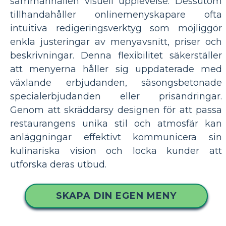
sammanhållen visuell upplevelse. Dessutom
tillhandahåller onlinemenyskapare ofta
intuitiva redigeringsverktyg som möjliggör
enkla justeringar av menyavsnitt, priser och
beskrivningar. Denna flexibilitet säkerställer
att menyerna håller sig uppdaterade med
växlande erbjudanden, säsongsbetonade
specialerbjudanden eller prisändringar.
Genom att skräddarsy designen för att passa
restaurangens unika stil och atmosfär kan
anläggningar effektivt kommunicera sin
kulinariska vision och locka kunder att
utforska deras utbud.
SKAPA DIN EGEN MENY