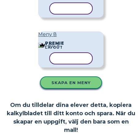
KOPIERA MALL
Meny 8
PREMIE
LAYOUT
KOPIERA MALL
SKAPA EN MENY
Om du tilldelar dina elever detta, kopiera
kalkylbladet till ditt konto och spara. När du
skapar en uppgift, välj den bara som en
mall!