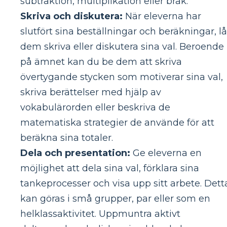
subtraktion, multiplikation eller bråk.
Skriva och diskutera:
När eleverna har
slutfört sina beställningar och beräkningar, lå
dem skriva eller diskutera sina val. Beroende
på ämnet kan du be dem att skriva
övertygande stycken som motiverar sina val,
skriva berättelser med hjälp av
vokabulärorden eller beskriva de
matematiska strategier de använde för att
beräkna sina totaler.
Dela och presentation:
Ge eleverna en
möjlighet att dela sina val, förklara sina
tankeprocesser och visa upp sitt arbete. Dett
kan göras i små grupper, par eller som en
helklassaktivitet. Uppmuntra aktivt