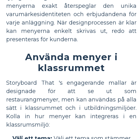
menyerna exakt återspeglar den unika
varumärkesidentiteten och erbjudandena för
varje anläggning. När designprocessen är klar
kan menyerna enkelt skrivas ut, redo att
presenteras för kunderna.
Använda menyer i
klassrummet
Storyboard That 's engagerande mallar är
designade för att se ut som
restaurangmenyer, men kan användas på alla
sätt i klassrummet och i utbildningsmiljöer.
Kolla in hur menyer kan integreras i en
klassrumsmiljö:
Välj ett tema:
Välj ett tema som stämmer