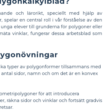
lygonkalkylblad?
ande och lärorikt, speciellt med hjälp av
spelar en central roll i vår förståelse av den
nga elever till grunderna för polygoner eller
mäta vinklar, fungerar dessa arbetsblad som
olygonövningar
olika typer av polygonformer tillsammans med
i antal sidor, namn och om det är en konvex
ometripolygoner för att introducera
, räkna sidor och vinklar och fortsätt gradvis
etsar.