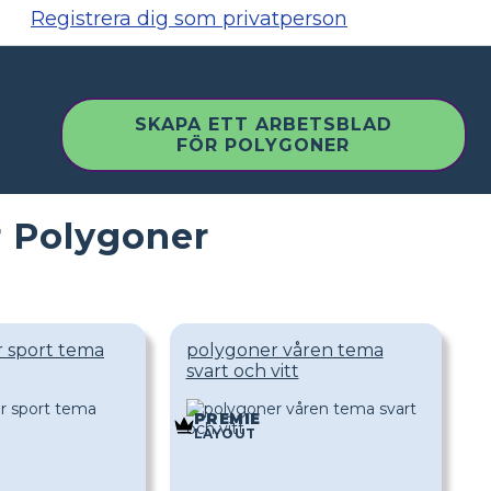
Registrera dig som privatperson
SKAPA ETT ARBETSBLAD
FÖR POLYGONER
r Polygoner
 sport tema
polygoner våren tema
svart och vitt
PREMIE
LAYOUT