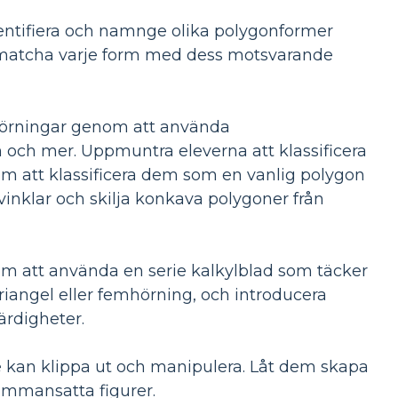
entifiera och namnge olika polygonformer
 matcha varje form med dess motsvarande
hörningar genom att använda
m och mer. Uppmuntra eleverna att klassificera
om att klassificera dem som en vanlig polygon
vinklar och skilja konkava polygoner från
m att använda en serie kalkylblad som täcker
riangel eller femhörning, och introducera
ärdigheter.
 kan klippa ut och manipulera. Låt dem skapa
ammansatta figurer.