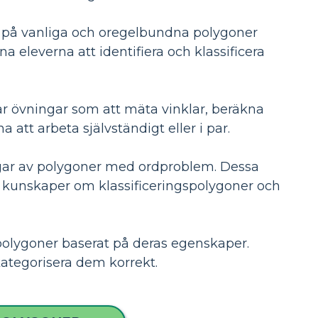
 på vanliga och oregelbundna polygoner
eleverna att identifiera och klassificera
 övningar som att mäta vinklar, beräkna
tt arbeta självständigt eller i par.
ngar av polygoner med ordproblem. Dessa
 kunskaper om klassificeringspolygoner och
 polygoner baserat på deras egenskaper.
ategorisera dem korrekt.