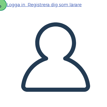
Logga in
Registrera dig som lärare
D