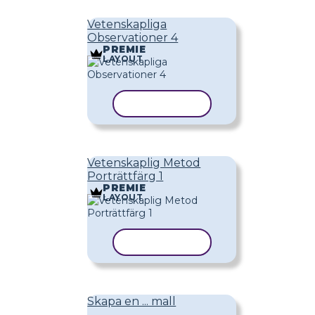
Vetenskapliga
Observationer 4
PREMIE
LAYOUT
KOPIERA MALL
Vetenskaplig Metod
Porträttfärg 1
PREMIE
LAYOUT
KOPIERA MALL
Skapa en ... mall