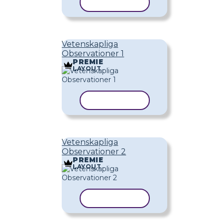
KOPIERA MALL
Vetenskapliga
Observationer 1
PREMIE
LAYOUT
KOPIERA MALL
Vetenskapliga
Observationer 2
PREMIE
LAYOUT
KOPIERA MALL