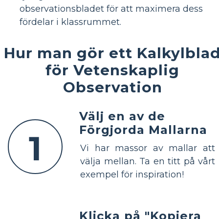
observationsbladet för att maximera dess
fördelar i klassrummet.
Hur man gör ett Kalkylbla
för Vetenskaplig
Observation
Välj en av de
Förgjorda Mallarna
1
Vi har massor av mallar att
välja mellan. Ta en titt på vårt
exempel för inspiration!
Klicka på "Kopiera