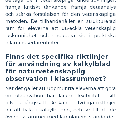
deltagande i vetenskapliga undersökningar,
främja kritiskt tänkande, främja dataanalys
och stärka förståelsen för den vetenskapliga
metoden. De tillhandahåller en strukturerad
ram för eleverna att utveckla vetenskaplig
läskunnighet och engagera sig i praktiska
inlärningserfarenheter.
Finns det specifika riktlinjer
för användning av kalkylblad
för naturvetenskaplig
observation i klassrummet?
När det gäller att uppmuntra eleverna att göra
en observation har lärare flexibilitet i sitt
tillvägagångssätt. De kan ge tydliga riktlinjer
för att fylla i kalkylbladen, och se till att de
överensstämmer med läroplanens standarder.