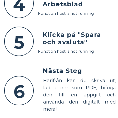
4
Arbetsblad
Function host is not running.
Klicka på "Spara
5
och avsluta"
Function host is not running.
Nästa Steg
Härifrån kan du skriva ut,
6
ladda ner som PDF, bifoga
den till en uppgift och
använda den digitalt med
mera!