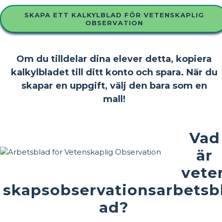
SKAPA ETT KALKYLBLAD FÖR VETENSKAPLIG
OBSERVATION
Om du tilldelar dina elever detta, kopiera
kalkylbladet till ditt konto och spara. När du
skapar en uppgift, välj den bara som en
mall!
Vad
är
vete
skapsobservationsarbetsb
ad?