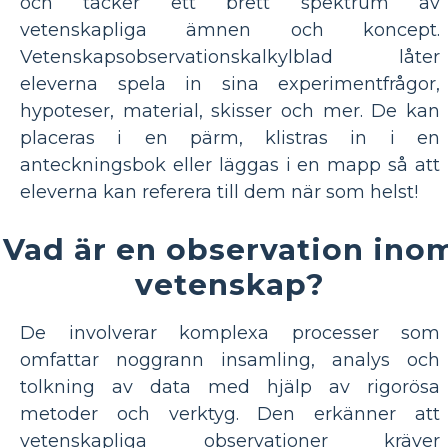
och täcker ett brett spektrum av
vetenskapliga ämnen och koncept.
Vetenskapsobservationskalkylblad låter
eleverna spela in sina experimentfrågor,
hypoteser, material, skisser och mer. De kan
placeras i en pärm, klistras in i en
anteckningsbok eller läggas i en mapp så att
eleverna kan referera till dem när som helst!
Vad är en observation ino
vetenskap?
De involverar komplexa processer som
omfattar noggrann insamling, analys och
tolkning av data med hjälp av rigorösa
metoder och verktyg. Den erkänner att
vetenskapliga observationer kräver