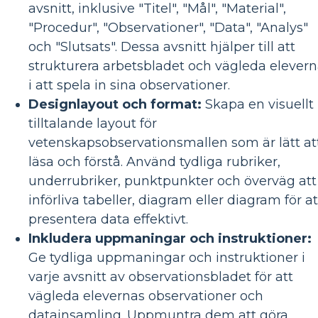
avsnitt, inklusive "Titel", "Mål", "Material",
"Procedur", "Observationer", "Data", "Analys"
och "Slutsats". Dessa avsnitt hjälper till att
strukturera arbetsbladet och vägleda elever
i att spela in sina observationer.
Designlayout och format:
Skapa en visuellt
tilltalande layout för
vetenskapsobservationsmallen som är lätt at
läsa och förstå. Använd tydliga rubriker,
underrubriker, punktpunkter och överväg att
införliva tabeller, diagram eller diagram för at
presentera data effektivt.
Inkludera uppmaningar och instruktioner:
Ge tydliga uppmaningar och instruktioner i
varje avsnitt av observationsbladet för att
vägleda elevernas observationer och
datainsamling. Uppmuntra dem att göra