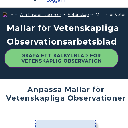
Logga in
Alla Lärares Resurser
Vetenskap
Mallar för Vete
Mallar för Vetenskapliga
Observationsarbetsblad
SKAPA ETT KALKYLBLAD FÖR
VETENSKAPLIG OBSERVATION
Anpassa Mallar för
Vetenskapliga Observationer