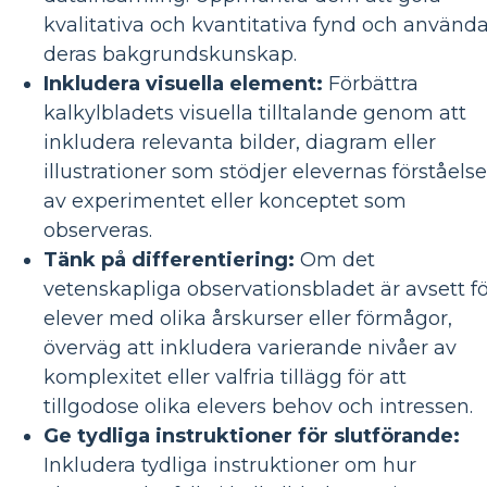
kvalitativa och kvantitativa fynd och använd
deras bakgrundskunskap.
Inkludera visuella element:
Förbättra
kalkylbladets visuella tilltalande genom att
inkludera relevanta bilder, diagram eller
illustrationer som stödjer elevernas förståelse
av experimentet eller konceptet som
observeras.
Tänk på differentiering:
Om det
vetenskapliga observationsbladet är avsett fö
elever med olika årskurser eller förmågor,
överväg att inkludera varierande nivåer av
komplexitet eller valfria tillägg för att
tillgodose olika elevers behov och intressen.
Ge tydliga instruktioner för slutförande:
Inkludera tydliga instruktioner om hur