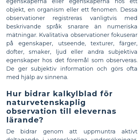
egenskaperna eller egenskaperna hos ett
objekt, en organism eller ett fenomen. Dessa
observationer registreras vanligtvis med
beskrivande språk snarare än numeriska
mätningar. Kvalitativa observationer fokuserar
på egenskaper, utseende, texturer, färger,
dofter, smaker, ljud eller andra subjektiva
egenskaper hos det föremål som observeras.
De ger subjektiv information och görs ofta
med hjälp av sinnena.
Hur bidrar kalkylblad för
naturvetenskaplig
observation till elevernas
lärande?
De bidrar genom att uppmuntra aktivt