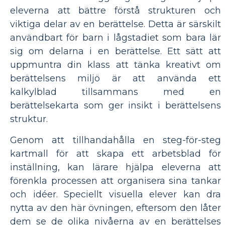
eleverna att bättre förstå strukturen och
viktiga delar av en berättelse. Detta är särskilt
användbart för barn i lågstadiet som bara lär
sig om delarna i en berättelse. Ett sätt att
uppmuntra din klass att tänka kreativt om
berättelsens miljö är att använda ett
kalkylblad tillsammans med en
berättelsekarta som ger insikt i berättelsens
struktur.
Genom att tillhandahålla en steg-för-steg
kartmall för att skapa ett arbetsblad för
inställning, kan lärare hjälpa eleverna att
förenkla processen att organisera sina tankar
och idéer. Speciellt visuella elever kan dra
nytta av den här övningen, eftersom den låter
dem se de olika nivåerna av en berättelses