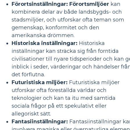
Förortsinställningar: Förortsmiljöer
kan
kombinera delar av både landsbygds- och
stadsmiljöer, och utforskar ofta teman som
gemenskap, konformitet och den
amerikanska drömmen.
Historiska inställningar:
Historiska
inställningar kan sträcka sig från forntida
civilisationer till nyare tidsperioder och kan g
inblick i seder, värderingar och händelser frå
det förflutna.
Futuristiska miljöer:
Futuristiska miljöer
utforskar ofta föreställda världar och
teknologier och kan ta itu med samtida
sociala frågor på ett spekulativt eller
allegoriskt sätt.
Fantasiinställningar:
Fantasiinställningar ka
involvera magiska eller övernaturliga elemen