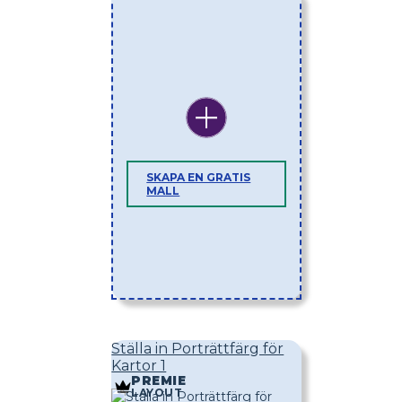
SKAPA EN GRATIS
MALL
Ställa in Porträttfärg för
Kartor 1
PREMIE
LAYOUT