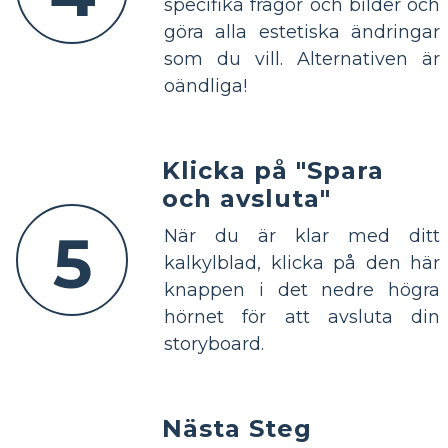
specifika frågor och bilder och
göra alla estetiska ändringar
som du vill. Alternativen är
oändliga!
Klicka på "Spara
och avsluta"
5
När du är klar med ditt
kalkylblad, klicka på den här
knappen i det nedre högra
hörnet för att avsluta din
storyboard.
Nästa Steg