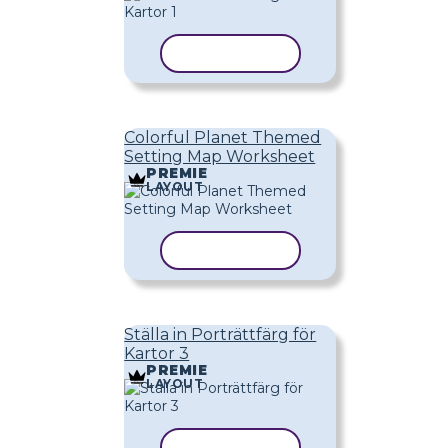
KOPIERA MALL
Colorful Planet Themed
Setting Map Worksheet
PREMIE
LAYOUT
KOPIERA MALL
Ställa in Porträttfärg för
Kartor 3
PREMIE
LAYOUT