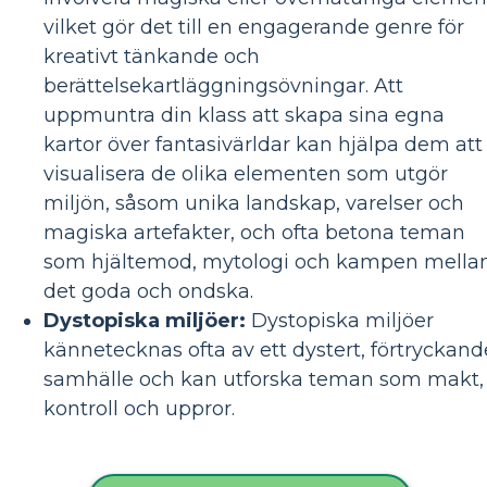
vilket gör det till en engagerande genre för
kreativt tänkande och
berättelsekartläggningsövningar. Att
uppmuntra din klass att skapa sina egna
kartor över fantasivärldar kan hjälpa dem att
visualisera de olika elementen som utgör
miljön, såsom unika landskap, varelser och
magiska artefakter, och ofta betona teman
som hjältemod, mytologi och kampen mella
det goda och ondska.
Dystopiska miljöer:
Dystopiska miljöer
kännetecknas ofta av ett dystert, förtryckand
samhälle och kan utforska teman som makt,
kontroll och uppror.