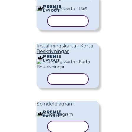
PREMIE
LAYOUT
KOPIERA MALL
Inställningskarta - Korta
Beskrivningar
PREMIE
LAYOUT
KOPIERA MALL
Spindeldiagram
PREMIE
LAYOUT
KOPIERA MALL