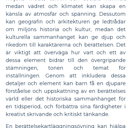
medan vädret och klimatet kan skapa en
känsla av atmosfär och spänning. Dessutom
kan geografin och arkitekturen ge ledtrådar
om miljöns historia och kultur, medan det
kulturella sammanhanget kan ge djup och
rikedom till karaktärerna och berättelsen. Det
är viktigt att överväga hur vart och ett av
dessa element bidrar till den övergripande
stämningen, tonen och temat för
inställningen. Genom att inkludera dessa
detaljer och element kan barn få en djupare
förståelse och uppskattning av en berättelses
värld eller det historiska sammanhanget för
en tidsperiod, och förbättra sina färdigheter i
kreativt skrivande och kritiskt tänkande.
En berättelsekartläggningsövning kan hjälpa