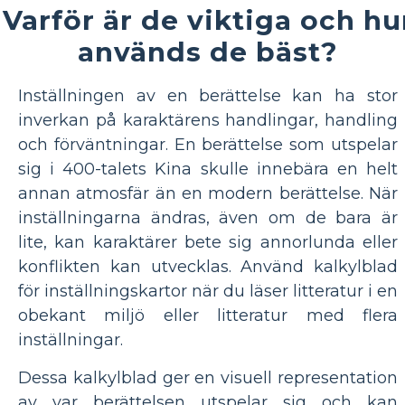
Varför är de viktiga och hu
används de bäst?
Inställningen av en berättelse kan ha stor
inverkan på karaktärens handlingar, handling
och förväntningar. En berättelse som utspelar
sig i 400-talets Kina skulle innebära en helt
annan atmosfär än en modern berättelse. När
inställningarna ändras, även om de bara är
lite, kan karaktärer bete sig annorlunda eller
konflikten kan utvecklas. Använd kalkylblad
för inställningskartor när du läser litteratur i en
obekant miljö eller litteratur med flera
inställningar.
Dessa kalkylblad ger en visuell representation
av var berättelsen utspelar sig och kan