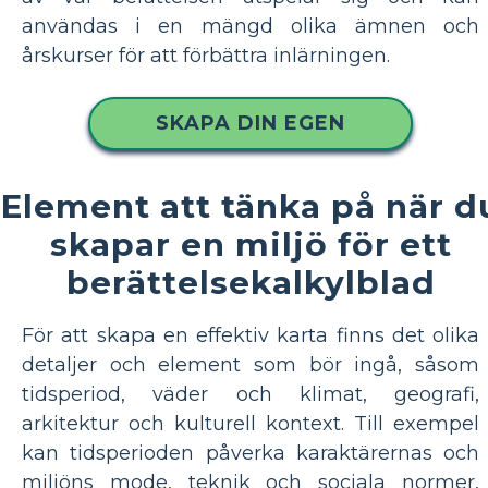
användas i en mängd olika ämnen och
årskurser för att förbättra inlärningen.
SKAPA DIN EGEN
Element att tänka på när d
skapar en miljö för ett
berättelsekalkylblad
För att skapa en effektiv karta finns det olika
detaljer och element som bör ingå, såsom
tidsperiod, väder och klimat, geografi,
arkitektur och kulturell kontext. Till exempel
kan tidsperioden påverka karaktärernas och
miljöns mode, teknik och sociala normer,