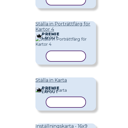
KOPIERA MALL
Ställa in Porträttfärg för
Kartor 4
PREMIE
LAYOUT
KOPIERA MALL
Ställa in Karta
PREMIE
LAYOUT
KOPIERA MALL
Inställningskarta - 16x9