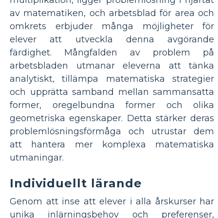
multiplikation, ligger problemlösning i hjärtat
av matematiken, och arbetsblad för area och
omkrets erbjuder många möjligheter för
elever att utveckla denna avgörande
färdighet. Mångfalden av problem på
arbetsbladen utmanar eleverna att tänka
analytiskt, tillämpa matematiska strategier
och upprätta samband mellan sammansatta
former, oregelbundna former och olika
geometriska egenskaper. Detta stärker deras
problemlösningsförmåga och utrustar dem
att hantera mer komplexa matematiska
utmaningar.
Individuellt lärande
Genom att inse att elever i alla årskurser har
unika inlärningsbehov och preferenser,