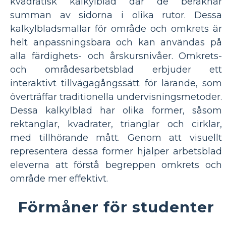
kvadratisk kalkylblad där de beräknar
summan av sidorna i olika rutor. Dessa
kalkylbladsmallar för område och omkrets är
helt anpassningsbara och kan användas på
alla färdighets- och årskursnivåer. Omkrets-
och områdesarbetsblad erbjuder ett
interaktivt tillvägagångssätt för lärande, som
överträffar traditionella undervisningsmetoder.
Dessa kalkylblad har olika former, såsom
rektanglar, kvadrater, trianglar och cirklar,
med tillhörande mått. Genom att visuellt
representera dessa former hjälper arbetsblad
eleverna att förstå begreppen omkrets och
område mer effektivt.
Förmåner för studenter