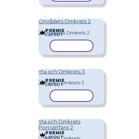
Områdets Omkrets 2
PREMIE
LAYOUT
KOPIERA MALL
Yta och Omkrets 3
PREMIE
LAYOUT
KOPIERA MALL
Yta och Omkrets
Porträttfärg 2
PREMIE
LAYOUT