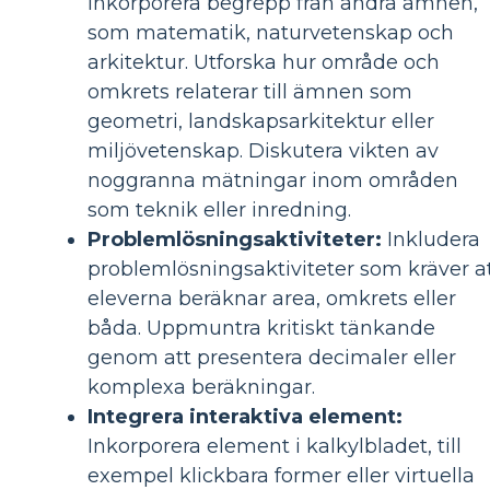
Inkorporera begrepp från andra ämnen,
som matematik, naturvetenskap och
arkitektur. Utforska hur område och
omkrets relaterar till ämnen som
geometri, landskapsarkitektur eller
miljövetenskap. Diskutera vikten av
noggranna mätningar inom områden
som teknik eller inredning.
Problemlösningsaktiviteter:
Inkludera
problemlösningsaktiviteter som kräver a
eleverna beräknar area, omkrets eller
båda. Uppmuntra kritiskt tänkande
genom att presentera decimaler eller
komplexa beräkningar.
Integrera interaktiva element:
Inkorporera element i kalkylbladet, till
exempel klickbara former eller virtuella