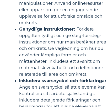
manipulationer. Använd onlineresurser
eller appar som ger en engagerande
upplevelse för att utforska område och
omkrets.
Ge tydliga instruktioner:
Förklara
uppgiften tydligt och ge steg-för-steg-
instruktioner om hur man beräknar area
och omkrets. Ge vägledning om hur du
använder lämpliga formler och
måttenheter. Inkludera ett avsnitt om
matematisk vokabulär och definitioner
relaterade till area och omkrets.
Inkludera svarsnyckel och förklaringar
Ange en svarsnyckel så att eleverna kan
kontrollera sitt arbete självständigt.
Inkludera detaljerade förklaringar och
beräkningar för att hjälpa eleverna att