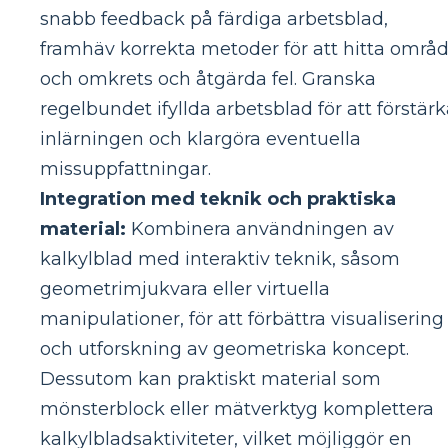
snabb feedback på färdiga arbetsblad,
framhäv korrekta metoder för att hitta områ
och omkrets och åtgärda fel. Granska
regelbundet ifyllda arbetsblad för att förstär
inlärningen och klargöra eventuella
missuppfattningar.
Integration med teknik och praktiska
material:
Kombinera användningen av
kalkylblad med interaktiv teknik, såsom
geometrimjukvara eller virtuella
manipulationer, för att förbättra visualisering
och utforskning av geometriska koncept.
Dessutom kan praktiskt material som
mönsterblock eller mätverktyg komplettera
kalkylbladsaktiviteter, vilket möjliggör en