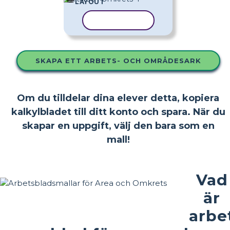
LAYOUT
KOPIERA MALL
SKAPA ETT ARBETS- OCH OMRÅDESARK
Om du tilldelar dina elever detta, kopiera
kalkylbladet till ditt konto och spara. När du
skapar en uppgift, välj den bara som en
mall!
Vad
är
arbe