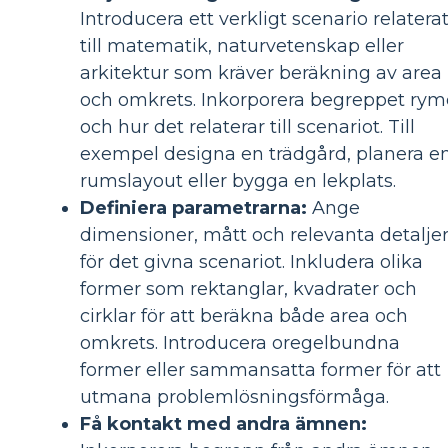
Introducera ett verkligt scenario relatera
till matematik, naturvetenskap eller
arkitektur som kräver beräkning av area
och omkrets. Inkorporera begreppet ry
och hur det relaterar till scenariot. Till
exempel designa en trädgård, planera e
rumslayout eller bygga en lekplats.
Definiera parametrarna:
Ange
dimensioner, mått och relevanta detalje
för det givna scenariot. Inkludera olika
former som rektanglar, kvadrater och
cirklar för att beräkna både area och
omkrets. Introducera oregelbundna
former eller sammansatta former för att
utmana problemlösningsförmåga.
Få kontakt med andra ämnen: