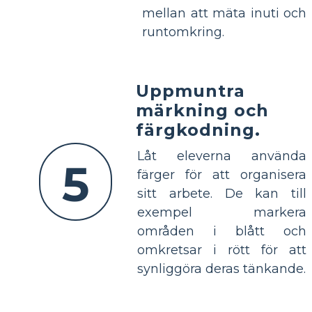
mellan att mäta inuti och
runtomkring.
Uppmuntra
märkning och
färgkodning.
Låt eleverna använda
5
färger för att organisera
sitt arbete. De kan till
exempel markera
områden i blått och
omkretsar i rött för att
synliggöra deras tänkande.