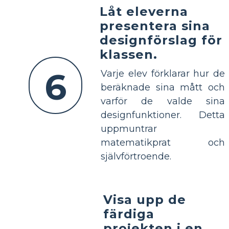
Låt eleverna
presentera sina
designförslag för
klassen.
6
Varje elev förklarar hur de
beräknade sina mått och
varför de valde sina
designfunktioner. Detta
uppmuntrar
matematikprat och
självförtroende.
Visa upp de
färdiga
projekten i en