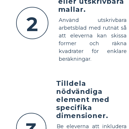
eller utskrivbara
mallar.
2
Använd utskrivbara
arbetsblad med rutnät så
att eleverna kan skissa
former och räkna
kvadrater för enklare
beräkningar.
Tilldela
nödvändiga
element med
specifika
dimensioner.
Be eleverna att inkludera