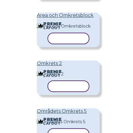
Area och Omkretsblock
PREMIE
LAYOUT
KOPIERA MALL
Omkrets 2
PREMIE
LAYOUT
KOPIERA MALL
Områdets Omkrets 5
PREMIE
LAYOUT