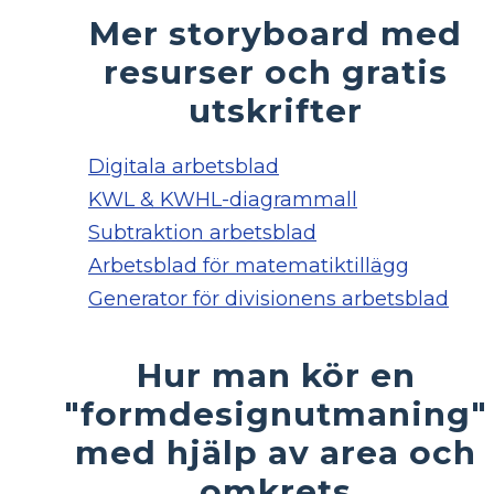
Mer storyboard med
resurser och gratis
utskrifter
Digitala arbetsblad
KWL & KWHL-diagrammall
Subtraktion arbetsblad
Arbetsblad för matematiktillägg
Generator för divisionens arbetsblad
Hur man kör en
"formdesignutmaning"
med hjälp av area och
omkrets