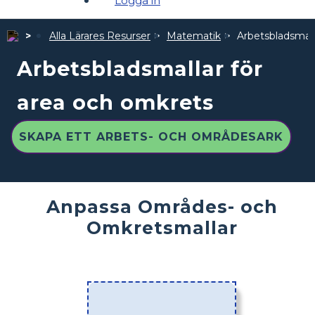
Logga in
Alla Lärares Resurser
Matematik
Arbetsbladsmall
Arbetsbladsmallar för
area och omkrets
SKAPA ETT ARBETS- OCH OMRÅDESARK
Anpassa Områdes- och
Omkretsmallar