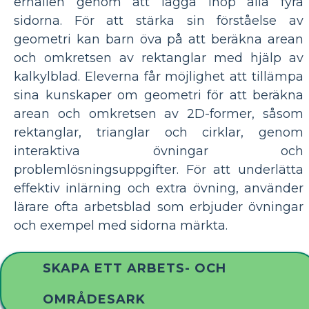
erhållen genom att lägga ihop alla fyra
sidorna. För att stärka sin förståelse av
geometri kan barn öva på att beräkna arean
och omkretsen av rektanglar med hjälp av
kalkylblad. Eleverna får möjlighet att tillämpa
sina kunskaper om geometri för att beräkna
arean och omkretsen av 2D-former, såsom
rektanglar, trianglar och cirklar, genom
interaktiva övningar och
problemlösningsuppgifter. För att underlätta
effektiv inlärning och extra övning, använder
lärare ofta arbetsblad som erbjuder övningar
och exempel med sidorna märkta.
SKAPA ETT ARBETS- OCH
OMRÅDESARK