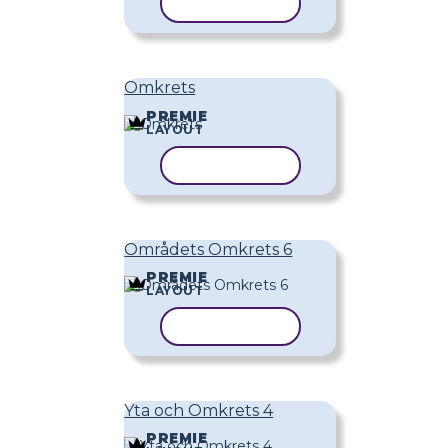
KOPIERA MALL
Omkrets
PREMIE
LAYOUT
KOPIERA MALL
Områdets Omkrets 6
PREMIE
LAYOUT
KOPIERA MALL
Yta och Omkrets 4
PREMIE