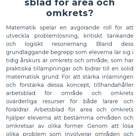
sblad för area och
omkrets?
Matematik spelar en avgörande roll för att
utveckla problemlösning, kritiskt tänkande
och logiskt resonemang. Bland dess
grundläggande begrepp som eleverna lär sig i
tidig årskurs är omkrets och område, som har
praktiska tillämpningar och bidrar till en solid
matematisk grund. För att stärka inlärningen
och förstärka dessa koncept, tillhandahåller
arbetsblad för område och omkrets
ovärderliga resurser för både lärare och
föräldrar. Arbetsblad för area och omkrets
hjälper eleverna att bestämma områden och
omkretsar av olika former. Genom att lösa
olika problem som involverar områden och