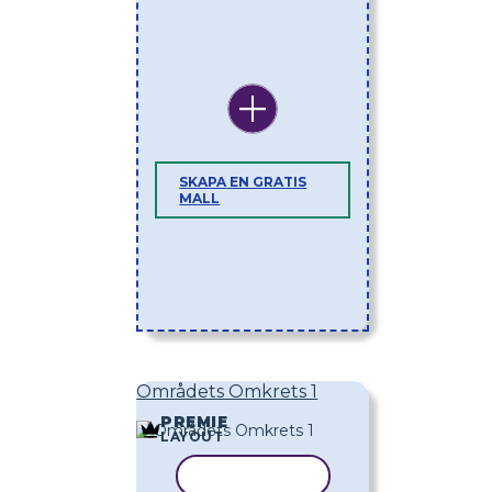
SKAPA EN GRATIS
MALL
Områdets Omkrets 1
PREMIE
LAYOUT
KOPIERA MALL