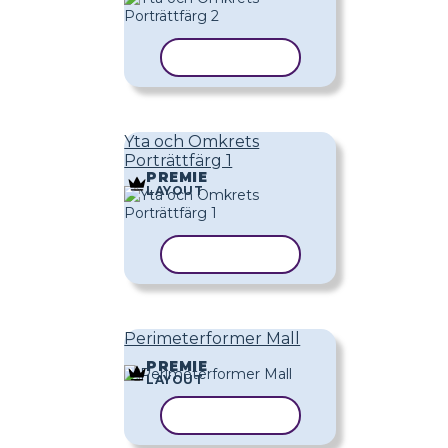
KOPIERA MALL
Yta och Omkrets
Porträttfärg 1
PREMIE
LAYOUT
KOPIERA MALL
Perimeterformer Mall
PREMIE
LAYOUT
KOPIERA MALL