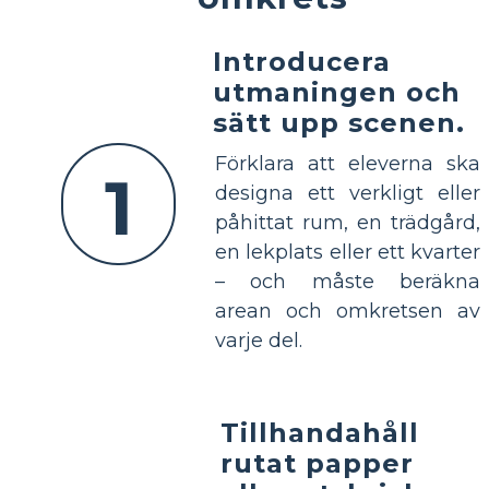
Introducera
utmaningen och
sätt upp scenen.
Förklara att eleverna ska
1
designa ett verkligt eller
påhittat rum, en trädgård,
en lekplats eller ett kvarter
– och måste beräkna
arean och omkretsen av
varje del.
Tillhandahåll
rutat papper