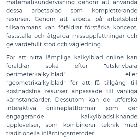
matematikundervisning genom att använda
dessa arbetsblad som kompletterande
resurser. Genom att arbeta på arbetsblad
tillsammans kan föräldrar förstärka koncept,
fastställa och åtgärda missuppfattningar och
ge värdefullt stöd och vägledning.
För att hitta lämpliga kalkylblad online kan
föräldrar söka efter "utskrivbara
perimeterkalkylblad" eller
"geometrikalkylblad" för att få tillgång till
kostnadsfria resurser anpassade till vanliga
kärnstandarder. Dessutom kan de utforska
interaktiva onlineplattformar som ger
engagerande kalkylbladsliknande
upplevelser, som kombinerar teknik med
traditionella inlärningsmetoder.