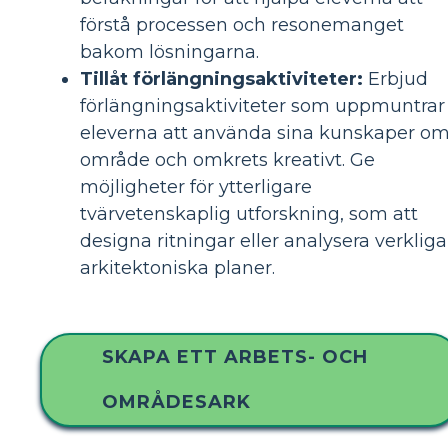
förstå processen och resonemanget
bakom lösningarna.
Tillåt förlängningsaktiviteter:
Erbjud
förlängningsaktiviteter som uppmuntrar
eleverna att använda sina kunskaper o
område och omkrets kreativt. Ge
möjligheter för ytterligare
tvärvetenskaplig utforskning, som att
designa ritningar eller analysera verkliga
arkitektoniska planer.
SKAPA ETT ARBETS- OCH
OMRÅDESARK