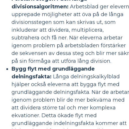
divisionsalgoritmen:
Arbetsblad ger elever
upprepade möjligheter att öva på de långa
divisionsstegen som kan skrivas ut, som
inkluderar att dividera, multiplicera,
subtrahera och få ner. När eleverna arbetar
igenom problem på arbetsbladen förstärker
de sekvensen av dessa steg och blir mer säk
på sin förmåga att utföra lång division.
Bygg flyt med grundläggande
delningsfakta:
Långa delningskalkylblad
hjälper också eleverna att bygga flyt med
grundläggande delningsfakta. När de arbeta
igenom problem blir de mer bekväma med
att dividera större tal och mer komplexa
ekvationer. Detta ökade flyt med
grundläggande indelningsfakta kommer att