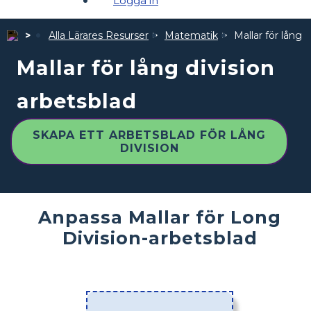
Logga in
Alla Lärares Resurser
Matematik
Mallar för lång 
Mallar för lång division
arbetsblad
SKAPA ETT ARBETSBLAD FÖR LÅNG
DIVISION
Anpassa Mallar för Long
Division-arbetsblad