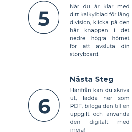
När du är klar med
5
ditt kalkylblad för lång
division, klicka på den
här knappen i det
nedre högra hörnet
för att avsluta din
storyboard.
Nästa Steg
Härifrån kan du skriva
6
ut, ladda ner som
PDF, bifoga den till en
uppgift och använda
den digitalt med
mera!