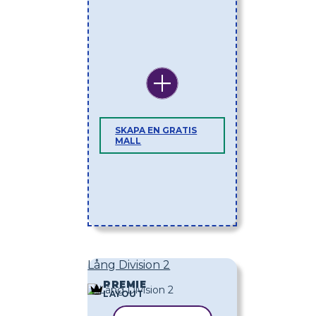
SKAPA EN GRATIS
MALL
Lång Division 2
PREMIE
LAYOUT