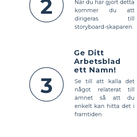
2
När du har gjort detta
kommer du att
dirigeras till
storyboard-skaparen.
Ge Ditt
Arbetsblad
ett Namn!
3
Se till att kalla det
något relaterat till
ämnet så att du
enkelt kan hitta det i
framtiden.