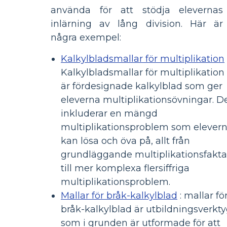
använda för att stödja elevernas
inlärning av lång division. Här är
några exempel:
Kalkylbladsmallar för multiplikation
Kalkylbladsmallar för multiplikation
är fördesignade kalkylblad som ger
eleverna multiplikationsövningar. D
inkluderar en mängd
multiplikationsproblem som elever
kan lösa och öva på, allt från
grundläggande multiplikationsfakta
till mer komplexa flersiffriga
multiplikationsproblem.
Mallar för bråk-kalkylblad
: mallar fö
bråk-kalkylblad är utbildningsverkt
som i grunden är utformade för att