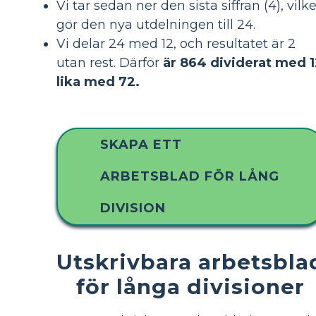
Vi tar sedan ner den sista siffran (4), vilke
gör den nya utdelningen till 24.
Vi delar 24 med 12, och resultatet är 2
utan rest. Därför
är 864 dividerat med 
lika med 72.
SKAPA ETT
ARBETSBLAD FÖR LÅNG
DIVISION
Utskrivbara arbetsbla
för långa divisioner