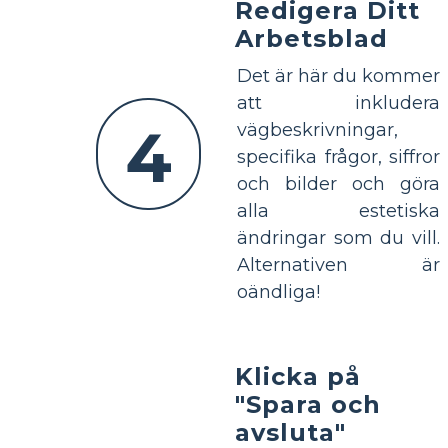
Redigera Ditt
Arbetsblad
Det är här du kommer
att inkludera
4
vägbeskrivningar,
specifika frågor, siffror
och bilder och göra
alla estetiska
ändringar som du vill.
Alternativen är
oändliga!
Klicka på
"Spara och
avsluta"