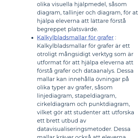
olika visuella hjälpmedel, såsom
diagram, tallinjer och diagram, för at
hjälpa eleverna att lättare förstå
begreppet platsvärde.
Kalkylbladsmallar för grafer
:
Kalkylbladsmallar för grafer är ett
otroligt mångsidigt verktyg som är
utformat för att hjälpa eleverna att
förstå grafer och dataanalys. Dessa
mallar kan innehålla övningar på
olika typer av grafer, såsom
linjediagram, stapeldiagram,
cirkeldiagram och punktdiagram,
vilket gör att studenter att utforska
ett brett utbud av
datavisualiseringsmetoder. Dessa
mallar kräver också att eleverna