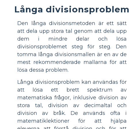
Långa divisionsproble
Den långa divisionsmetoden är ett sätt
att dela upp stora tal genom att dela upp
dem i mindre delar och lösa
divisionsproblemet steg för steg. Den
tomma långa divisionsmallen är en av de
mest rekommenderade mallarna för att
lösa dessa problem.
Långa divisionsproblem kan användas för
att lösa ett brett spektrum av
matematiska frågor, inklusive division av
stora tal, division av decimaltal och
division av bråk. De används ofta i
matematiklektioner för att hjälpa
eleverna att förstå division och för att