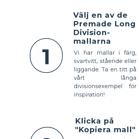
Välj en av de
Premade Long
Division-
mallarna
1
Vi har mallar i färg,
svartvitt, stående eller
liggande. Ta en titt på
vårt långa
divisionsexempel för
inspiration!
Klicka på
"Kopiera mall"