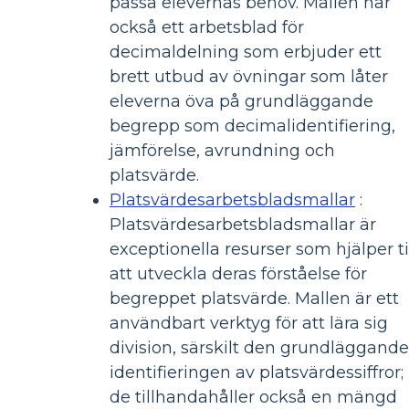
passa elevernas behov. Mallen har
också ett arbetsblad för
decimaldelning som erbjuder ett
brett utbud av övningar som låter
eleverna öva på grundläggande
begrepp som decimalidentifiering,
jämförelse, avrundning och
platsvärde.
Platsvärdesarbetsbladsmallar
:
Platsvärdesarbetsbladsmallar är
exceptionella resurser som hjälper ti
att utveckla deras förståelse för
begreppet platsvärde. Mallen är ett
användbart verktyg för att lära sig
division, särskilt den grundläggande
identifieringen av platsvärdessiffror;
de tillhandahåller också en mängd