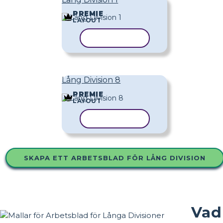
PREMIE
LAYOUT
KOPIERA MALL
Lång Division 8
PREMIE
LAYOUT
KOPIERA MALL
SKAPA ETT ARBETSBLAD FÖR LÅNG DIVISION
Vad