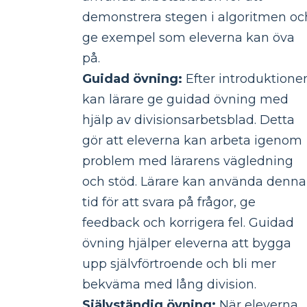
demonstrera stegen i algoritmen oc
ge exempel som eleverna kan öva
på.
Guidad övning:
Efter introduktione
kan lärare ge guidad övning med
hjälp av divisionsarbetsblad. Detta
gör att eleverna kan arbeta igenom
problem med lärarens vägledning
och stöd. Lärare kan använda denna
tid för att svara på frågor, ge
feedback och korrigera fel. Guidad
övning hjälper eleverna att bygga
upp självförtroende och bli mer
bekväma med lång division.
Självständig övning:
När eleverna