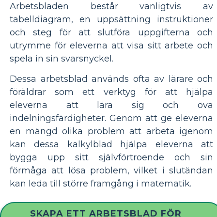
Arbetsbladen består vanligtvis av
tabelldiagram, en uppsättning instruktioner
och steg för att slutföra uppgifterna och
utrymme för eleverna att visa sitt arbete och
spela in sin svarsnyckel.
Dessa arbetsblad används ofta av lärare och
föräldrar som ett verktyg för att hjälpa
eleverna att lära sig och öva
indelningsfärdigheter. Genom att ge eleverna
en mängd olika problem att arbeta igenom
kan dessa kalkylblad hjälpa eleverna att
bygga upp sitt självförtroende och sin
förmåga att lösa problem, vilket i slutändan
kan leda till större framgång i matematik.
SKAPA ETT ARBETSBLAD FÖR