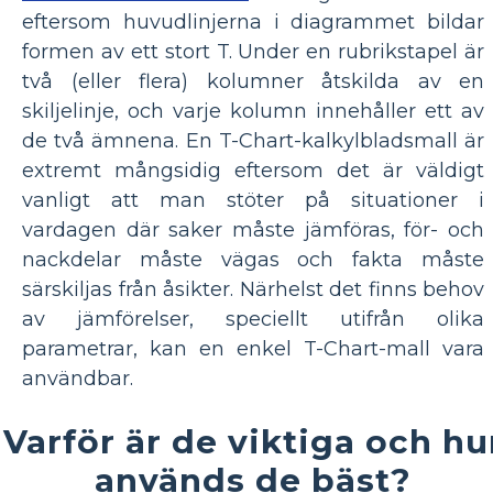
eftersom huvudlinjerna i diagrammet bildar
formen av ett stort T. Under en rubrikstapel är
två (eller flera) kolumner åtskilda av en
skiljelinje, och varje kolumn innehåller ett av
de två ämnena. En T-Chart-kalkylbladsmall är
extremt mångsidig eftersom det är väldigt
vanligt att man stöter på situationer i
vardagen där saker måste jämföras, för- och
nackdelar måste vägas och fakta måste
särskiljas från åsikter. Närhelst det finns behov
av jämförelser, speciellt utifrån olika
parametrar, kan en enkel T-Chart-mall vara
användbar.
Varför är de viktiga och hu
används de bäst?