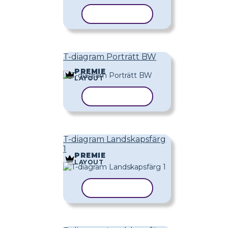
KOPIERA MALL
T-diagram Porträtt BW
PREMIE
LAYOUT
KOPIERA MALL
T-diagram Landskapsfärg
1
PREMIE
LAYOUT
KOPIERA MALL