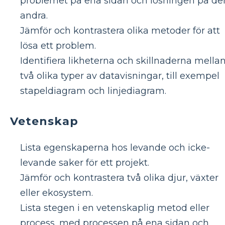
problemet på ena sidan och lösningen på de
andra.
Jämför och kontrastera olika metoder för att
lösa ett problem.
Identifiera likheterna och skillnaderna mella
två olika typer av datavisningar, till exempel
stapeldiagram och linjediagram.
Vetenskap
Lista egenskaperna hos levande och icke-
levande saker för ett projekt.
Jämför och kontrastera två olika djur, växter
eller ekosystem.
Lista stegen i en vetenskaplig metod eller
process, med processen på ena sidan och