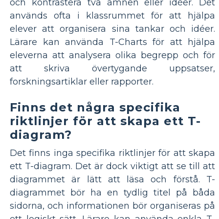
och kontrastera två ämnen eller idéer. Det
används ofta i klassrummet för att hjälpa
elever att organisera sina tankar och idéer.
Lärare kan använda T-Charts för att hjälpa
eleverna att analysera olika begrepp och för
att skriva övertygande uppsatser,
forskningsartiklar eller rapporter.
Finns det några specifika
riktlinjer för att skapa ett T-
diagram?
Det finns inga specifika riktlinjer för att skapa
ett T-diagram. Det är dock viktigt att se till att
diagrammet är lätt att läsa och förstå. T-
diagrammet bör ha en tydlig titel på båda
sidorna, och informationen bör organiseras på
ett logiskt sätt. Lärare kan använda enkla T-