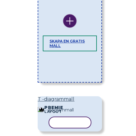
SKAPA EN GRATIS
MALL
T -diagrammall
PREMIE
LAYOUT
KOPIERA MALL