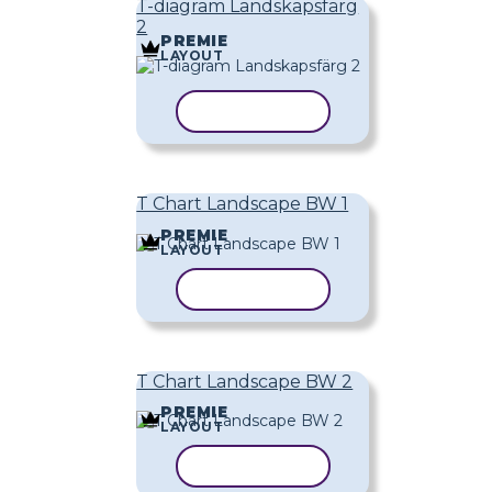
T-diagram Landskapsfärg
2
PREMIE
LAYOUT
KOPIERA MALL
T Chart Landscape BW 1
PREMIE
LAYOUT
KOPIERA MALL
T Chart Landscape BW 2
PREMIE
LAYOUT
KOPIERA MALL