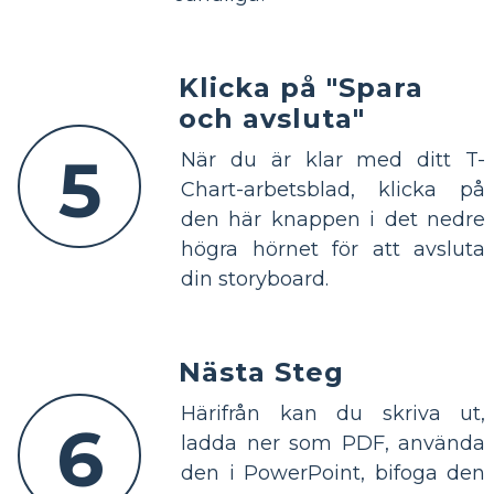
Klicka på "Spara
och avsluta"
5
När du är klar med ditt T-
Chart-arbetsblad, klicka på
den här knappen i det nedre
högra hörnet för att avsluta
din storyboard.
Nästa Steg
Härifrån kan du skriva ut,
6
ladda ner som PDF, använda
den i PowerPoint, bifoga den