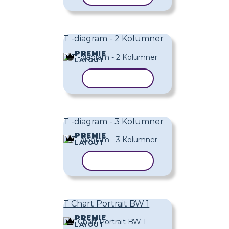
T -diagram - 2 Kolumner
PREMIE
LAYOUT
KOPIERA MALL
T -diagram - 3 Kolumner
PREMIE
LAYOUT
KOPIERA MALL
T Chart Portrait BW 1
PREMIE
LAYOUT