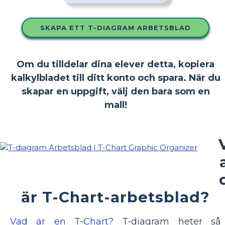
SKAPA ETT T-DIAGRAM ARBETSBLAD
Om du tilldelar dina elever detta, kopiera
kalkylbladet till ditt konto och spara. När du
skapar en uppgift, välj den bara som en
mall!
är T-Chart-arbetsblad?
Vad är en T-Chart?
T-diagram heter så