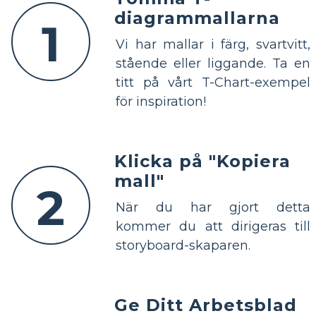
diagrammallarna
1
Vi har mallar i färg, svartvitt,
stående eller liggande. Ta en
titt på vårt T-Chart-exempel
för inspiration!
Klicka på "Kopiera
mall"
2
När du har gjort detta
kommer du att dirigeras till
storyboard-skaparen.
Ge Ditt Arbetsblad