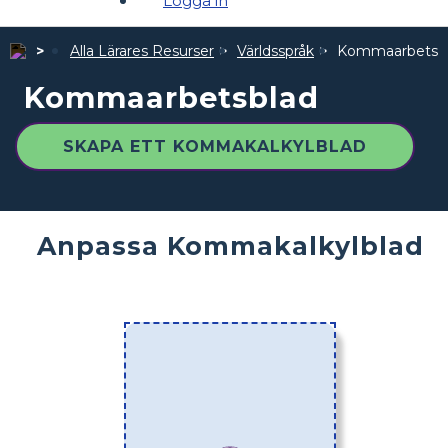
Logga in
Alla Lärares Resurser
Världsspråk
Kommaarbetsb
Kommaarbetsblad
SKAPA ETT KOMMAKALKYLBLAD
Anpassa Kommakalkylblad