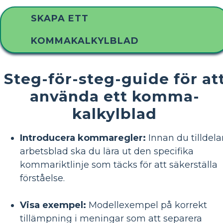
SKAPA ETT
KOMMAKALKYLBLAD
Steg-för-steg-guide för at
använda ett komma-
kalkylblad
Introducera kommaregler:
Innan du tilldela
arbetsblad ska du lära ut den specifika
kommariktlinje som täcks för att säkerställa
förståelse.
Visa exempel:
Modellexempel på korrekt
tillämpning i meningar som att separera