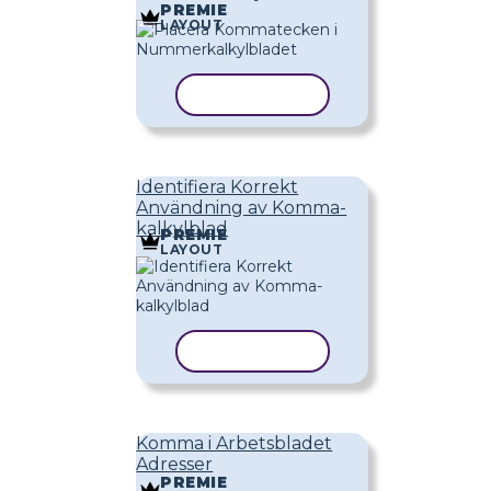
PREMIE
LAYOUT
KOPIERA MALL
Identifiera Korrekt
Användning av Komma-
kalkylblad
PREMIE
LAYOUT
KOPIERA MALL
Komma i Arbetsbladet
Adresser
PREMIE