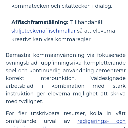
kommatecken och citattecken i dialog.
Affischframställning:
Tillhandahåll
skiljeteckenaffischmallar
så att eleverna
kreativt kan visa kommaregler.
Bemästra kommaanvändning via fokuserade
övningsblad, uppfinningsrika kompletterande
spel och kontinuerlig användning cementerar
korrekt interpunktion. Väldesignade
arbetsblad i kombination med stark
instruktion ger eleverna möjlighet att skriva
med tydlighet.
För fler utskrivbara resurser, kolla in vårt
omfattande urval av
redigerings- och