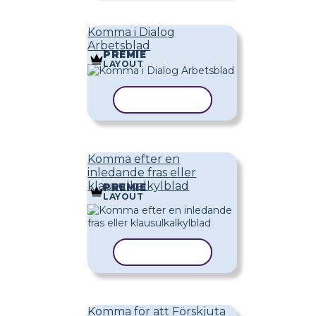
Komma i Dialog
Arbetsblad
PREMIE
LAYOUT
KOPIERA MALL
Komma efter en
inledande fras eller
klausulkalkylblad
PREMIE
LAYOUT
KOPIERA MALL
Komma för att Förskjuta