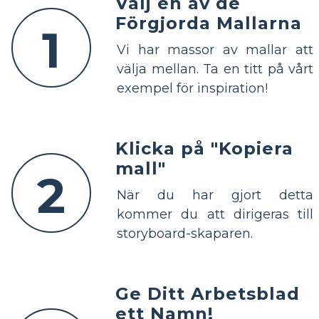
Välj en av de
Förgjorda Mallarna
1
Vi har massor av mallar att
välja mellan. Ta en titt på vårt
exempel för inspiration!
Klicka på "Kopiera
mall"
2
När du har gjort detta
kommer du att dirigeras till
storyboard-skaparen.
Ge Ditt Arbetsblad
ett Namn!