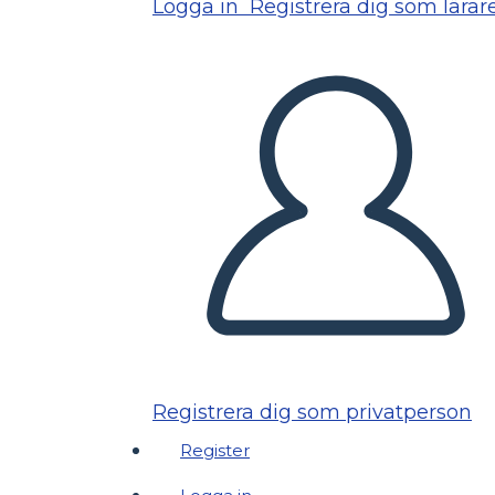
Logga in
Registrera dig som lärar
Registrera dig som privatperson
Register