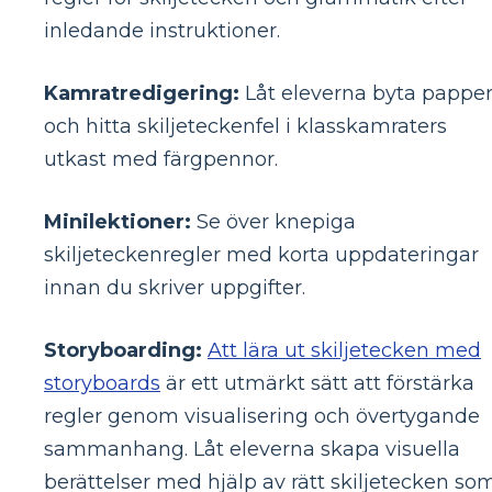
inledande instruktioner.
Kamratredigering:
Låt eleverna byta pappe
och hitta skiljeteckenfel i klasskamraters
utkast med färgpennor.
Minilektioner:
Se över knepiga
skiljeteckenregler med korta uppdateringar
innan du skriver uppgifter.
Storyboarding:
Att lära ut skiljetecken med
storyboards
är ett utmärkt sätt att förstärka
regler genom visualisering och övertygande
sammanhang. Låt eleverna skapa visuella
berättelser med hjälp av rätt skiljetecken so