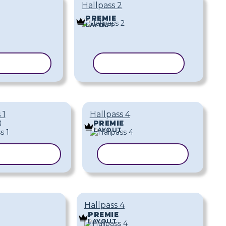
Hallpass 2
PREMIE
LAYOUT
RA MALL
KOPIERA MALL
 1
Hallpass 4
E
PREMIE
LAYOUT
IERA MALL
KOPIERA MALL
Hallpass 4
PREMIE
LAYOUT