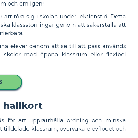
a om och om igen!
att röra sig i skolan under lektionstid. Detta
inska klassstörningar genom att säkerställa att
fierbara.
sina elever genom att se till att pass används
t i skolor med öppna klassrum eller flexibel
S
 hallkort
s för att upprätthålla ordning och minska
itt tilldelade klassrum, övervaka elevflödet och