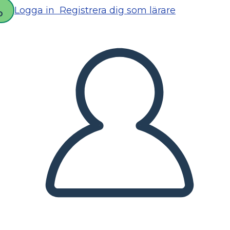
Logga in
Registrera dig som lärare
D