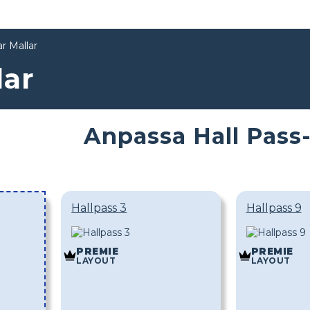
ar Mallar
lar
Anpassa Hall Pass
Hallpass 3
Hallpass 9
PREMIE
PREMIE
LAYOUT
LAYOUT