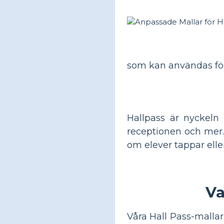
som kan användas för 
Hallpass är nyckeln t
receptionen och mer. 
om elever tappar ell
Va
Våra Hall Pass-malla