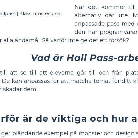
När det kommer till 
alternativ där ute
anpassade pass med e
den här programvaran
alla ändamål. Så varför inte ge det ett försök?
Vad är Hall Pass-arb
ill att se till att eleverna går till och från pl
De kan anpassas för att matcha temat för ditt kla
er skadar dem!
rför är de viktiga och hur 
r ger bländande exempel på mönster och design s