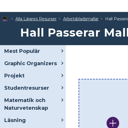
Alla Lärares Resurser
Arbetsbladsmallar
Hall Passer
Hall Passerar Mal
Mest Populär
Graphic Organizers
Projekt
Studentresurser
Matematik och
Naturvetenskap
Läsning