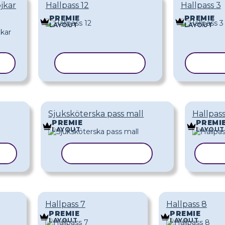
jkar
Hallpass 12
Hallpass 3
PREMIE
PREMIE
LAYOUT
LAYOUT
L
KOPIERA MALL
KOPIE
Sjuksköterska pass mall
Hallpass
PREMIE
PREMI
LAYOUT
LAYOUT
LL
KOPIERA MALL
KOP
Hallpass 7
Hallpass 8
PREMIE
PREMIE
LAYOUT
LAYOUT