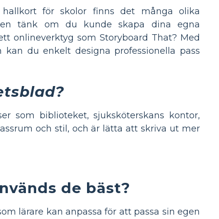
hallkort för skolor finns det många olika
. Men tänk om du kunde skapa dina egna
tt onlineverktyg som Storyboard That? Med
 kan du enkelt designa professionella pass
etsblad?
atser som biblioteket, sjuksköterskans kontor,
ssrum och stil, och är lätta att skriva ut mer
används de bäst?
om lärare kan anpassa för att passa sin egen