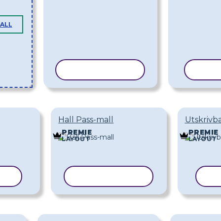
MALL
KOPIERA MALL
KOPI
Hall Pass-mall
Utskrivba
PREMIE
PREMIE
LAYOUT
LAYOUT
ALL
KOPIERA MALL
KO