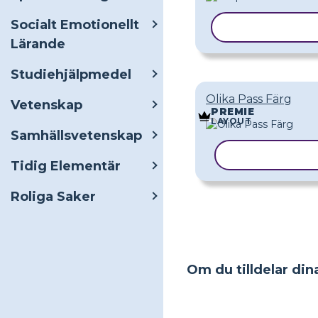
Socialt Emotionellt
KOPIERA MAL
Lärande
Studiehjälpmedel
Olika Pass Färg
Vetenskap
PREMIE
LAYOUT
Samhällsvetenskap
KOPIERA MA
Tidig Elementär
Roliga Saker
Om du tilldelar dina