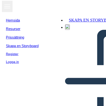
SKAPA EN STORY
Hemsida
Resurser
Prissättning
Skapa en Storyboard
Register
Logga in