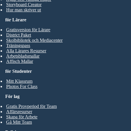
Storyboard Creator
Hur man skriver ut
för Lärare
Gratisversion för Lärare
District Paket
Skolbibliotek och Mediacenter
Träningspass
Alla Lärares Resurser
Arbetsbladsmallar
Affisch Mallar
för Studenter
Mitt Klassrum
Photos For Class
För lag
Gratis Provperiod för Team
Affärsresurser
Skapa för Arbete
Gå Mitt Team