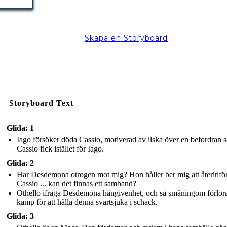
Skapa en Storyboard
Storyboard Text
Glida: 1
Iago försöker döda Cassio, motiverad av ilska över en befordran 
Cassio fick istället för Iago.
Glida: 2
Har Desdemona otrogen mot mig? Hon håller ber mig att återinfö
Cassio ... kan det finnas ett samband?
Othello ifråga Desdemona hängivenhet, och så småningom förlora
kamp för att hålla denna svartsjuka i schack.
Glida: 3