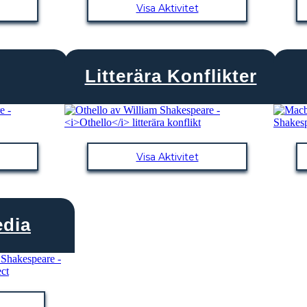
Visa Aktivitet
Litterära Konflikter
Visa Aktivitet
edia