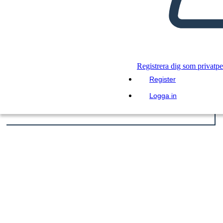
Registrera dig som privatp
Register
Logga in