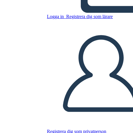
PSA 5
Logga in
Registrera dig som lärare
Kopiera denna storyboard
SKAPA EN STORYBOARD
SPELA UPP BILDSPEL
LÄS FÖR MIG
Registrera dig som privatperson