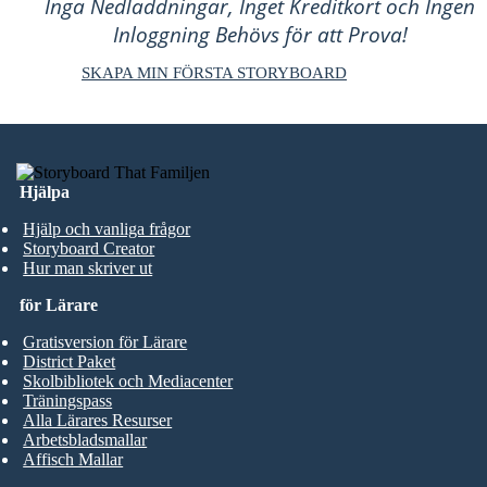
Inga Nedladdningar, Inget Kreditkort och Ingen
Inloggning Behövs för att Prova!
SKAPA MIN FÖRSTA STORYBOARD
Hjälpa
Hjälp och vanliga frågor
Storyboard Creator
Hur man skriver ut
för Lärare
Gratisversion för Lärare
District Paket
Skolbibliotek och Mediacenter
Träningspass
Alla Lärares Resurser
Arbetsbladsmallar
Affisch Mallar