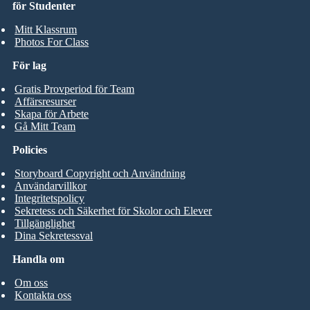
för Studenter
Mitt Klassrum
Photos For Class
För lag
Gratis Provperiod för Team
Affärsresurser
Skapa för Arbete
Gå Mitt Team
Policies
Storyboard Copyright och Användning
Användarvillkor
Integritetspolicy
Sekretess och Säkerhet för Skolor och Elever
Tillgänglighet
Dina Sekretessval
Handla om
Om oss
Kontakta oss