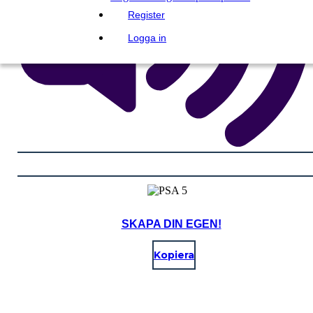
Register
Logga in
SKAPA DIN EGEN!
Kopiera