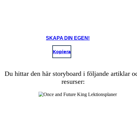
SKAPA DIN EGEN!
Kopiera
Du hittar den här storyboard i följande artiklar o
resurser:
DEN RELIGIÖSA CEREMONIN