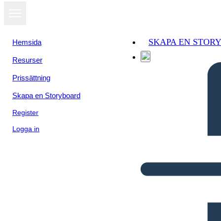
SKAPA EN STOR
Hemsida
Resurser
Prissättning
Skapa en Storyboard
Register
Logga in