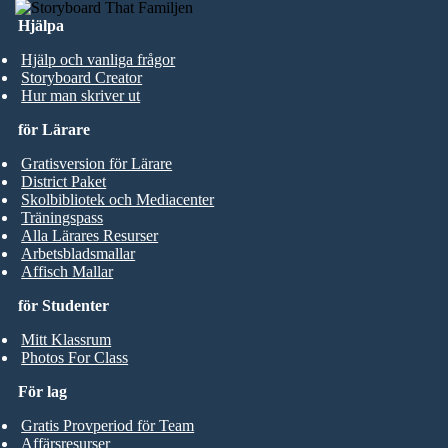
Hjälpa
Hjälp och vanliga frågor
Storyboard Creator
Hur man skriver ut
för Lärare
Gratisversion för Lärare
District Paket
Skolbibliotek och Mediacenter
Träningspass
Alla Lärares Resurser
Arbetsbladsmallar
Affisch Mallar
för Studenter
Mitt Klassrum
Photos For Class
För lag
Gratis Provperiod för Team
Affärsresurser