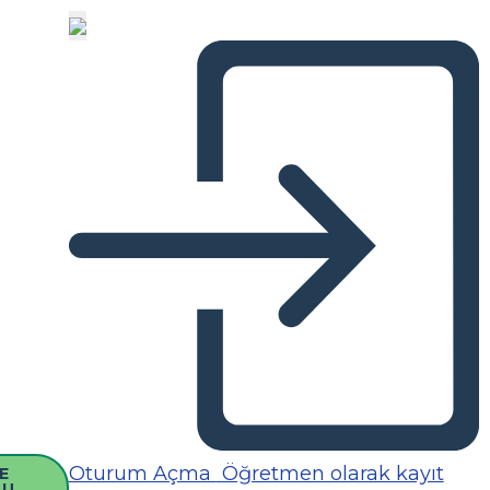
Oturum Açma
Öğretmen olarak kayıt
E
SU