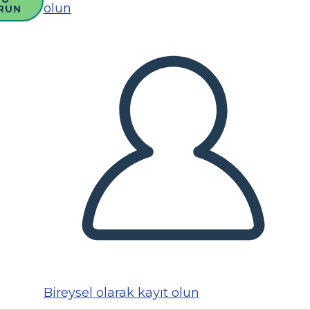
olun
RUN
Bireysel olarak kayıt olun