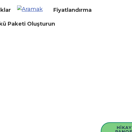
klar
Fiyatlandırma
kü Paketi Oluşturun
HIKAY
PANO