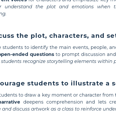
er understand the plot and emotions when t
ng.
cuss the plot, characters, and s
 students to identify the main events, people, an
open-ended questions
to prompt discussion and 
 students recognize storytelling elements within p
ourage students to illustrate a 
tudents to draw a key moment or character from
arrative
deepens comprehension and lets creat
 and discuss artwork as a class to reinforce unde