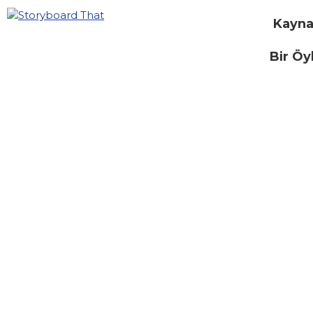
Kayna
Bir Öy