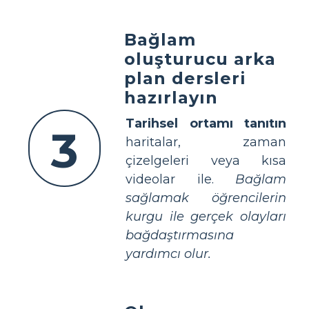
Bağlam
oluşturucu arka
plan dersleri
hazırlayın
Tarihsel ortamı tanıtın
3
haritalar, zaman
çizelgeleri veya kısa
videolar ile.
Bağlam
sağlamak öğrencilerin
kurgu ile gerçek olayları
bağdaştırmasına
yardımcı olur.