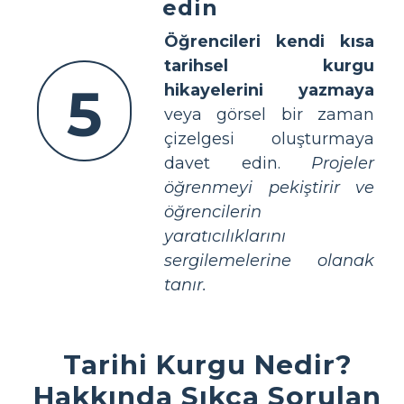
edin
Öğrencileri kendi kısa
tarihsel kurgu
5
hikayelerini yazmaya
veya görsel bir zaman
çizelgesi oluşturmaya
davet edin.
Projeler
öğrenmeyi pekiştirir ve
öğrencilerin
yaratıcılıklarını
sergilemelerine olanak
tanır.
Tarihi Kurgu Nedir?
Hakkında Sıkça Sorulan