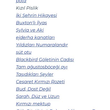
pota
Kızıl Pislik
İki Şehrin Hikayesi
Buxton'lı İlyas
Sylvia ve Aki
ejderha kanatları
Yıldızları Numaralandır
süt otu
Blackbird Göletinin Cadısı
Tam ağustosböceği ayı
Taşıdıkları Şeyler
Cesaret Kırmızı Rozeti
Bud, Dost Değil
Sarah, Düz ve Uzun
Kırmızı mektup