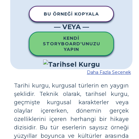
BU ÖRNEĞI KOPYALA
— VEYA —
KENDI
STORYBOARD'UNUZU
YAPIN
Daha Fazla Seçenek
Tarihi kurgu, kurgusal türlerin en yaygın
şeklidir. Teknik olarak, tarihsel kurgu,
geçmişte kurgusal karakterler veya
olaylar içererken, dönemin gerçek
özelliklerini içeren herhangi bir hikaye
dizisidir. Bu tür eserlerin sayısız örneği
yüzyıllar boyunca ve kültürler arasında