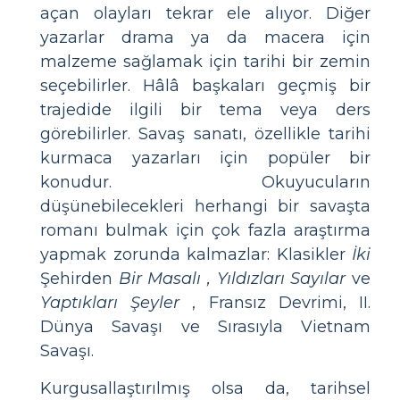
açan olayları tekrar ele alıyor. Diğer
yazarlar drama ya da macera için
malzeme sağlamak için tarihi bir zemin
seçebilirler. Hâlâ başkaları geçmiş bir
trajedide ilgili bir tema veya ders
görebilirler. Savaş sanatı, özellikle tarihi
kurmaca yazarları için popüler bir
konudur. Okuyucuların
düşünebilecekleri herhangi bir savaşta
romanı bulmak için çok fazla araştırma
yapmak zorunda kalmazlar: Klasikler
İki
Şehirden
Bir Masalı
, Yıldızları Sayılar
ve
Yaptıkları Şeyler
, Fransız Devrimi, II.
Dünya Savaşı ve Sırasıyla Vietnam
Savaşı.
Kurgusallaştırılmış olsa da, tarihsel