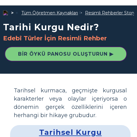
Tüm Öğretmen Kaynakları
Resimli Rehberler Story
Tarihi Kurgu Nedir?
Edebî Türler İçin Resimli Rehber
BIR ÖYKÜ PANOSU OLUŞTURUN ▶
Tarihsel kurmaca, geçmişte kurgusal
karakterler veya olaylar içeriyorsa o
dönemin gerçek özelliklerini içeren
herhangi bir hikaye grubudur.
Tarihsel Kurgu