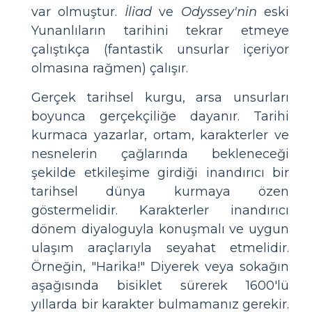
var olmuştur.
İliad
ve
Odyssey'nin
eski
Yunanlıların tarihini tekrar etmeye
çalıştıkça (fantastik unsurlar içeriyor
olmasına rağmen) çalışır.
Gerçek tarihsel kurgu, arsa unsurları
boyunca gerçekçiliğe dayanır. Tarihi
kurmaca yazarlar, ortam, karakterler ve
nesnelerin çağlarında bekleneceği
şekilde etkileşime girdiği inandırıcı bir
tarihsel dünya kurmaya özen
göstermelidir. Karakterler inandırıcı
dönem diyaloguyla konuşmalı ve uygun
ulaşım araçlarıyla seyahat etmelidir.
Örneğin, "Harika!" Diyerek veya sokağın
aşağısında bisiklet sürerek 1600'lü
yıllarda bir karakter bulmamanız gerekir.