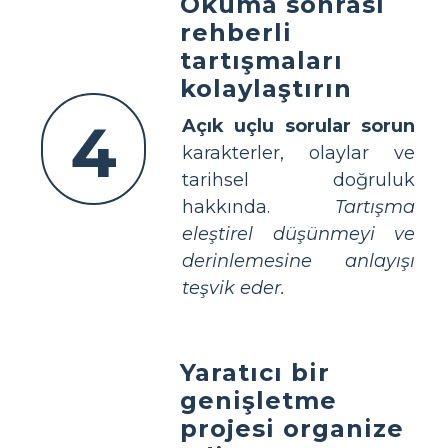
Okuma sonrası
rehberli
tartışmaları
kolaylaştırın
4
Açık uçlu sorular sorun
karakterler, olaylar ve
tarihsel doğruluk
hakkında.
Tartışma
eleştirel düşünmeyi ve
derinlemesine anlayışı
teşvik eder.
Yaratıcı bir
genişletme
projesi organize