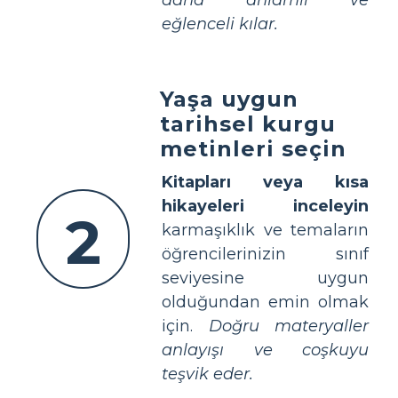
eğlenceli kılar.
Yaşa uygun
tarihsel kurgu
metinleri seçin
Kitapları veya kısa
hikayeleri inceleyin
2
karmaşıklık ve temaların
öğrencilerinizin sınıf
seviyesine uygun
olduğundan emin olmak
için.
Doğru materyaller
anlayışı ve coşkuyu
teşvik eder.