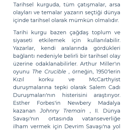
Tarihsel kurguda, tüm çatışmalar, arsa
olayları ve temalar yazarın seçtiği dünya
içinde tarihsel olarak mümkün olmalıdır.
Tarihi kurgu bazen çağdaş toplum ve
siyaseti etkilemek için kullanılabilir.
Yazarlar, kendi aralarında gördükleri
bağlantı nedeniyle belirli bir tarihsel olay
üzerine odaklanabilirler. Arthur Miller'ın
oyunu
The Crucible
, örneğin, 1950'lerin
Kızıl korku ve McCarthyist
duruşmalarına tepki olarak Salem Cadı
Duruşmaları'nın histerisini araştırıyor.
Esther Forbes'in Newbery Madalya
kazanan
Johnny Tremain
, II. Dünya
Savaşı'nın ortasında vatanseverliğe
ilham vermek için Devrim Savaşı'na yol