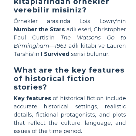
kitaplarından örnekler
verebilir misiniz?
Örnekler arasında Lois Lowry'nin
Number the Stars
adlı eseri, Christopher
Paul Curtis'in
The Watsons Go to
Birmingham—1963
adlı kitabı ve Lauren
Tarshis'in
I Survived
serisi bulunur.
What are the key features
of historical fiction
stories?
Key features
of historical fiction include
accurate historical settings, realistic
details, fictional protagonists, and plots
that reflect the culture, language, and
issues of the time period.