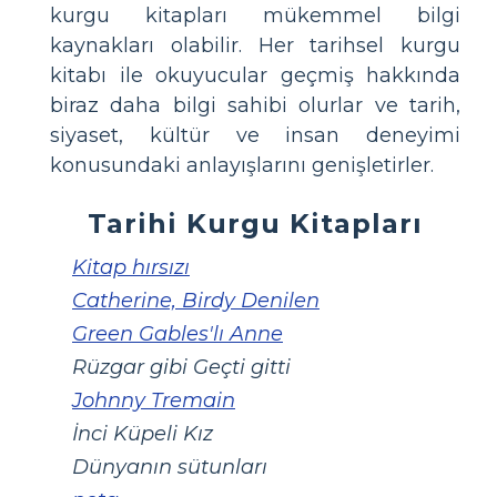
kurgu kitapları mükemmel bilgi
kaynakları olabilir. Her tarihsel kurgu
kitabı ile okuyucular geçmiş hakkında
biraz daha bilgi sahibi olurlar ve tarih,
siyaset, kültür ve insan deneyimi
konusundaki anlayışlarını genişletirler.
Tarihi Kurgu Kitapları
Kitap hırsızı
Catherine, Birdy Denilen
Green Gables'lı Anne
Rüzgar gibi Geçti gitti
Johnny Tremain
İnci Küpeli Kız
Dünyanın sütunları