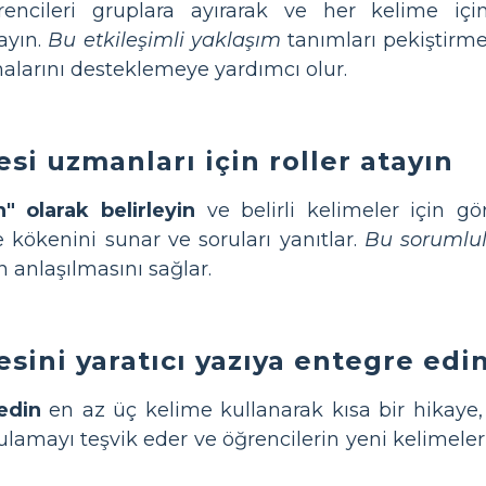
ncileri gruplara ayırarak ve her kelime için 
ayın.
Bu etkileşimli yaklaşım
tanımları pekiştirmey
alarını desteklemeye yardımcı olur.
si uzmanları için roller atayın
" olarak belirleyin
ve belirli kelimeler için g
ve kökenini sunar ve soruları yanıtlar.
Bu sorumlu
n anlaşılmasını sağlar.
sini yaratıcı yazıya entegre edi
edin
en az üç kelime kullanarak kısa bir hikaye
lamayı teşvik eder ve öğrencilerin yeni kelimele