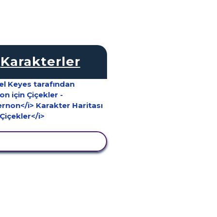
Karakterler
TKINLIĞI GÖRÜNTÜLE