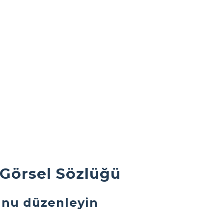
r Görsel Sözlüğü
unu düzenleyin