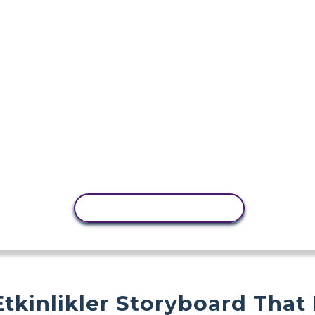
ETKINLIĞI KOPYALA
Etkinlikler Storyboard That