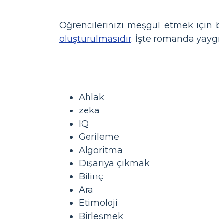
Öğrencilerinizi meşgul etmek için 
oluşturulmasıdır
. İşte romanda yaygı
Ahlak
zeka
IQ
Gerileme
Algoritma
Dışarıya çıkmak
Bilinç
Ara
Etimoloji
Birleşmek