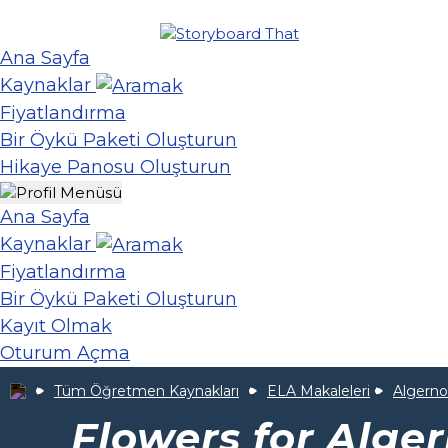
Ana Sayfa
Kaynaklar
Fiyatlandırma
Bir Öykü Paketi Oluşturun
Hikaye Panosu Oluşturun
Ana Sayfa
Kaynaklar
Fiyatlandırma
Bir Öykü Paketi Oluşturun
Kayıt Olmak
Oturum Açma
Tüm Öğretmen Kaynakları
ELA Makaleleri
Algernon
Flowers for Alge