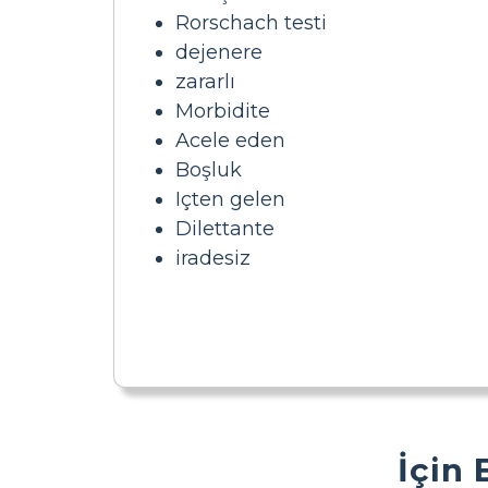
Rorschach testi
dejenere
zararlı
Morbidite
Acele eden
Boşluk
Içten gelen
Dilettante
iradesiz
İçin 