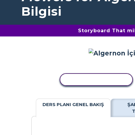
Bilgisi
Storyboard That mil
ETKINLIĞI KOPYALA
DERS PLANI GENEL BAKIŞ
ŞA