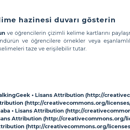
lime hazinesi duvarı gösterin
un
ve öğrencilerin çizimli kelime kartlarını paylaş
ndürün ve öğrencilere örnekler veya eşanlamlıl
limeleri taze ve erişilebilir tutar.
lkingGeek • Lisans Attribution (http://creativ
ttribution (http://creativecommons.org/licenses
ba • Lisans Attribution (http://creativecommon
isans Attribution (http://creativecommons.org/l
ttribution (http://creativecommons.org/licenses