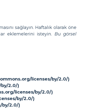
masını sağlayın. Haftalık olarak öne
ar eklemelerini isteyin.
Bu görsel
ecommons.org/licenses/by/2.0/)
/by/2.0/)
s.org/licenses/by/2.0/)
icenses/by/2.0/)
/by/2.0/)