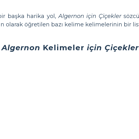
bir başka harika yol,
Algernon için Çiçekler
sözcü
n olarak öğretilen bazı kelime kelimelerinin bir lis
Algernon
Kelimeler
için Çiçekler