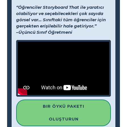
“Öğrenciler Storyboard That ile yaratıcı
olabiliyor ve seçebilecekleri çok sayıda
görsel var... Sınıftaki tüm öğrenciler için
gerçekten erişilebilir hale getiriyor.”
–Üçüncü Sınıf Öğretmeni
BIR ÖYKÜ PAKETI
OLUŞTURUN