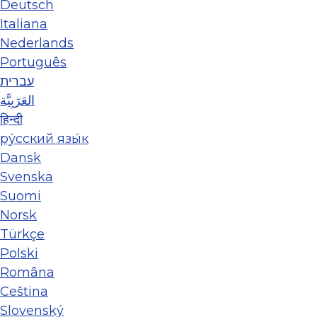
Deutsch
Italiana
Nederlands
Português
עברית
العَرَبِيَّة
हिन्दी
ру́сский язы́к
Dansk
Svenska
Suomi
Norsk
Türkçe
Polski
Româna
Ceština
Slovenský