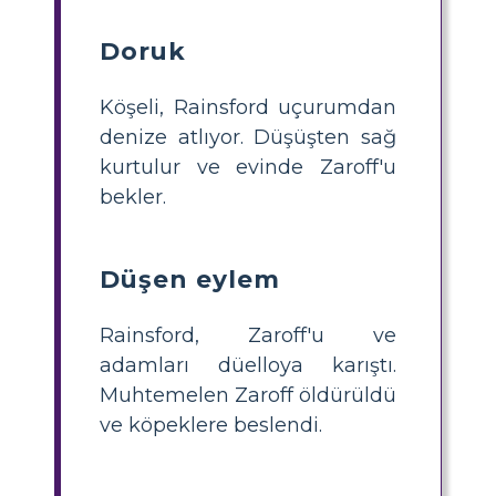
Doruk
Köşeli, Rainsford uçurumdan
denize atlıyor. Düşüşten sağ
kurtulur ve evinde Zaroff'u
bekler.
Düşen eylem
Rainsford, Zaroff'u ve
adamları düelloya karıştı.
Muhtemelen Zaroff öldürüldü
ve köpeklere beslendi.