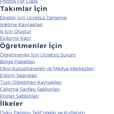
Photos For Class
Takımlar İçin
Ekipler İçin Ücretsiz Deneme
İşletme Kaynakları
İş İçin Oluştur
Ekibime Katıl
Öğretmenler İçin
Öğretmenler İçin Ücretsiz Sürüm
Bölge Paketleri
Okul Kütüphaneleri ve Medya Merkezleri
Eğitim Seansları
Tüm Öğretmen Kaynakları
Çalışma Sayfası Şablonları
Poster Şablonları
İlkeler
Öykü Panosu Telif Hakkı ve Kullanım