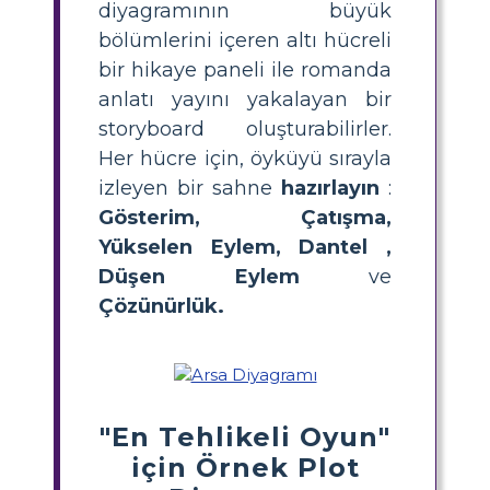
diyagramının büyük
bölümlerini içeren altı hücreli
bir hikaye paneli ile romanda
anlatı yayını yakalayan bir
storyboard oluşturabilirler.
Her hücre için, öyküyü sırayla
izleyen bir sahne
hazırlayın
:
Gösterim, Çatışma,
Yükselen Eylem,
Dantel
,
Düşen Eylem
ve
Çözünürlük.
"En Tehlikeli Oyun"
için Örnek Plot