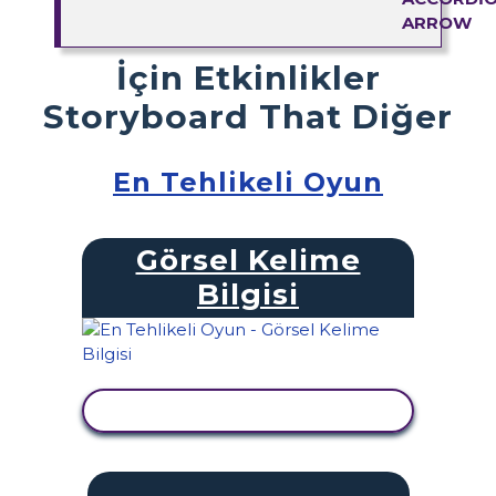
İçin Etkinlikler
Storyboard That Diğer
En Tehlikeli Oyun
Görsel Kelime
Bilgisi
ETKINLIĞI GÖRÜNTÜLE