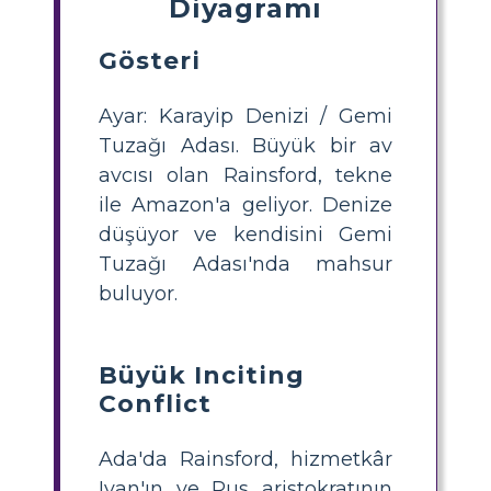
Diyagramı
Gösteri
Ayar: Karayip Denizi / Gemi
Tuzağı Adası. Büyük bir av
avcısı olan Rainsford, tekne
ile Amazon'a geliyor. Denize
düşüyor ve kendisini Gemi
Tuzağı Adası'nda mahsur
buluyor.
Büyük Inciting
Conflict
Ada'da Rainsford, hizmetkâr
Ivan'ın ve Rus aristokratının