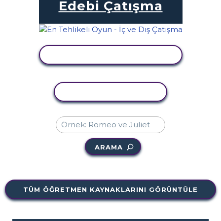
Edebi Çatışma
ETKINLIĞI GÖRÜNTÜLE
ETKINLIĞI KOPYALA
ARAMA
TÜM ÖĞRETMEN KAYNAKLARINI GÖRÜNTÜLE