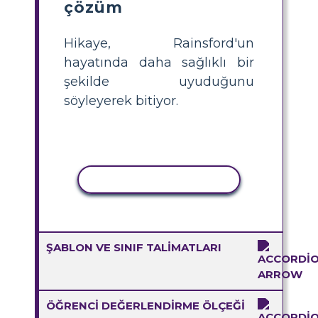
çözüm
Hikaye, Rainsford'un
hayatında daha sağlıklı bir
şekilde uyuduğunu
söyleyerek bitiyor.
ETKINLIĞI KOPYALA
ŞABLON VE SINIF TALIMATLARI
ÖĞRENCI DEĞERLENDIRME ÖLÇEĞI