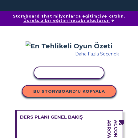
Storyboard That milyonlarca eğitimciye katılın.
Ücretsiz bir eğitim hesabı oluşturun
✨
Daha Fazla Seçenek
ETKINLIĞI KOPYALA
BU STORYBOARD'U KOPYALA
DERS PLANI GENEL BAKIŞ