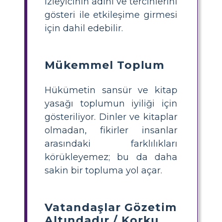
izleyicinin adını ve tercihlerini
gösteri ile etkileşime girmesi
için dahil edebilir.
Mükemmel Toplum
Hükümetin sansür ve kitap
yasağı toplumun iyiliği için
gösteriliyor. Dinler ve kitaplar
olmadan, fikirler insanlar
arasındaki farklılıkları
körükleyemez; bu da daha
sakin bir topluma yol açar.
Vatandaşlar Gözetim
Altındadır / Korku