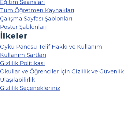
Eğitim Seansları
Tüm Öğretmen Kaynakları
Çalışma Sayfası Şablonları
Poster Şablonları
İlkeler
Öykü Panosu Telif Hakkı ve Kullanım
Kullanım Şartları
Gizlilik Politikası
Okullar ve Öğrenciler İçin Gizlilik ve Güvenlik
Ulaşılabilirlik
Gizlilik Seçenekleriniz