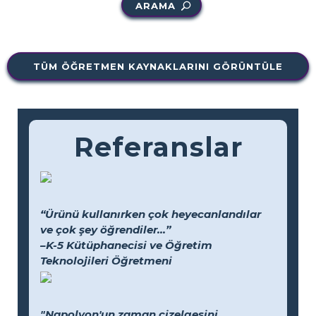
ARAMA
TÜM ÖĞRETMEN KAYNAKLARINI GÖRÜNTÜLE
Referanslar
“Ürünü kullanırken çok heyecanlandılar
ve çok şey öğrendiler...”
–K-5 Kütüphanecisi ve Öğretim
Teknolojileri Öğretmeni
"Napolyon'un zaman çizelgesini