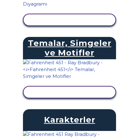
ETKINLIĞI GÖRÜNTÜLE
Temalar, Simgeler
ve Motifler
ETKINLIĞI GÖRÜNTÜLE
Karakterler