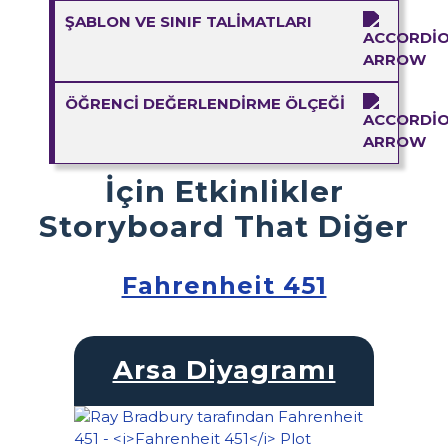
ŞABLON VE SINIF TALIMATLARI
ÖĞRENCI DEĞERLENDIRME ÖLÇEĞI
İçin Etkinlikler
Storyboard That Diğer
Fahrenheit 451
Arsa Diyagramı