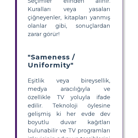
Seçimler elinden alınır.
Kuralları veya yasaları
çiğneyenler, kitapları yanmış
olanlar gibi, sonuçlardan
zarar görür!
"Sameness /
Uniformity"
Eşitlik veya bireysellik,
medya aracılığıyla ve
özellikle TV yoluyla ifade
edilir. Teknoloji öylesine
gelişmiş ki her evde dev
boyutlu duvar kağıtları
bulunabilir ve TV programları