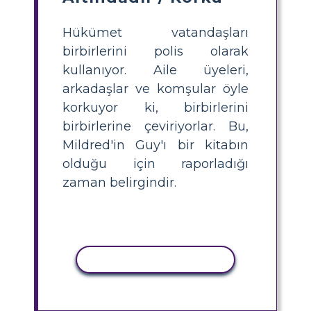
Hükümet vatandaşları
birbirlerini polis olarak
kullanıyor. Aile üyeleri,
arkadaşlar ve komşular öyle
korkuyor ki, birbirlerini
birbirlerine çeviriyorlar. Bu,
Mildred'in Guy'ı bir kitabın
olduğu için raporladığı
zaman belirgindir.
ETKINLIĞI KOPYALA