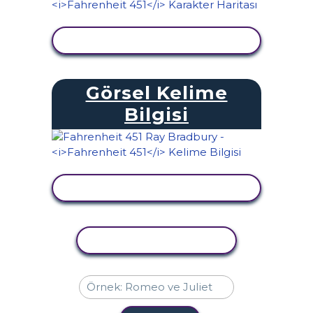
ETKINLIĞI GÖRÜNTÜLE
Görsel Kelime
Bilgisi
ETKINLIĞI GÖRÜNTÜLE
ETKINLIĞI KOPYALA