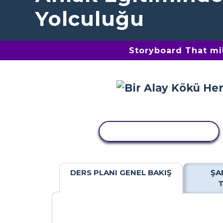
Yolculuğu
Storyboard That mil
ETKINLIĞI KOPYALA
DERS PLANI GENEL BAKIŞ
ŞA