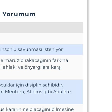
ğu Yorumum
inson'u savunması isteniyor.
ne maruz bırakacağının farkına
i ahlaki ve önyargılara karşı
uklar için disiplin sahibidir.
ın Mentoru, Atticus gibi Adalete
us kararın ne olacağını bilmesine