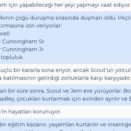
m için yapabileceği her şeyi yapmayı vaat ediyor.
kının çoğu duruşma sırasında düşman oldu. Irkçılıkl
ırmasına izin veriyorlar:
well
r Cunningham Sr.
r Cunningham Jr.
 topluluk
çlu bir kararla sona eriyor, ancak Scout'un yolcu
atılmasının getirdiği zorluklarla karşı karşıyadır.
 bir süre sonra, Scout ve Jem eve yürüyorlar. Bob
dley, çocukları kurtarmak için evinden ayrılır ve E
'in hayatları korunuyor.
 bir eğitim kazanır, yaşamları kurtarılır ve insanlığı