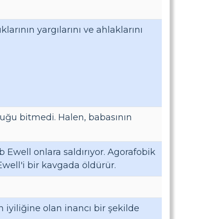
arının yargılarını ve ahlaklarını
luğu bitmedi. Halen, babasının
 Ewell onlara saldırıyor. Agorafobik
well'i bir kavgada öldürür.
n iyiliğine olan inancı bir şekilde