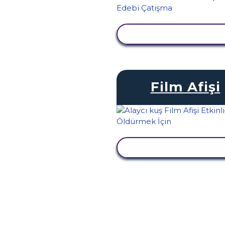
ETKINLIĞI GÖRÜNTÜ
Film Afişi
ETKINLIĞI GÖRÜNTÜ