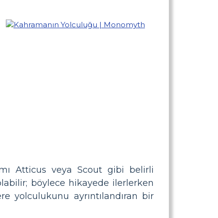
 Atticus veya Scout gibi belirli
labilir; böylece hikayede ilerlerken
ere yolculukunu ayrıntılandıran bir