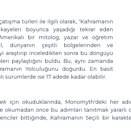
ışma türleri ile ilgili olarak, “Kahramanın
ikayeleri boyunca yaşadığı tekrar eden
 Amerikalı bir mitolog, yazar ve öğretim
l, dünyanın çeşitli bölgelerinden ve
yi araştırıp inceledikten sonra bu döngüyü
pleri paylaştığını buldu. Bu, aynı zamanda
ramanın Yolculuğunu doğurdu. En basit
lı sürümlerde ise 17 adede kadar olabilir.
mek
için okuduklarında, Monomyth'deki her adımı
lere okumadan önce bu adımları tanıtmak yararlı o
enciler bittiğinde, Kahramanın Seçili bir karakt