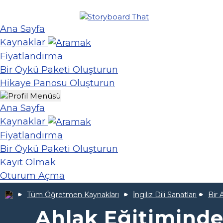
Ana Sayfa
Kaynaklar
Fiyatlandırma
Bir Öykü Paketi Oluşturun
Hikaye Panosu Oluşturun
Ana Sayfa
Kaynaklar
Fiyatlandırma
Bir Öykü Paketi Oluşturun
Kayıt Olmak
Oturum Açma
Tüm Öğretmen Kaynakları
İngiliz Dili Sanatları
Bir 
Ahlak Eğitiminde