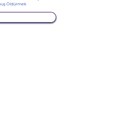
TKINLIĞI GÖRÜNTÜLE