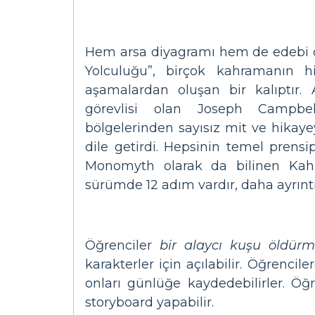
Hem arsa diyagramı hem de edebi çat
Yolculuğu”, birçok kahramanın h
aşamalardan oluşan bir kalıptır.
görevlisi olan Joseph Campbel
bölgelerinden sayısız mit ve hikaye
dile getirdi. Hepsinin temel prensi
Monomyth olarak da bilinen Kah
sürümde 12 adım vardır, daha ayrıntı
Öğrenciler
bir alaycı kuşu öldür
karakterler için açılabilir. Öğrenci
onları günlüğe kaydedebilirler. Öğr
storyboard yapabilir.