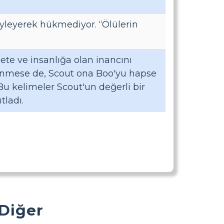
yleyerek hükmediyor. “Ölülerin
te ve insanlığa olan inancını
şünmese de, Scout ona Boo'yu hapse
Bu kelimeler Scout'un değerli bir
tladı.
 Diğer