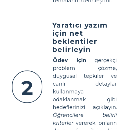
temalarını derinleştirir.
Yaratıcı yazım
için net
beklentiler
belirleyin
Ödev için
gerçekçi
problem çözme,
duygusal tepkiler ve
2
canlı detaylar
kullanmaya
odaklanmak gibi
hedeflerinizi açıklayın.
Öğrencilere belirli
kriterler
vererek, onların