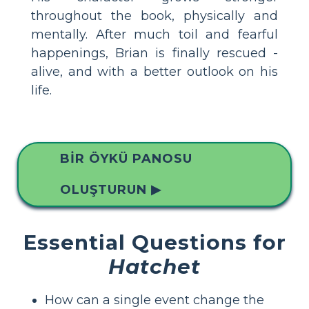
throughout the book, physically and
mentally. After much toil and fearful
happenings, Brian is finally rescued -
alive, and with a better outlook on his
life.
BIR ÖYKÜ PANOSU
OLUŞTURUN ▶
Essential Questions for
Hatchet
How can a single event change the