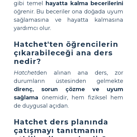
gibi temel
hayatta kalma becerilerini
öğrenir. Bu beceriler ona doğada uyum
sağlamasına ve hayatta kalmasına
yardımcı olur.
Hatchet'ten öğrencilerin
çıkarabileceği ana ders
nedir?
Hatchet
den alınan ana ders, zor
durumların üstesinden gelmekte
direnç, sorun çözme ve uyum
sağlama
önemidir, hem fiziksel hem
de duygusal açıdan.
Hatchet ders planında
çatışmayı tanıtmanın