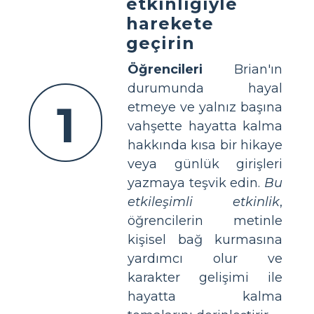
etkinliğiyle
harekete
geçirin
Öğrencileri
Brian'ın
durumunda hayal
1
etmeye ve yalnız başına
vahşette hayatta kalma
hakkında kısa bir hikaye
veya günlük girişleri
yazmaya teşvik edin.
Bu
etkileşimli etkinlik
,
öğrencilerin metinle
kişisel bağ kurmasına
yardımcı olur ve
karakter gelişimi ile
hayatta kalma