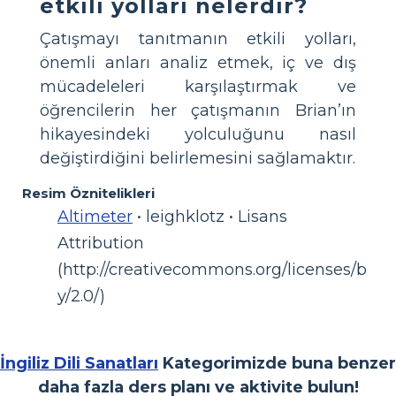
etkili yolları nelerdir?
Çatışmayı tanıtmanın etkili yolları,
önemli anları analiz etmek, iç ve dış
mücadeleleri karşılaştırmak ve
öğrencilerin her çatışmanın Brian’ın
hikayesindeki yolculuğunu nasıl
değiştirdiğini belirlemesini sağlamaktır.
Resim Öznitelikleri
Altimeter
• leighklotz • Lisans
Attribution
(http://creativecommons.org/licenses/b
y/2.0/)
İngiliz Dili Sanatları
Kategorimizde buna benzer
daha fazla ders planı ve aktivite bulun!