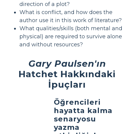
direction of a plot?
What is conflict, and how does the
author use it in this work of literature?
What qualities/skills (both mental and
physical) are required to survive alone
and without resources?
Gary Paulsen'ın
Hatchet Hakkındaki
İpuçları
Öğrencileri
hayatta kalma
senaryosu
yazma