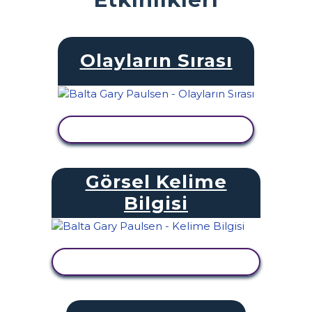
Olayların Sırası
ETKINLIĞI GÖRÜNTÜLE
Görsel Kelime
Bilgisi
ETKINLIĞI GÖRÜNTÜLE