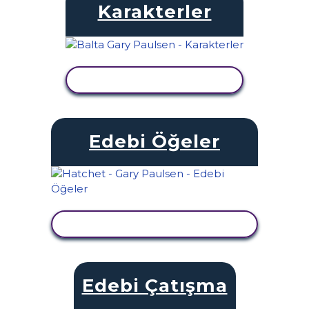
Karakterler
ETKINLIĞI GÖRÜNTÜLE
Edebi Öğeler
ETKINLIĞI GÖRÜNTÜLE
Edebi Çatışma