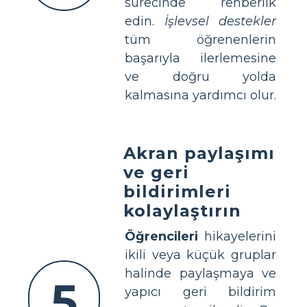
sürecinde rehberlik
edin.
İşlevsel destekler
tüm öğrenenlerin
başarıyla ilerlemesine
ve doğru yolda
kalmasına yardımcı olur.
Akran paylaşımı
ve geri
bildirimleri
kolaylaştırın
Öğrencileri
hikayelerini
ikili veya küçük gruplar
halinde paylaşmaya ve
5
yapıcı geri bildirim