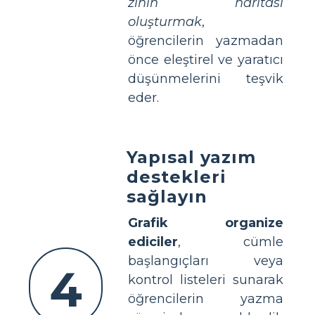
zihin haritası
oluşturmak
,
öğrencilerin yazmadan
önce eleştirel ve yaratıcı
düşünmelerini teşvik
eder.
Yapısal yazım
destekleri
sağlayın
Grafik organize
ediciler
, cümle
başlangıçları veya
4
kontrol listeleri sunarak
öğrencilerin yazma