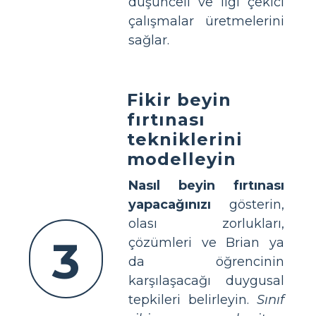
düşünceli ve ilgi çekici
çalışmalar üretmelerini
sağlar.
Fikir beyin
fırtınası
tekniklerini
modelleyin
Nasıl beyin fırtınası
yapacağınızı
gösterin,
olası zorlukları,
3
çözümleri ve Brian ya
da öğrencinin
karşılaşacağı duygusal
tepkileri belirleyin.
Sınıf