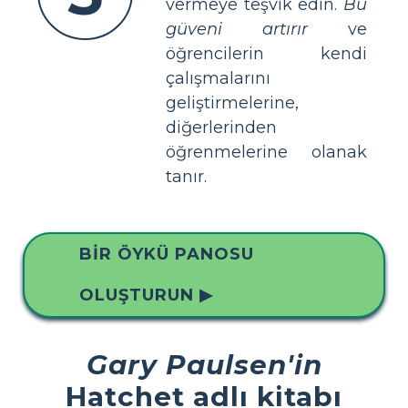
vermeye teşvik edin.
Bu
güveni artırır
ve
öğrencilerin kendi
çalışmalarını
geliştirmelerine,
diğerlerinden
öğrenmelerine olanak
tanır.
BIR ÖYKÜ PANOSU
OLUŞTURUN ▶
Gary Paulsen'in
Hatchet adlı kitabı