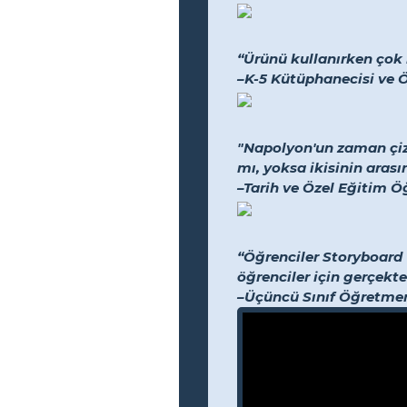
“Ürünü kullanırken çok 
–K-5 Kütüphanecisi ve 
"Napolyon'un zaman çiz
mı, yoksa ikisinin arası
–Tarih ve Özel Eğitim 
“Öğrenciler Storyboard T
öğrenciler için gerçekten
–Üçüncü Sınıf Öğretme