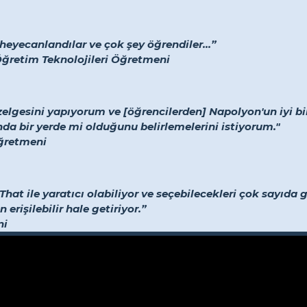
heyecanlandılar ve çok şey öğrendiler...”
Öğretim Teknolojileri Öğretmeni
elgesini yapıyorum ve [öğrencilerden] Napolyon'un iyi b
nda bir yerde mi olduğunu belirlemelerini istiyorum."
Öğretmeni
hat ile yaratıcı olabiliyor ve seçebilecekleri çok sayıda gö
 erişilebilir hale getiriyor.”
ni