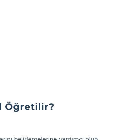
 Öğretilir?
rını belirlemelerine yardımcı olun.