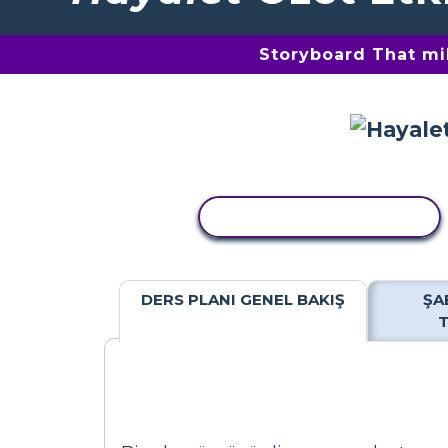
Storyboard That mil
ETKINLIĞI KOPYALA
DERS PLANI GENEL BAKIŞ
ŞA