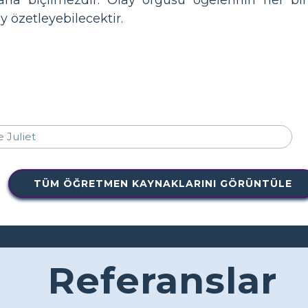
y özetleyebilecektir.
TÜM ÖĞRETMEN KAYNAKLARINI GÖRÜNTÜLE
Referanslar