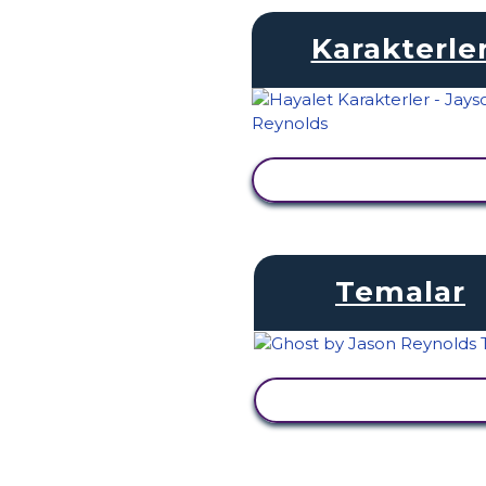
Karakterle
ETKINLIĞI GÖRÜNTÜ
Temalar
ETKINLIĞI GÖRÜNTÜ