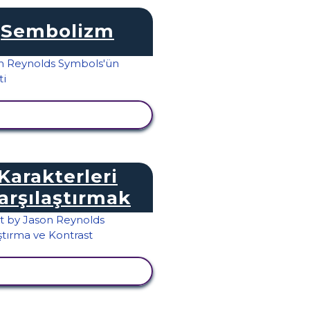
Sembolizm
TKINLIĞI GÖRÜNTÜLE
Karakterleri
arşılaştırmak
TKINLIĞI GÖRÜNTÜLE