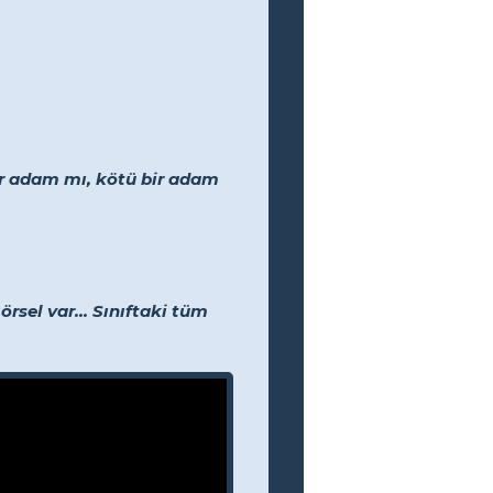
ir adam mı, kötü bir adam
rsel var... Sınıftaki tüm