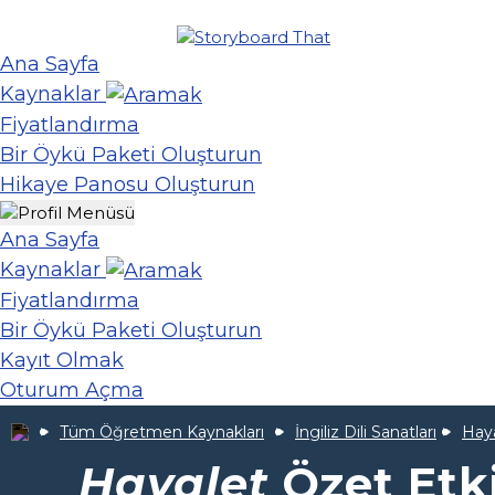
Ana Sayfa
Kaynaklar
Fiyatlandırma
Bir Öykü Paketi Oluşturun
Hikaye Panosu Oluşturun
Ana Sayfa
Kaynaklar
Fiyatlandırma
Bir Öykü Paketi Oluşturun
Kayıt Olmak
Oturum Açma
Tüm Öğretmen Kaynakları
İngiliz Dili Sanatları
Hay
Hayalet
Özet Etki