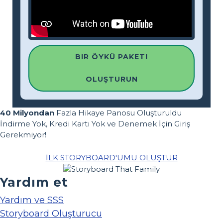
BIR ÖYKÜ PAKETI
OLUŞTURUN
40 Milyondan
Fazla Hikaye Panosu Oluşturuldu
İndirme Yok, Kredi Kartı Yok ve Denemek İçin Giriş
Gerekmiyor!
İLK STORYBOARD'UMU OLUŞTUR
Yardım et
Yardım ve SSS
Storyboard Oluşturucu