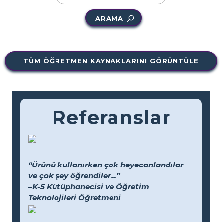
ARAMA
TÜM ÖĞRETMEN KAYNAKLARINI GÖRÜNTÜLE
Referanslar
“Ürünü kullanırken çok heyecanlandılar
ve çok şey öğrendiler...”
–K-5 Kütüphanecisi ve Öğretim
Teknolojileri Öğretmeni