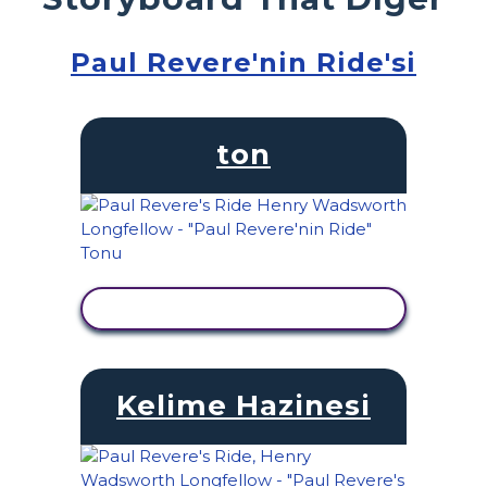
Paul Revere'nin Ride'si
ton
ETKINLIĞI GÖRÜNTÜLE
Kelime Hazinesi