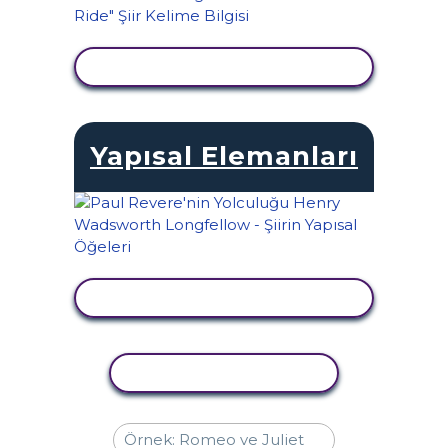
ETKINLIĞI GÖRÜNTÜLE
Yapısal Elemanları
ETKINLIĞI GÖRÜNTÜLE
ETKINLIĞI KOPYALA