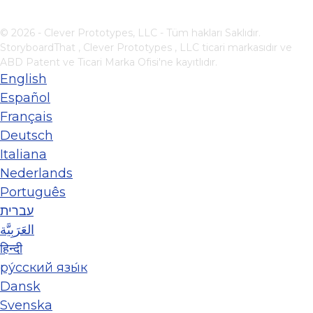
© 2026 - Clever Prototypes, LLC - Tüm hakları Saklıdır.
StoryboardThat ,
Clever Prototypes , LLC
ticari markasıdır ve
ABD Patent ve Ticari Marka Ofisi'ne kayıtlıdır.
English
Español
Français
Deutsch
Italiana
Nederlands
Português
עברית
العَرَبِيَّة
हिन्दी
ру́сский язы́к
Dansk
Svenska