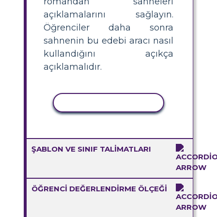
romandan sahneleri
açıklamalarını sağlayın.
Öğrenciler daha sonra
sahnenin bu edebi aracı nasıl
kullandığını açıkça
açıklamalıdır.
ETKINLIĞI KOPYALA
ŞABLON VE SINIF TALIMATLARI
ÖĞRENCI DEĞERLENDIRME ÖLÇEĞI