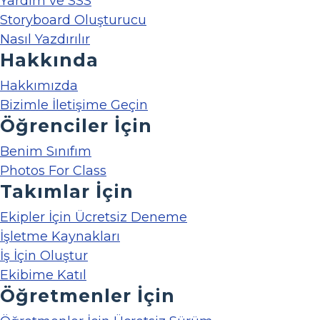
Yardım ve SSS
Storyboard Oluşturucu
Nasıl Yazdırılır
Hakkında
Hakkımızda
Bizimle İletişime Geçin
Öğrenciler İçin
Benim Sınıfım
Photos For Class
Takımlar İçin
Ekipler İçin Ücretsiz Deneme
İşletme Kaynakları
İş İçin Oluştur
Ekibime Katıl
Öğretmenler İçin