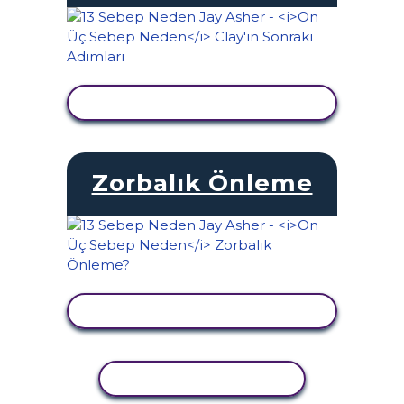
ETKINLIĞI GÖRÜNTÜLE
Zorbalık Önleme
ETKINLIĞI GÖRÜNTÜLE
ETKINLIĞI KOPYALA