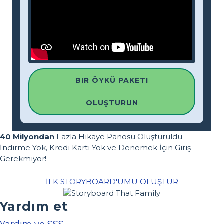
BIR ÖYKÜ PAKETI
OLUŞTURUN
40 Milyondan
Fazla Hikaye Panosu Oluşturuldu
İndirme Yok, Kredi Kartı Yok ve Denemek İçin Giriş
Gerekmiyor!
İLK STORYBOARD'UMU OLUŞTUR
Yardım et