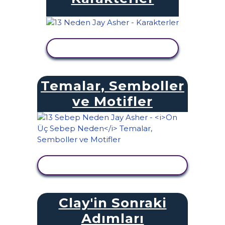
ETKINLIĞI GÖRÜNTÜLE
Temalar, Semboller
ve Motifler
ETKINLIĞI GÖRÜNTÜLE
Clay'in Sonraki
Adımları