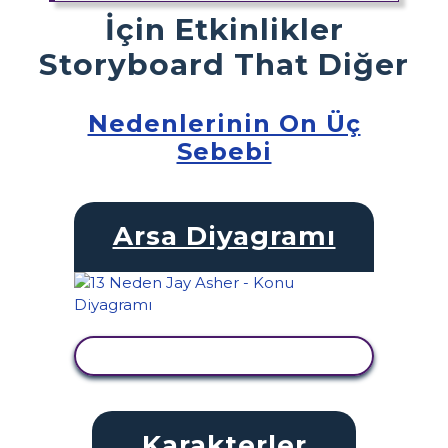
İçin Etkinlikler
Storyboard That Diğer
Nedenlerinin On Üç
Sebebi
Arsa Diyagramı
ETKINLIĞI GÖRÜNTÜLE
Karakterler