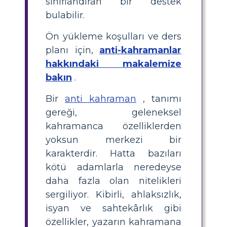
sınıflandıran bir destek
bulabilir.
Ön yükleme koşulları ve ders
planı için,
anti-kahramanlar
hakkındaki makalemize
bakın
.
Bir
anti kahraman
, tanımı
gereği, geleneksel
kahramanca özelliklerden
yoksun merkezi bir
karakterdir. Hatta bazıları
kötü adamlarla neredeyse
daha fazla olan nitelikleri
sergiliyor. Kibirli, ahlaksızlık,
isyan ve sahtekârlık gibi
özellikler, yazarın kahramana