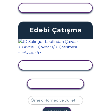
ETKINLIĞI GÖRÜNTÜLE
Edebi Çatışma
ETKINLIĞI GÖRÜNTÜLE
ETKINLIĞI KOPYALA