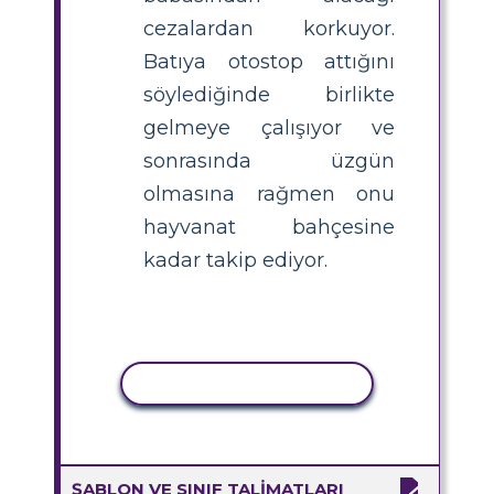
cezalardan korkuyor.
Batıya otostop attığını
söylediğinde birlikte
gelmeye çalışıyor ve
sonrasında üzgün
olmasına rağmen onu
hayvanat bahçesine
kadar takip ediyor.
ETKINLIĞI KOPYALA
ŞABLON VE SINIF TALIMATLARI