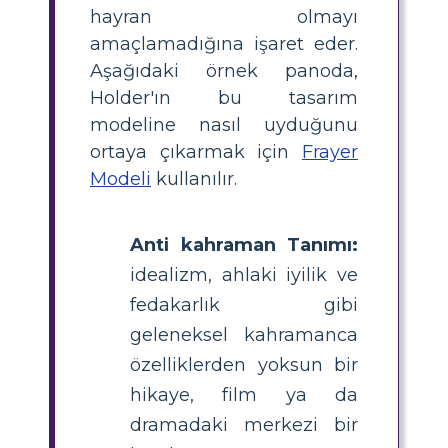
hayran olmayı
amaçlamadığına işaret eder.
Aşağıdaki örnek panoda,
Holder'ın bu tasarım
modeline nasıl uyduğunu
ortaya çıkarmak için
Frayer
Modeli
kullanılır.
Anti kahraman Tanımı:
idealizm, ahlaki iyilik ve
fedakarlık gibi
geleneksel kahramanca
özelliklerden yoksun bir
hikaye, film ya da
dramadaki merkezi bir