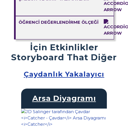
ÖĞRENCI DEĞERLENDIRME ÖLÇEĞI
İçin Etkinlikler
Storyboard That Diğer
Çaydanlık Yakalayıcı
Arsa Diyagramı