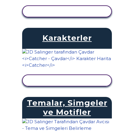
ETKINLIĞI GÖRÜNTÜLE
Karakterler
ETKINLIĞI GÖRÜNTÜLE
Temalar, Simgeler
ve Motifler