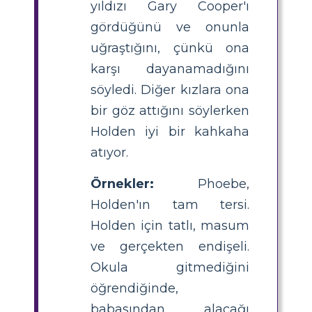
yıldızı Gary Cooper'ı
gördüğünü ve onunla
uğraştığını, çünkü ona
karşı dayanamadığını
söyledi. Diğer kızlara ona
bir göz attığını söylerken
Holden iyi bir kahkaha
atıyor.
Örnekler:
Phoebe,
Holden'ın tam tersi.
Holden için tatlı, masum
ve gerçekten endişeli.
Okula gitmediğini
öğrendiğinde,
babasından alacağı