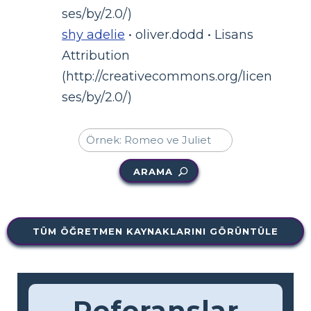
ses/by/2.0/)
shy adelie
• oliver.dodd • Lisans
Attribution
(http://creativecommons.org/licen
ses/by/2.0/)
ARAMA
TÜM ÖĞRETMEN KAYNAKLARINI GÖRÜNTÜLE
Referanslar