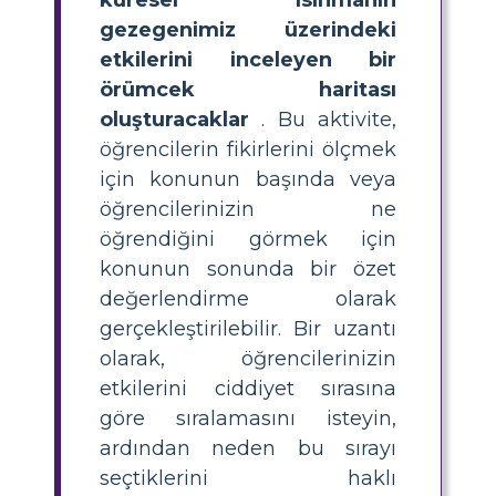
gezegenimiz üzerindeki
etkilerini inceleyen bir
örümcek haritası
oluşturacaklar
. Bu aktivite,
öğrencilerin fikirlerini ölçmek
için konunun başında veya
öğrencilerinizin ne
öğrendiğini görmek için
konunun sonunda bir özet
değerlendirme olarak
gerçekleştirilebilir. Bir uzantı
olarak, öğrencilerinizin
etkilerini ciddiyet sırasına
göre sıralamasını isteyin,
ardından neden bu sırayı
seçtiklerini haklı