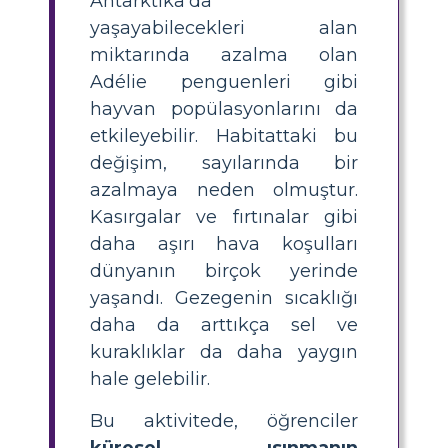
Antarktika'da
yaşayabilecekleri alan
miktarında azalma olan
Adélie penguenleri gibi
hayvan popülasyonlarını da
etkileyebilir. Habitattaki bu
değişim, sayılarında bir
azalmaya neden olmuştur.
Kasırgalar ve fırtınalar gibi
daha aşırı hava koşulları
dünyanın birçok yerinde
yaşandı. Gezegenin sıcaklığı
daha da arttıkça sel ve
kuraklıklar da daha yaygın
hale gelebilir.
Bu aktivitede, öğrenciler
küresel ısınmanın