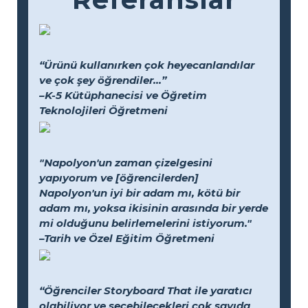
“Ürünü kullanırken çok heyecanlandılar
ve çok şey öğrendiler...”
–K-5 Kütüphanecisi ve Öğretim
Teknolojileri Öğretmeni
"Napolyon'un zaman çizelgesini
yapıyorum ve [öğrencilerden]
Napolyon'un iyi bir adam mı, kötü bir
adam mı, yoksa ikisinin arasında bir yerde
mi olduğunu belirlemelerini istiyorum."
–Tarih ve Özel Eğitim Öğretmeni
“Öğrenciler Storyboard That ile yaratıcı
olabiliyor ve seçebilecekleri çok sayıda