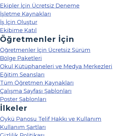
Ekipler İçin Ücretsiz Deneme
İşletme Kaynakları
İş İçin Oluştur
Ekibime Katıl
Öğretmenler İçin
Öğretmenler İçin Ücretsiz Sürüm
Bölge Paketleri
Okul Kütüphaneleri ve Medya Merkezleri
Eğitim Seansları
Tüm Öğretmen Kaynakları
Çalışma Sayfası Şablonları
Poster Şablonları
İlkeler
Öykü Panosu Telif Hakkı ve Kullanım
Kullanım Şartları
Gizlilik Politikası