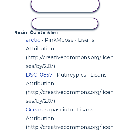
ETKINLIĞI
GÖRÜNTÜLE
ETKINLIĞI KOPYALA
Resim Öznitelikleri
arctic
• PinkMoose • Lisans
Attribution
(http://creativecommons.org/licen
ses/by/2.0/)
DSC_0857
• Putneypics • Lisans
Attribution
(http://creativecommons.org/licen
ses/by/2.0/)
Ocean
• apasciuto • Lisans
Attribution
(http://creativecommons.org/licen