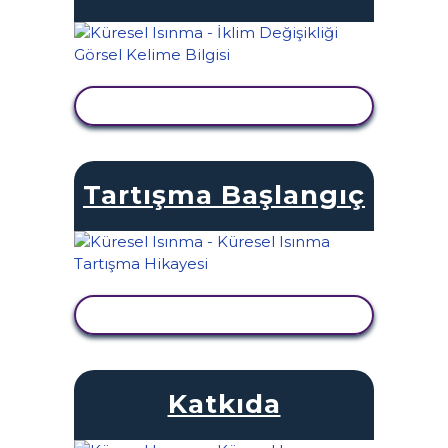
ETKINLIĞI GÖRÜNTÜLE
Tartışma Başlangıç
ETKINLIĞI GÖRÜNTÜLE
Katkıda