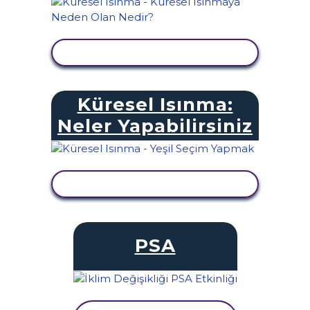
ETKINLIĞI GÖRÜNTÜLE
Küresel Isınma:
Neler Yapabilirsiniz
ETKINLIĞI GÖRÜNTÜLE
PSA