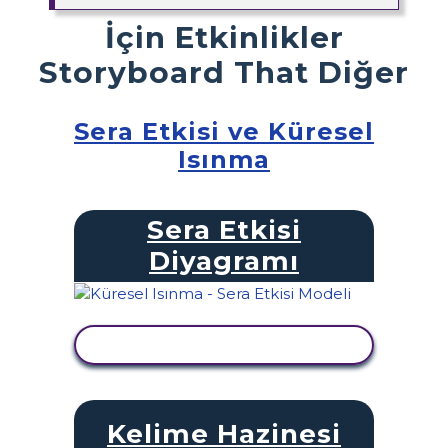
İçin Etkinlikler
Storyboard That Diğer
Sera Etkisi ve Küresel
Isınma
Sera Etkisi
Diyagramı
ETKINLIĞI GÖRÜNTÜLE
Kelime Hazinesi