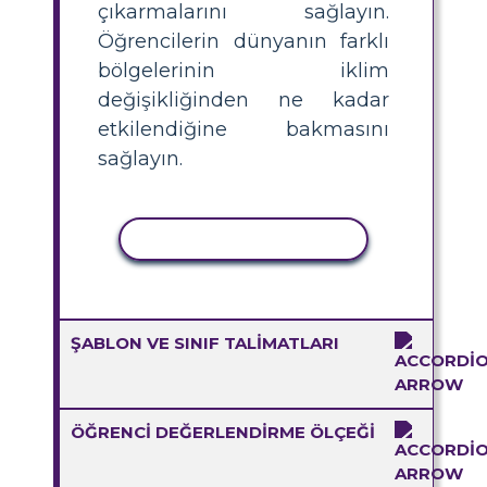
çıkarmalarını sağlayın.
Öğrencilerin dünyanın farklı
bölgelerinin iklim
değişikliğinden ne kadar
etkilendiğine bakmasını
sağlayın.
ETKINLIĞI KOPYALA
ŞABLON VE SINIF TALIMATLARI
ÖĞRENCI DEĞERLENDIRME ÖLÇEĞI