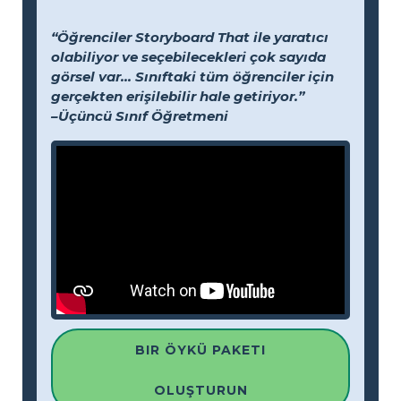
“Öğrenciler Storyboard That ile yaratıcı
olabiliyor ve seçebilecekleri çok sayıda
görsel var... Sınıftaki tüm öğrenciler için
gerçekten erişilebilir hale getiriyor.”
–Üçüncü Sınıf Öğretmeni
BIR ÖYKÜ PAKETI
OLUŞTURUN