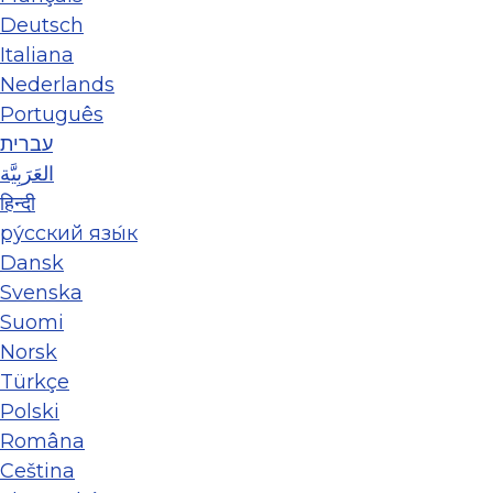
Deutsch
Italiana
Nederlands
Português
עברית
العَرَبِيَّة
हिन्दी
ру́сский язы́к
Dansk
Svenska
Suomi
Norsk
Türkçe
Polski
Româna
Ceština