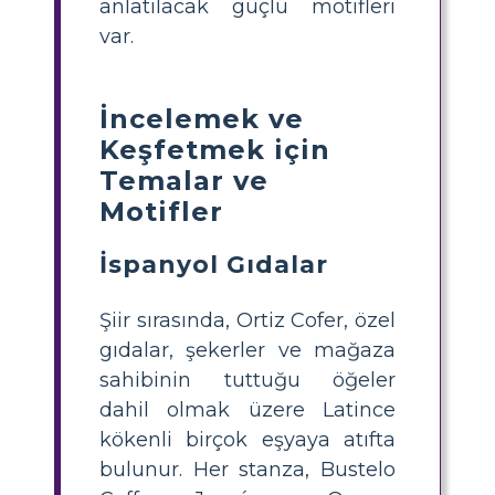
anlatılacak güçlü motifleri
var.
İncelemek ve
Keşfetmek için
Temalar ve
Motifler
İspanyol Gıdalar
Şiir sırasında, Ortiz Cofer, özel
gıdalar, şekerler ve mağaza
sahibinin tuttuğu öğeler
dahil olmak üzere Latince
kökenli birçok eşyaya atıfta
bulunur. Her stanza, Bustelo