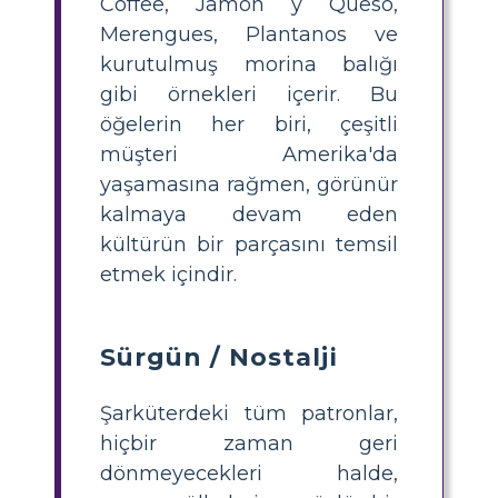
Coffee, Jamón y Queso,
Merengues, Plantanos ve
kurutulmuş morina balığı
gibi örnekleri içerir. Bu
öğelerin her biri, çeşitli
müşteri Amerika'da
yaşamasına rağmen, görünür
kalmaya devam eden
kültürün bir parçasını temsil
etmek içindir.
Sürgün / Nostalji
Şarküterdeki tüm patronlar,
hiçbir zaman geri
dönmeyecekleri halde,