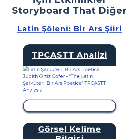
Storyboard That Diğer
Latin Şöleni: Bir Ars Şiiri
TPCASTT Analizi
ETKINLIĞI GÖRÜNTÜLE
Görsel Kelime
Bilgisi