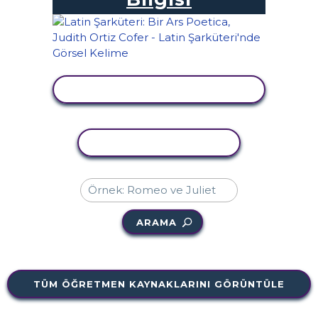
ETKINLIĞI GÖRÜNTÜLE
ETKINLIĞI KOPYALA
ARAMA
TÜM ÖĞRETMEN KAYNAKLARINI GÖRÜNTÜLE