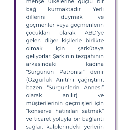
menşe ülkelerine güçlü bir
bağ kurmaktadır. Yerli
dillerini duymak ve
göçmenler veya göçmenlerin
çocukları olarak ABD'ye
gelen diğer kişilerle birlikte
olmak için şarkütaya
geliyorlar. Şarkının tezgahının
arkasındaki kadına
“Sürgünün Patronisi” denir
(Özgürlük Anıtı'nı çağrıştırır,
bazen “Sürgünlerin Annesi”
olarak anılır) ve
müşterilerinin geçmişleri için
“konserve hatıraları satmak”
ve ticaret yoluyla bir bağlantı
sağlar. kalplerindeki yerlerin