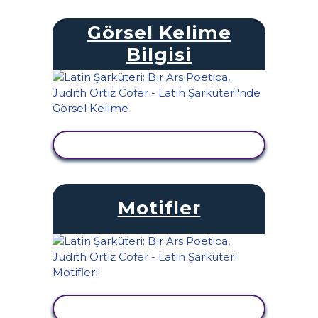
Görsel Kelime
Bilgisi
ETKINLIĞI GÖRÜNTÜLE
Motifler
ETKINLIĞI GÖRÜNTÜLE