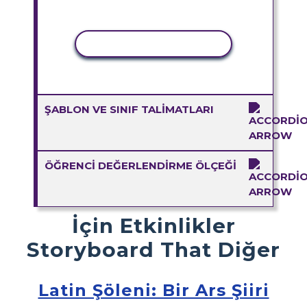
ETKINLIĞI KOPYALA
ŞABLON VE SINIF TALIMATLARI
ÖĞRENCI DEĞERLENDIRME ÖLÇEĞI
İçin Etkinlikler
Storyboard That Diğer
Latin Şöleni: Bir Ars Şiiri