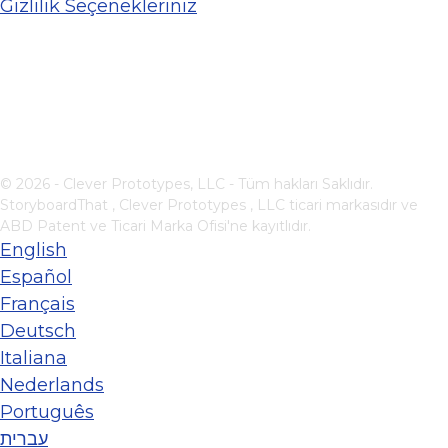
Gizlilik Seçenekleriniz
© 2026 - Clever Prototypes, LLC - Tüm hakları Saklıdır.
StoryboardThat ,
Clever Prototypes , LLC
ticari markasıdır ve
ABD Patent ve Ticari Marka Ofisi'ne kayıtlıdır.
English
Español
Français
Deutsch
Italiana
Nederlands
Português
עברית