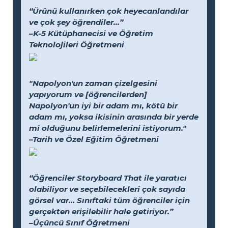
“Ürünü kullanırken çok heyecanlandılar
ve çok şey öğrendiler...”
–K-5 Kütüphanecisi ve Öğretim
Teknolojileri Öğretmeni
"Napolyon'un zaman çizelgesini
yapıyorum ve [öğrencilerden]
Napolyon'un iyi bir adam mı, kötü bir
adam mı, yoksa ikisinin arasında bir yerde
mi olduğunu belirlemelerini istiyorum."
–Tarih ve Özel Eğitim Öğretmeni
“Öğrenciler Storyboard That ile yaratıcı
olabiliyor ve seçebilecekleri çok sayıda
görsel var... Sınıftaki tüm öğrenciler için
gerçekten erişilebilir hale getiriyor.”
–Üçüncü Sınıf Öğretmeni