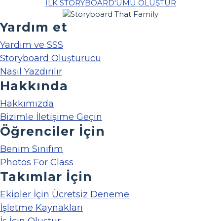
İLK STORYBOARD'UMU OLUŞTUR
Yardım et
Yardım ve SSS
Storyboard Oluşturucu
Nasıl Yazdırılır
Hakkında
Hakkımızda
Bizimle İletişime Geçin
Öğrenciler İçin
Benim Sınıfım
Photos For Class
Takımlar İçin
Ekipler İçin Ücretsiz Deneme
İşletme Kaynakları