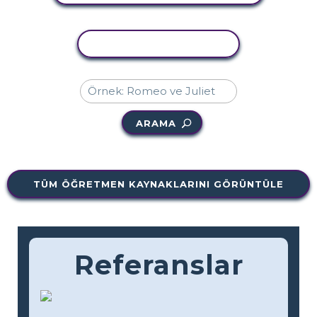
ETKINLIĞI KOPYALA
ARAMA
TÜM ÖĞRETMEN KAYNAKLARINI GÖRÜNTÜLE
Referanslar