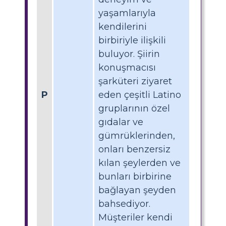
yaşamlarıyla
kendilerini
birbiriyle ilişkili
buluyor. Şiirin
konuşmacısı
şarküteri ziyaret
P
eden çeşitli Latino
gruplarının özel
gıdalar ve
gümrüklerinden,
onları benzersiz
kılan şeylerden ve
bunları birbirine
bağlayan şeyden
bahsediyor.
Müşteriler kendi