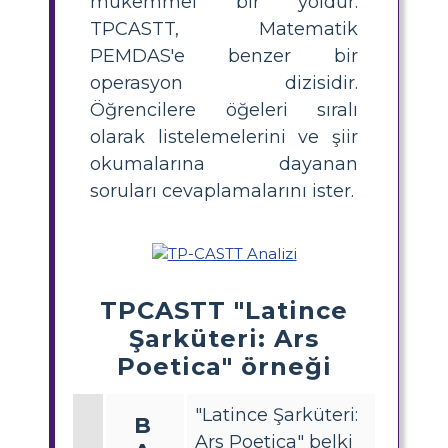
mükemmel bir yoldur.
TPCASTT, Matematik
PEMDAS'e benzer bir
operasyon dizisidir.
Öğrencilere öğeleri sıralı
olarak listelemelerini ve şiir
okumalarına dayanan
soruları cevaplamalarını ister.
TPCASTT "Latince
Şarküteri: Ars
Poetica" örneği
"Latince Şarküteri:
B
Ars Poetica" belki