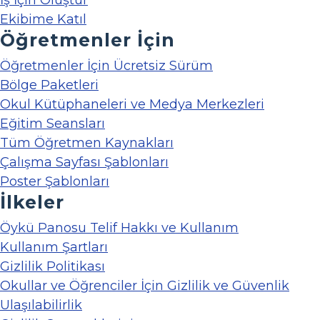
İş İçin Oluştur
Ekibime Katıl
Öğretmenler İçin
Öğretmenler İçin Ücretsiz Sürüm
Bölge Paketleri
Okul Kütüphaneleri ve Medya Merkezleri
Eğitim Seansları
Tüm Öğretmen Kaynakları
Çalışma Sayfası Şablonları
Poster Şablonları
İlkeler
Öykü Panosu Telif Hakkı ve Kullanım
Kullanım Şartları
Gizlilik Politikası
Okullar ve Öğrenciler İçin Gizlilik ve Güvenlik
Ulaşılabilirlik