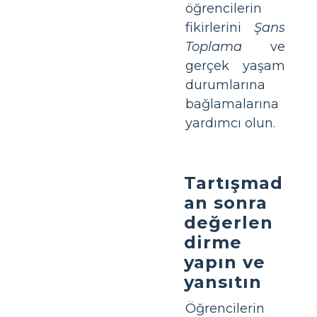
öğrencilerin
fikirlerini
Şans
Toplama
ve
gerçek yaşam
durumlarına
bağlamalarına
yardımcı olun.
Tartışmad
an sonra
değerlen
dirme
yapın ve
yansıtın
Öğrencilerin