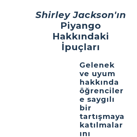
Shirley Jackson'ın
Piyango
Hakkındaki
İpuçları
Gelenek
ve uyum
hakkında
öğrenciler
e saygılı
bir
tartışmaya
katılmalar
ını