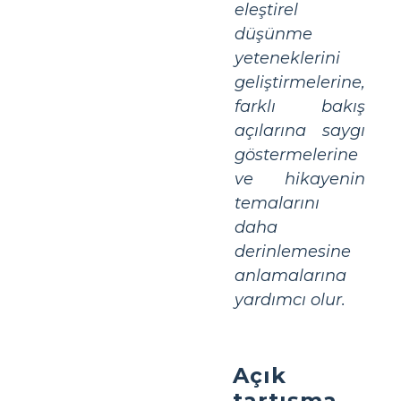
eleştirel
düşünme
yeteneklerini
geliştirmelerine,
farklı bakış
açılarına saygı
göstermelerine
ve hikayenin
temalarını
daha
derinlemesine
anlamalarına
yardımcı olur.
Açık
tartışma