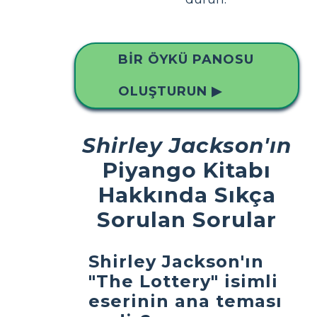
BIR ÖYKÜ PANOSU
OLUŞTURUN ▶
Shirley Jackson'ın
Piyango Kitabı
Hakkında Sıkça
Sorulan Sorular
Shirley Jackson'ın
"The Lottery" isimli
eserinin ana teması