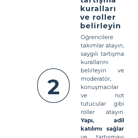
kuralları
ve roller
belirleyin
Öğrencilere
takımlar atayın,
saygılı tartışma
kurallarını
belirleyin ve
2
moderatör,
konuşmacılar
ve not
tutucular gibi
roller atayın.
Yapı, adil
katılımı sağlar
ve tartışmayı