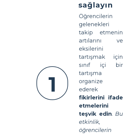
sağlayın
Öğrencilerin
gelenekleri
takip etmenin
artılarını ve
eksilerini
tartışmak için
sınıf içi bir
tartışma
1
organize
ederek
fikirlerini ifade
etmelerini
teşvik edin
.
Bu
etkinlik,
öğrencilerin