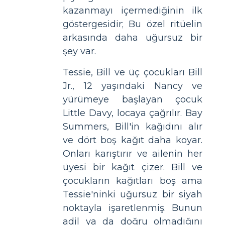
kazanmayı içermediğinin ilk
göstergesidir; Bu özel ritüelin
arkasında daha uğursuz bir
şey var.
Tessie, Bill ve üç çocukları Bill
Jr., 12 yaşındaki Nancy ve
yürümeye başlayan çocuk
Little Davy, locaya çağrılır. Bay
Summers, Bill'in kağıdını alır
ve dört boş kağıt daha koyar.
Onları karıştırır ve ailenin her
üyesi bir kağıt çizer. Bill ve
çocukların kağıtları boş ama
Tessie'ninki uğursuz bir siyah
noktayla işaretlenmiş. Bunun
adil ya da doğru olmadığını