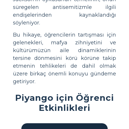
süregelen antisemitizmle ilgili
endişelerinden kaynaklandığı
söyleniyor.
Bu hikaye, öğrencilerin tartışması için
gelenekleri, mafya zihniyetini ve
kültürümüzün aile dinamiklerinin
tersine dönmesini körü körüne takip
etmenin tehlikeleri de dahil olmak
üzere birkaç önemli konuyu gündeme
getiriyor.
Piyango için Öğrenci
Etkinlikleri