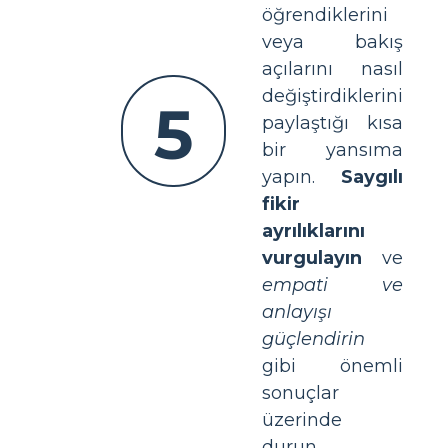
öğrendiklerini
veya bakış
açılarını nasıl
değiştirdiklerini
5
paylaştığı kısa
bir yansıma
yapın.
Saygılı
fikir
ayrılıklarını
vurgulayın
ve
empati ve
anlayışı
güçlendirin
gibi önemli
sonuçlar
üzerinde
durun.