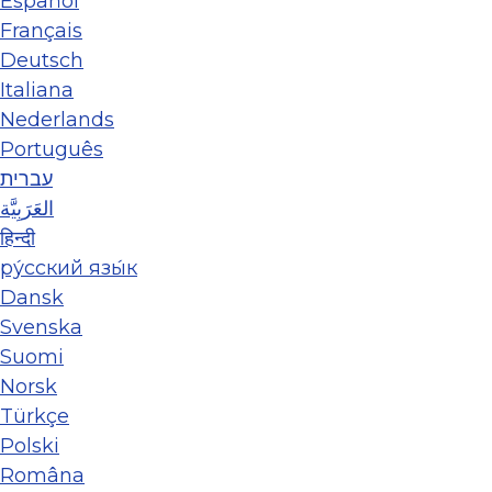
Español
Français
Deutsch
Italiana
Nederlands
Português
עברית
العَرَبِيَّة
हिन्दी
ру́сский язы́к
Dansk
Svenska
Suomi
Norsk
Türkçe
Polski
Româna