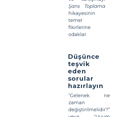
Şans Toplama
hikayesinin
temel
fikirlerine
odaklar.
Düşünce
teşvik
eden
sorular
hazırlayın
“Gelenek ne
zaman
değiştirilmelidir?”
veya “Uyum