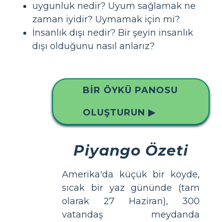
uygunluk nedir? Uyum sağlamak ne
zaman iyidir? Uymamak için mi?
İnsanlık dışı nedir? Bir şeyin insanlık
dışı olduğunu nasıl anlarız?
BIR ÖYKÜ PANOSU
OLUŞTURUN ▶
Piyango Özeti
Amerika'da küçük bir köyde,
sıcak bir yaz gününde (tam
olarak 27 Haziran), 300
vatandaş meydanda