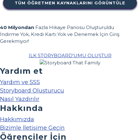
TÜM ÖĞRETMEN KAYNAKLARINI GÖRÜNTÜLE
40 Milyondan
Fazla Hikaye Panosu Oluşturuldu
İndirme Yok, Kredi Kartı Yok ve Denemek İçin Giriş
Gerekmiyor!
İLK STORYBOARD'UMU OLUŞTUR
Yardım et
Yardım ve SSS
Storyboard Oluşturucu
Nasıl Yazdırılır
Hakkında
Hakkımızda
Bizimle İletişime Geçin
Öğrenciler İçin