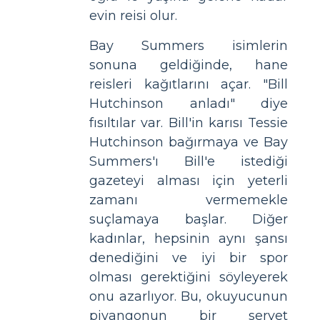
evin reisi olur.
Bay Summers isimlerin
sonuna geldiğinde, hane
reisleri kağıtlarını açar. "Bill
Hutchinson anladı" diye
fısıltılar var. Bill'in karısı Tessie
Hutchinson bağırmaya ve Bay
Summers'ı Bill'e istediği
gazeteyi alması için yeterli
zamanı vermemekle
suçlamaya başlar. Diğer
kadınlar, hepsinin aynı şansı
denediğini ve iyi bir spor
olması gerektiğini söyleyerek
onu azarlıyor. Bu, okuyucunun
piyangonun bir servet