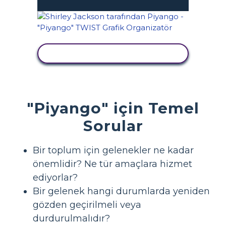
ETKINLIĞI GÖRÜNTÜLE
"Piyango" için Temel
Sorular
Bir toplum için gelenekler ne kadar
önemlidir? Ne tür amaçlara hizmet
ediyorlar?
Bir gelenek hangi durumlarda yeniden
gözden geçirilmeli veya
durdurulmalıdır?