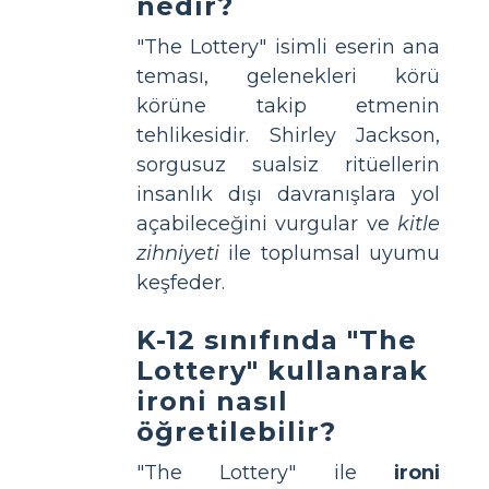
nedir?
"The Lottery" isimli eserin ana
teması, gelenekleri körü
körüne takip etmenin
tehlikesidir. Shirley Jackson,
sorgusuz sualsiz ritüellerin
insanlık dışı davranışlara yol
açabileceğini vurgular ve
kitle
zihniyeti
ile toplumsal uyumu
keşfeder.
K-12 sınıfında "The
Lottery" kullanarak
ironi nasıl
öğretilebilir?
"The Lottery" ile
ironi