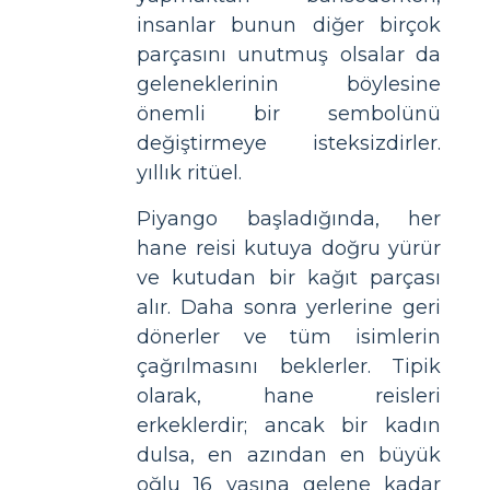
insanlar bunun diğer birçok
parçasını unutmuş olsalar da
geleneklerinin böylesine
önemli bir sembolünü
değiştirmeye isteksizdirler.
yıllık ritüel.
Piyango başladığında, her
hane reisi kutuya doğru yürür
ve kutudan bir kağıt parçası
alır. Daha sonra yerlerine geri
dönerler ve tüm isimlerin
çağrılmasını beklerler. Tipik
olarak, hane reisleri
erkeklerdir; ancak bir kadın
dulsa, en azından en büyük
oğlu 16 yaşına gelene kadar