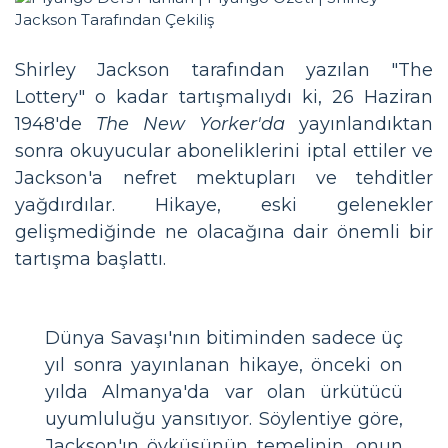
Shirley Jackson tarafından yazılan "The
Lottery" o kadar tartışmalıydı ki, 26 Haziran
1948'de
The New Yorker'da
yayınlandıktan
sonra okuyucular aboneliklerini iptal ettiler ve
Jackson'a nefret mektupları ve tehditler
yağdırdılar. Hikaye, eski gelenekler
gelişmediğinde ne olacağına dair önemli bir
tartışma başlattı.
Dünya Savaşı'nın bitiminden sadece üç
yıl sonra yayınlanan hikaye, önceki on
yılda Almanya'da var olan ürkütücü
uyumluluğu yansıtıyor. Söylentiye göre,
Jackson'ın öyküsünün temelinin, onun