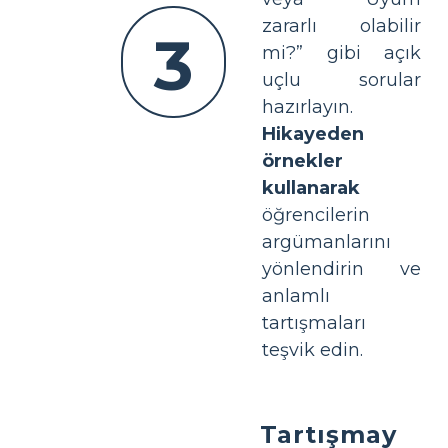
zararlı olabilir
3
mi?” gibi açık
uçlu sorular
hazırlayın.
Hikayeden
örnekler
kullanarak
öğrencilerin
argümanlarını
yönlendirin ve
anlamlı
tartışmaları
teşvik edin.
Tartışmay