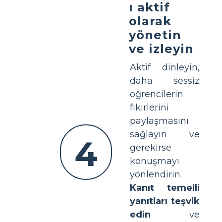
ı aktif
olarak
yönetin
ve izleyin
Aktif dinleyin,
daha sessiz
öğrencilerin
fikirlerini
paylaşmasını
sağlayın ve
4
gerekirse
konuşmayı
yönlendirin.
Kanıt temelli
yanıtları teşvik
edin
ve