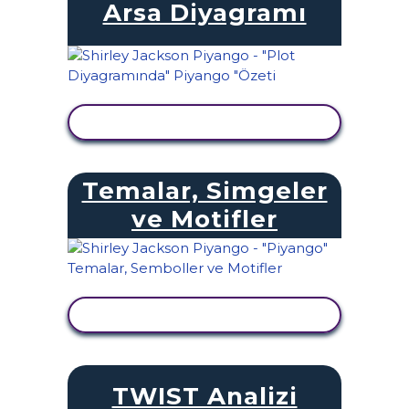
Arsa Diyagramı
ETKINLIĞI GÖRÜNTÜLE
Temalar, Simgeler
ve Motifler
ETKINLIĞI GÖRÜNTÜLE
TWIST Analizi