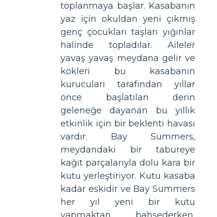
toplanmaya başlar. Kasabanın
yaz için okuldan yeni çıkmış
genç çocukları taşları yığınlar
halinde topladılar. Aileler
yavaş yavaş meydana gelir ve
kökleri bu kasabanın
kurucuları tarafından yıllar
önce başlatılan derin
geleneğe dayanan bu yıllık
etkinlik için bir beklenti havası
vardır. Bay Summers,
meydandaki bir tabureye
kağıt parçalarıyla dolu kara bir
kutu yerleştiriyor. Kutu kasaba
kadar eskidir ve Bay Summers
her yıl yeni bir kutu
yapmaktan bahsederken,